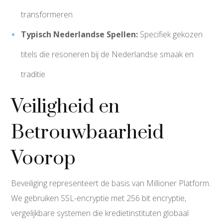
transformeren
Typisch Nederlandse Spellen:
Specifiek gekozen
titels die resoneren bij de Nederlandse smaak en
traditie
Veiligheid en
Betrouwbaarheid
Voorop
Beveiliging representeert de basis van Millioner Platform.
We gebruiken SSL-encryptie met 256 bit encryptie,
vergelijkbare systemen die kredietinstituten globaal