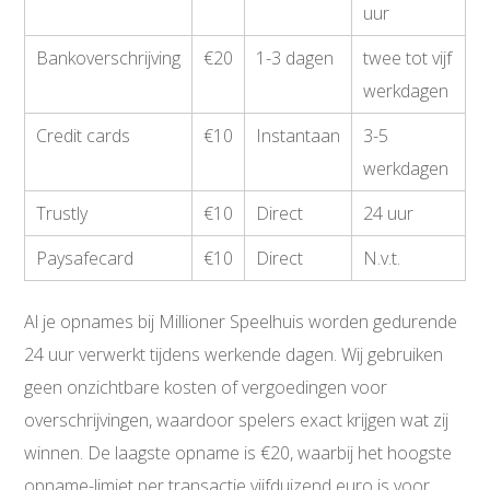
uur
Bankoverschrijving
€20
1-3 dagen
twee tot vijf
werkdagen
Credit cards
€10
Instantaan
3-5
werkdagen
Trustly
€10
Direct
24 uur
Paysafecard
€10
Direct
N.v.t.
Al je opnames bij Millioner Speelhuis worden gedurende
24 uur verwerkt tijdens werkende dagen. Wij gebruiken
geen onzichtbare kosten of vergoedingen voor
overschrijvingen, waardoor spelers exact krijgen wat zij
winnen. De laagste opname is €20, waarbij het hoogste
opname-limiet per transactie vijfduizend euro is voor