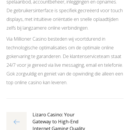
spelaanbod, accountbeheer, inleggingen en opnames.
De gebruikersinterface is specifiek gecreëerd voor touch
displays, met intuïtieve oriëntatie en snelle oplaadtijden
zelfs bij langzamere online verbindingen.
Via Millioner Casino besteden wij voortdurend in
technologische optimalisaties om de optimale online
gokervaring te garanderen. De klantenserviceteam staat
24/7 voor je gereed via live messaging, email en telefonie.
Gok zorgvuldig en geniet van de opwinding die alleen een
top online casino kan leveren.
Lizaro Casino: Your
Gateway to High-End
Internet Gaming Quality