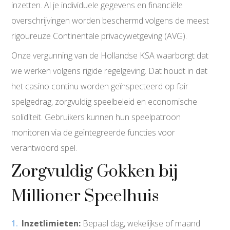
inzetten. Al je individuele gegevens en financiële
overschrijvingen worden beschermd volgens de meest
rigoureuze Continentale privacywetgeving (AVG).
Onze vergunning van de Hollandse KSA waarborgt dat
we werken volgens rigide regelgeving. Dat houdt in dat
het casino continu worden geïnspecteerd op fair
spelgedrag, zorgvuldig speelbeleid en economische
soliditeit. Gebruikers kunnen hun speelpatroon
monitoren via de geïntegreerde functies voor
verantwoord spel.
Zorgvuldig Gokken bij
Millioner Speelhuis
Inzetlimieten:
Bepaal dag, wekelijkse of maand