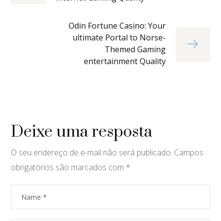
Odin Fortune Casino: Your
ultimate Portal to Norse-
Themed Gaming
entertainment Quality
Deixe uma resposta
O seu endereço de e-mail não será publicado.
Campos
obrigatórios são marcados com
*