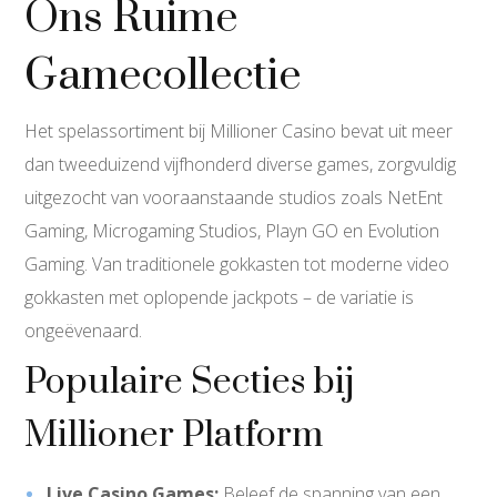
Ons Ruime
Gamecollectie
Het spelassortiment bij Millioner Casino bevat uit meer
dan tweeduizend vijfhonderd diverse games, zorgvuldig
uitgezocht van vooraanstaande studios zoals NetEnt
Gaming, Microgaming Studios, Playn GO en Evolution
Gaming. Van traditionele gokkasten tot moderne video
gokkasten met oplopende jackpots – de variatie is
ongeëvenaard.
Populaire Secties bij
Millioner Platform
Live Casino Games:
Beleef de spanning van een