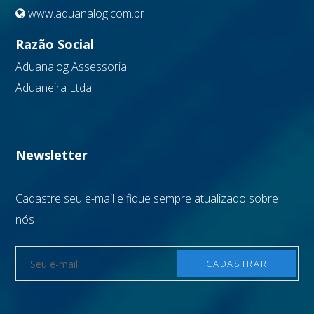
www.aduanalog.com.br
Razão Social
Aduanalog Assessoria
Aduaneira Ltda
Newsletter
Cadastre seu e-mail e fique sempre atualizado sobre
nós