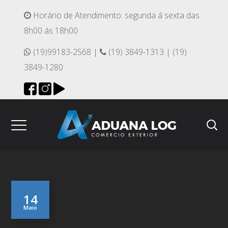
Horário de Atendimento: segunda á sexta das
8h00 ás 18h00
(19)99183-2568 |
(19) 3849-1313 | (19)
3849-1280
14
Maio