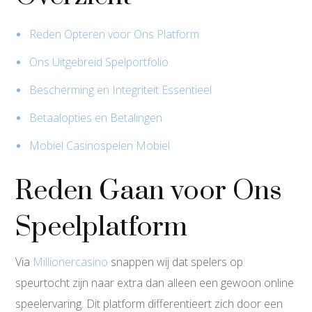
Reden Opteren voor Ons Platform
Ons Uitgebreid Spelportfolio
Bescherming en Integriteit Essentieel
Betaalopties en Betalingen
Mobiel Casinospelen Mobiel
Reden Gaan voor Ons
Speelplatform
Via
Millionercasino
snappen wij dat spelers op
speurtocht zijn naar extra dan alleen een gewoon online
speelervaring. Dit platform differentieert zich door een