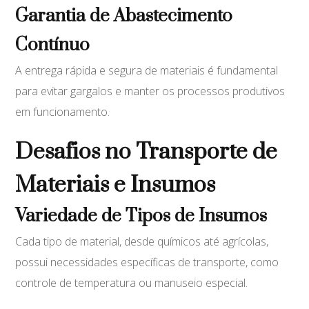
Garantia de Abastecimento
Contínuo
A entrega rápida e segura de materiais é fundamental
para evitar gargalos e manter os processos produtivos
em funcionamento.
Desafios no Transporte de
Materiais e Insumos
Variedade de Tipos de Insumos
Cada tipo de material, desde químicos até agrícolas,
possui necessidades específicas de transporte, como
controle de temperatura ou manuseio especial.