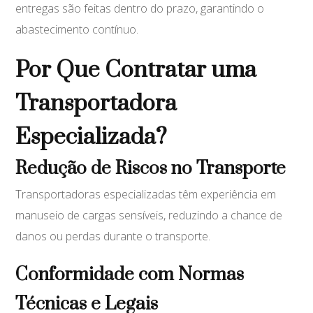
entregas são feitas dentro do prazo, garantindo o
abastecimento contínuo.
Por Que Contratar uma
Transportadora
Especializada?
Redução de Riscos no Transporte
Transportadoras especializadas têm experiência em
manuseio de cargas sensíveis, reduzindo a chance de
danos ou perdas durante o transporte.
Conformidade com Normas
Técnicas e Legais