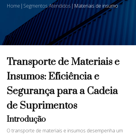
Home
Segmentos Atendidos
Materiais de insumo
Transporte de Materiais e
Insumos: Eficiência e
Segurança para a Cadeia
de Suprimentos
Introdução
O transporte de materiais e insumos desempenha um