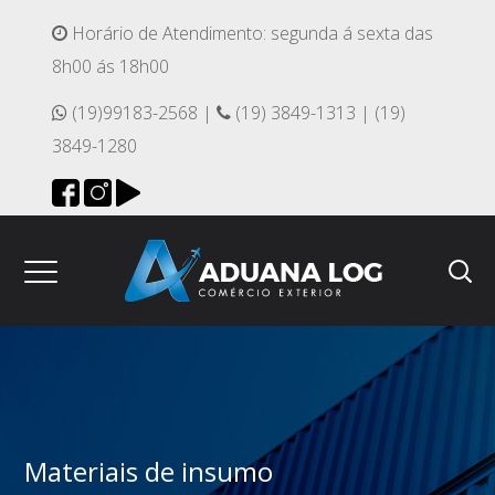
Horário de Atendimento: segunda á sexta das
8h00 ás 18h00
(19)99183-2568 |
(19) 3849-1313 | (19)
3849-1280
Materiais de insumo