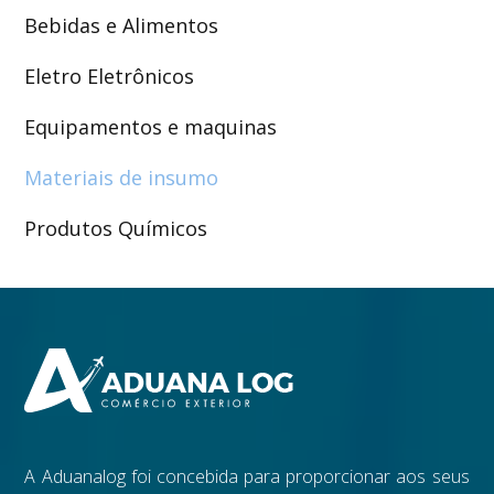
Bebidas e Alimentos
Eletro Eletrônicos
Equipamentos e maquinas
Materiais de insumo
Produtos Químicos
A Aduanalog foi concebida para proporcionar aos seus