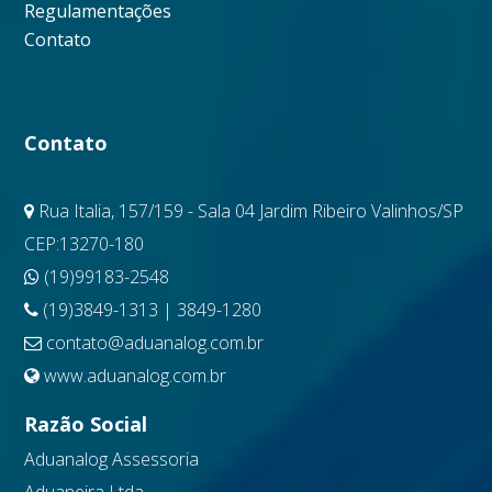
Regulamentações
Contato
Contato
Rua Italia, 157/159 - Sala 04 Jardim Ribeiro Valinhos/SP
CEP:13270-180
(19)99183-2548
(19)3849-1313 | 3849-1280
contato@aduanalog.com.br
www.aduanalog.com.br
Razão Social
Aduanalog Assessoria