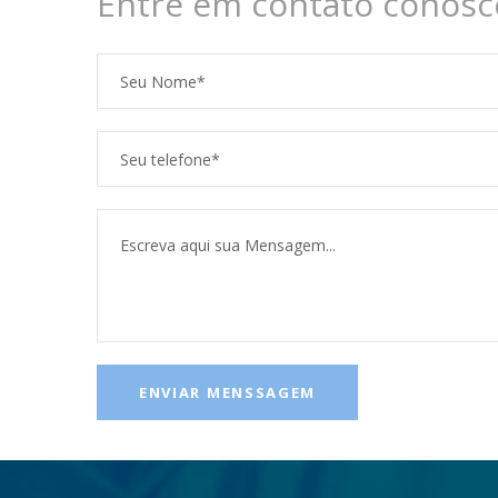
Entre em contato conosc