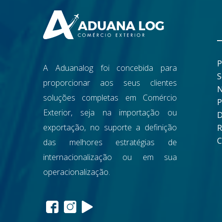
P
A Aduanalog foi concebida para
S
proporcionar aos seus clientes
N
soluções completas em Comércio
P
Exterior, seja na importação ou
D
exportação, no suporte a definição
R
C
das melhores estratégias de
internacionalização ou em sua
operacionalização.