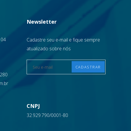
Newsletter
 04
Cadastre seu e-mail e fique sempre
atualizado sobre nós
1280
m.br
CNPJ
32.929.790/0001-80