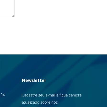
Newsletter
 04
Cadastre seu e-mail e fique sempre
atualizado sobre nós