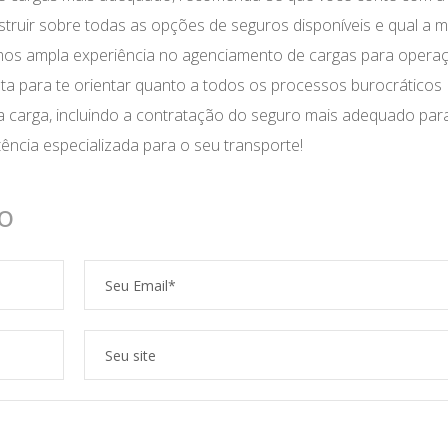
struir sobre todas as opções de seguros disponíveis e qual a 
mos ampla experiência no agenciamento de cargas para opera
a para te orientar quanto a todos os processos burocráticos
ua carga, incluindo a contratação do seguro mais adequado par
ência especializada para o seu transporte!
o