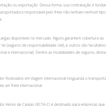
ortação ou exportação. Dessa forma, sua contratação é funda
 transportadora responsável pelo frete não tenham nenhum tipo
a.
 cargas disponíveis no mercado. Alguns garantem cobertura ao
ei (seguros de responsabilidade civil), e outros são facultativo
onal e internacional). Dentre as modalidades de seguros, dest
dor Rodoviário em Viagem Internacional resguarda o transport
e um frete internacional.
ador Aéreo de Cargas (RCTA-C) é destinado para empresas que 