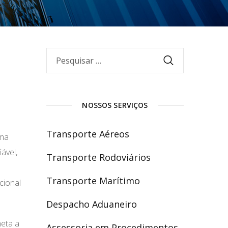
NOSSOS SERVIÇOS
Transporte Aéreos
uma
ável,
Transporte Rodoviários
Transporte Marítimo
cional
Despacho Aduaneiro
meta a
Assessoria em Procedimentos