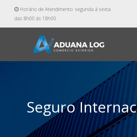
Horário de Atendimento: segunda á sexta
das 8h00 ás 18h00
Seguro Internac