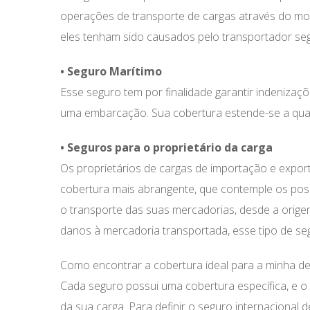
operações de transporte de cargas através do mo
eles tenham sido causados pelo transportador se
• Seguro Marítimo
Esse seguro tem por finalidade garantir indeniza
uma embarcação. Sua cobertura estende-se a qualqu
• Seguros para o proprietário da carga
Os proprietários de cargas de importação e expo
cobertura mais abrangente, que contemple os poss
o transporte das suas mercadorias, desde a origem
danos à mercadoria transportada, esse tipo de seg
Como encontrar a cobertura ideal para a minha de
Cada seguro possui uma cobertura específica, e o 
da sua carga. Para definir o seguro internaciona