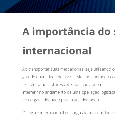
A importância do 
internacional
Ao transportar suas mercadorias, seja utilizando o
grande quantidade de riscos. Mesmo contando com
existem vários fatores externos que podem
interferir no andamento de uma operação logística.
de cargas adequado para a sua demanda.
O seguro internacional de cargas tem a finalidade