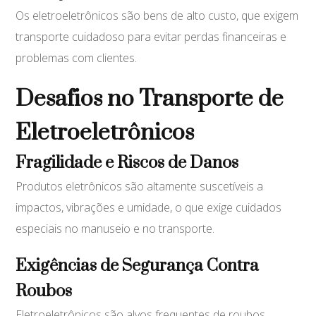
Os eletroeletrônicos são bens de alto custo, que exigem
transporte cuidadoso para evitar perdas financeiras e
problemas com clientes.
Desafios no Transporte de
Eletroeletrônicos
Fragilidade e Riscos de Danos
Produtos eletrônicos são altamente suscetíveis a
impactos, vibrações e umidade, o que exige cuidados
especiais no manuseio e no transporte.
Exigências de Segurança Contra
Roubos
Eletroeletrônicos são alvos frequentes de roubos