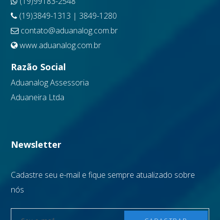
(19)99183-2548
(19)3849-1313 | 3849-1280
contato@aduanalog.com.br
www.aduanalog.com.br
Razão Social
Aduanalog Assessoria
Aduaneira Ltda
Newsletter
Cadastre seu e-mail e fique sempre atualizado sobre
nós