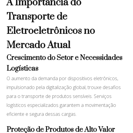
A Importância do
Transporte de
Eletroeletrônicos no
Mercado Atual
Crescimento do Setor e Necessidades
Logísticas
O aumento da demanda por dispositivos eletrônicos,
impulsionado pela digitalização global, trouxe desafios
para o transporte de produtos sensíveis. Serviços
logísticos especializados garantem a movimentação
eficiente e segura dessas cargas.
Proteção de Produtos de Alto Valor