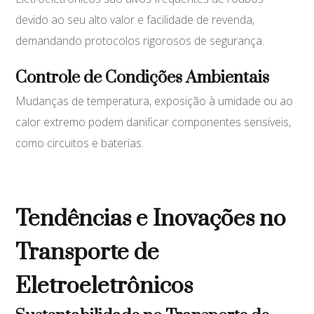
devido ao seu alto valor e facilidade de revenda,
demandando protocolos rigorosos de segurança.
Controle de Condições Ambientais
Mudanças de temperatura, exposição à umidade ou ao
calor extremo podem danificar componentes sensíveis,
como circuitos e baterias.
Tendências e Inovações no
Transporte de
Eletroeletrônicos