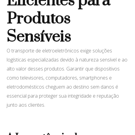
Eficientes para
Produtos
Sensíveis
O transporte de eletroeletrônicos exige soluções
logísticas especializadas devido à natureza sensível e ao
alto valor desses produtos. Garantir que dispositivos
como televisores, computadores, smartphones e
eletrodomésticos cheguem ao destino sem danos é
essencial para proteger sua integridade e reputação
junto aos clientes.