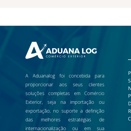
P
A Aduanalog foi concebida para
S
proporcionar aos seus clientes
N
soluções completas em Comércio
P
Exterior, seja na importação ou
D
exportação, no suporte a definição
R
C
das melhores estratégias de
internacionalização ou em sua