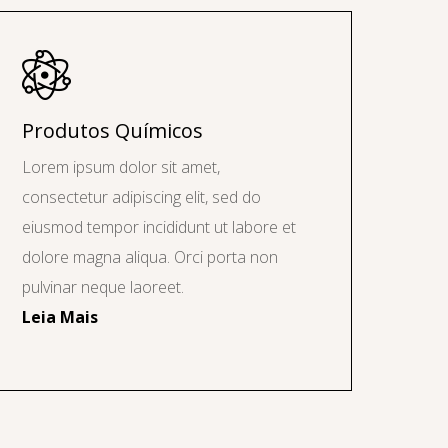
Produtos Químicos
Lorem ipsum dolor sit amet,
consectetur adipiscing elit, sed do
eiusmod tempor incididunt ut labore et
dolore magna aliqua. Orci porta non
pulvinar neque laoreet.
Leia Mais