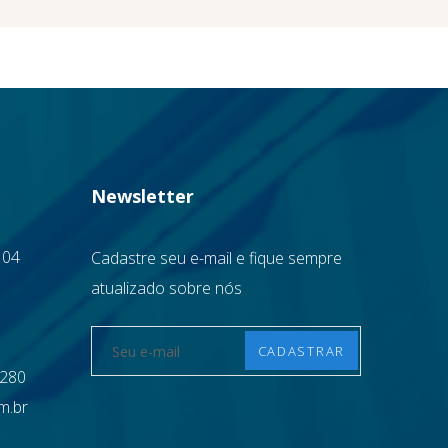
Newsletter
 04
Cadastre seu e-mail e fique sempre
atualizado sobre nós
1280
m.br