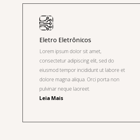
Eletro Eletrônicos
Lorem ipsum dolor sit amet,
consectetur adipiscing elit, sed do
eiusmod tempor incididunt ut labore et
dolore magna aliqua. Orci porta non
pulvinar neque laoreet.
Leia Mais