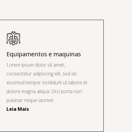
Equipamentos e maquinas
Lorem ipsum dolor sit amet,
consectetur adipiscing elit, sed do
eiusmod tempor incididunt ut labore et
dolore magna aliqua. Orci porta non
pulvinar neque laoreet.
Leia Mais