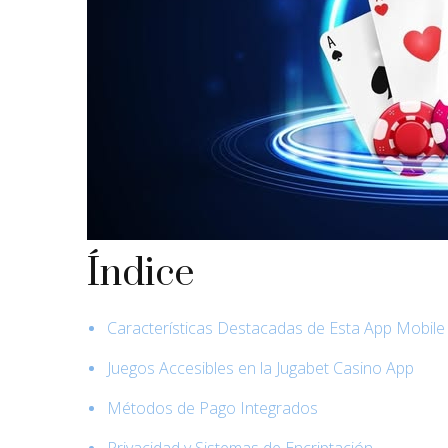
Índice
Características Destacadas de Esta App Mobile
Juegos Accesibles en la Jugabet Casino App
Métodos de Pago Integrados
Privacidad y Sistemas de Encriptación