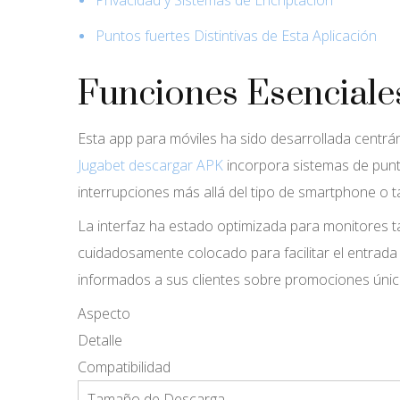
Puntos fuertes Distintivas de Esta Aplicación
Funciones Esenciale
Esta app para móviles ha sido desarrollada centrán
Jugabet descargar APK
incorpora sistemas de punta
interrupciones más allá del tipo de smartphone o tab
La interfaz ha estado optimizada para monitores tá
cuidadosamente colocado para facilitar el entrada 
informados a sus clientes sobre promociones única
Aspecto
Detalle
Compatibilidad
Tamaño de Descarga