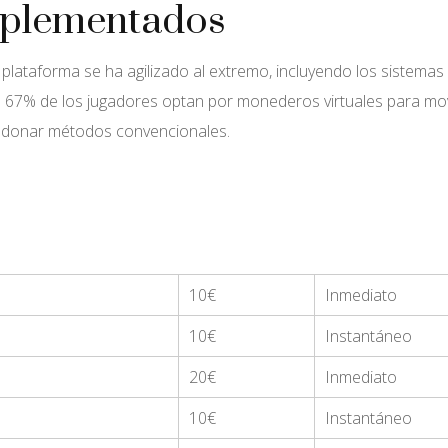
mplementados
 plataforma se ha agilizado al extremo, incluyendo los sistema
n, el 67% de los jugadores optan por monederos virtuales para mo
andonar métodos convencionales.
10€
Inmediato
10€
Instantáneo
20€
Inmediato
10€
Instantáneo