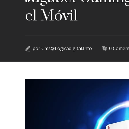
el Móvil
por
Cms@logicadigital.info
0 Coment