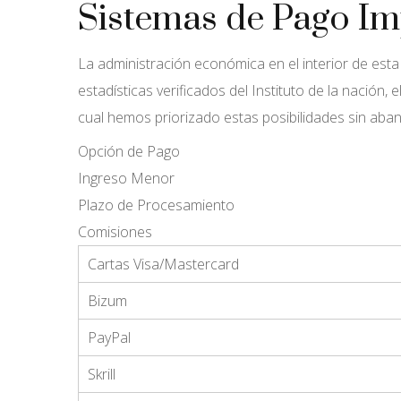
Sistemas de Pago I
La administración económica en el interior de esta
estadísticas verificados del Instituto de la nació
cual hemos priorizado estas posibilidades sin ab
Opción de Pago
Ingreso Menor
Plazo de Procesamiento
Comisiones
Cartas Visa/Mastercard
Bizum
PayPal
Skrill