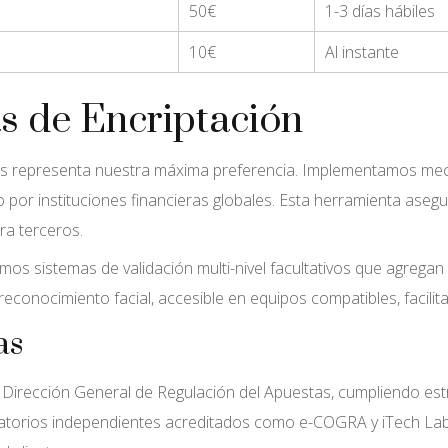
50€
1-3 días hábiles
10€
Al instante
s de Encriptación
os representa nuestra máxima preferencia. Implementamos me
 por instituciones financieras globales. Esta herramienta aseg
ra terceros.
os sistemas de validación multi-nivel facultativos que agregan u
econocimiento facial, accesible en equipos compatibles, facilita
as
Dirección General de Regulación del Apuestas, cumpliendo estr
atorios independientes acreditados como e-COGRA y iTech Labs