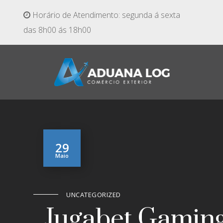
Horário de Atendimento: segunda á sexta
das 8h00 ás 18h00
29
Maio
UNCATEGORIZED
Jugabet Gaming