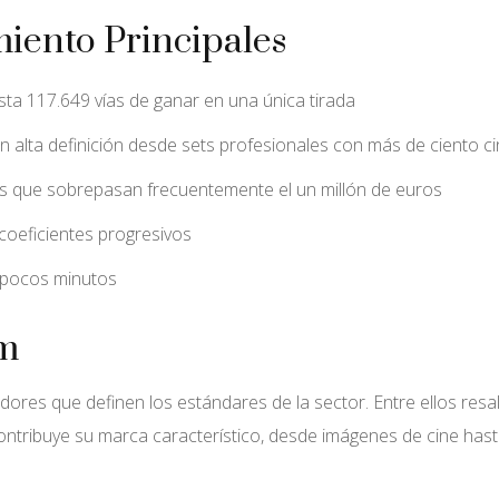
miento Principales
a 117.649 vías de ganar en una única tirada
 alta definición desde sets profesionales con más de ciento c
s que sobrepasan frecuentemente el un millón de euros
coeficientes progresivos
a pocos minutos
um
res que definen los estándares de la sector. Entre ellos resal
ntribuye su marca característico, desde imágenes de cine has