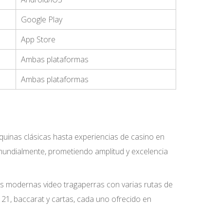
Google Play
App Store
Ambas plataformas
Ambas plataformas
quinas clásicas hasta experiencias de casino en
undialmente, prometiendo amplitud y excelencia
las modernas video tragaperras con varias rutas de
 21, baccarat y cartas, cada uno ofrecido en