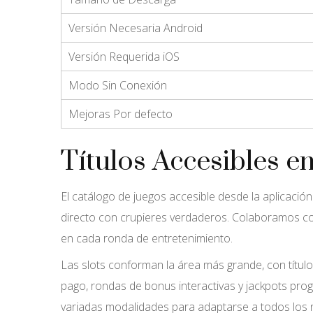
Versión Necesaria Android
Versión Requerida iOS
Modo Sin Conexión
Mejoras Por defecto
Títulos Accesibles e
El catálogo de juegos accesible desde la aplicaci
directo con crupieres verdaderos. Colaboramos c
en cada ronda de entretenimiento.
Las slots conforman la área más grande, con título
pago, rondas de bonus interactivas y jackpots prog
variadas modalidades para adaptarse a todos los ni