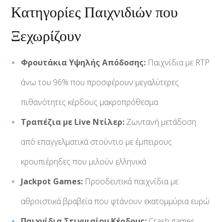
Κατηγορίες Παιχνιδιών που
Ξεχωρίζουν
Φρουτάκια Υψηλής Απόδοσης:
Παιχνίδια με RTP
άνω του 96% που προσφέρουν μεγαλύτερες
πιθανότητες κέρδους μακροπρόθεσμα
Τραπέζια με Live Ντίλερ:
Ζωντανή μετάδοση
από επαγγελματικά στούντιο με έμπειρους
κρουπιέρηδες που μιλούν ελληνικά
Jackpot Games:
Προοδευτικά παιχνίδια με
αθροιστικά βραβεία που φτάνουν εκατομμύρια ευρώ
Παιχνίδια Στιγμιαίου Κέρδους:
Crash games