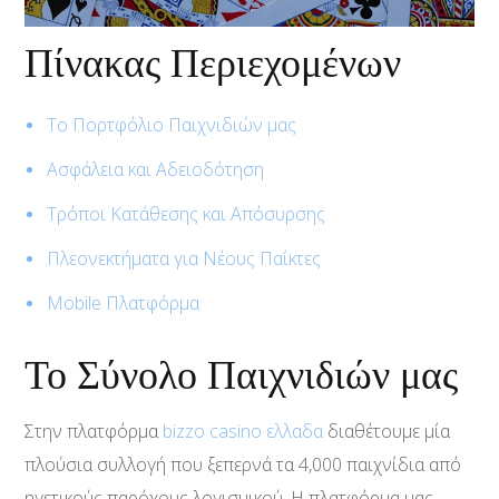
Πίνακας Περιεχομένων
Το Πορτφόλιο Παιχνιδιών μας
Ασφάλεια και Αδειοδότηση
Τρόποι Κατάθεσης και Απόσυρσης
Πλεονεκτήματα για Νέους Παίκτες
Mobile Πλατφόρμα
Το Σύνολο Παιχνιδιών μας
Στην πλατφόρμα
bizzo casino ελλαδα
διαθέτουμε μία
πλούσια συλλογή που ξεπερνά τα 4,000 παιχνίδια από
ηγετικούς παρόχους λογισμικού. Η πλατφόρμα μας