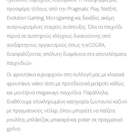
προσφέρει τίτλους από την Pragmatic Play, NetEnt,
Evolution Gaming, Microgaming και δεκάδες ακόμη
αναγνωρισμένες εταιρίες ανάπτυξης. Όλα τα παιχνίδι
περνά σε αυστηρούς ελέγχους δικαιοσύνης από
ανεξάρτητους οργανισμούς όπως η eCOGRA,
διασφαλίζοντας απόλυτη διαφάνεια στα αποτελέσματα
παιχνιδιών.
Οι φρουτάκια κυριαρχούν στη συλλογή μας με κλασικά
φρουτάκια, video slots με προοδευτικά jackpots καθώς
και μοντέρνα megaways παιχνίδια. Παράλληλα,
διαθέτουμε ολοκληρωμένη κατηγορία ζωντανού καζίνο
με πραγματικούς ντίλερ, όπου μπορείτε να παίξετε
ρουλέτα, μπλάκτζακ, μπακαρά και poker σε πραγματικό
χρόνο.