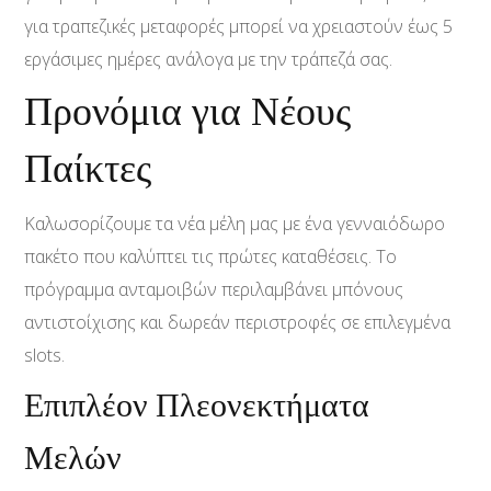
για τραπεζικές μεταφορές μπορεί να χρειαστούν έως 5
εργάσιμες ημέρες ανάλογα με την τράπεζά σας.
Προνόμια για Νέους
Παίκτες
Καλωσορίζουμε τα νέα μέλη μας με ένα γενναιόδωρο
πακέτο που καλύπτει τις πρώτες καταθέσεις. Το
πρόγραμμα ανταμοιβών περιλαμβάνει μπόνους
αντιστοίχισης και δωρεάν περιστροφές σε επιλεγμένα
slots.
Επιπλέον Πλεονεκτήματα
Μελών