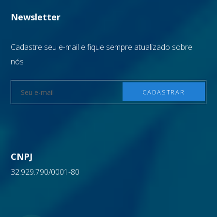
Newsletter
Cadastre seu e-mail e fique sempre atualizado sobre
nós
CNPJ
32.929.790/0001-80