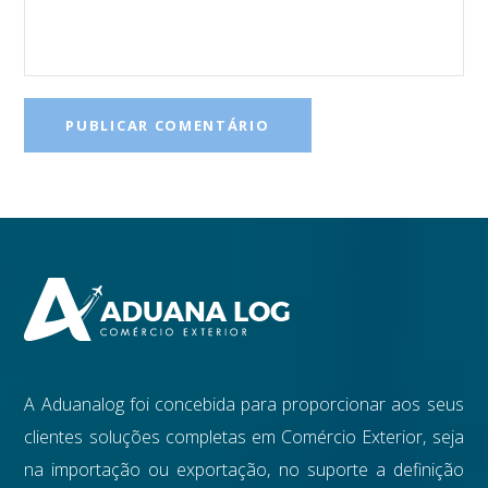
A Aduanalog foi concebida para proporcionar aos seus
clientes soluções completas em Comércio Exterior, seja
na importação ou exportação, no suporte a definição