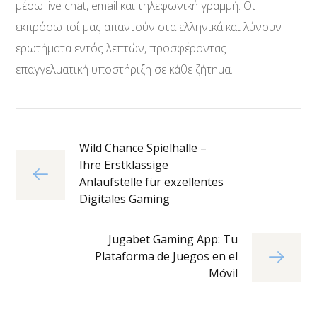
μέσω live chat, email και τηλεφωνική γραμμή. Οι
εκπρόσωποί μας απαντούν στα ελληνικά και λύνουν
ερωτήματα εντός λεπτών, προσφέροντας
επαγγελματική υποστήριξη σε κάθε ζήτημα.
Wild Chance Spielhalle –
Ihre Erstklassige
Anlaufstelle für exzellentes
Digitales Gaming
Jugabet Gaming App: Tu
Plataforma de Juegos en el
Móvil