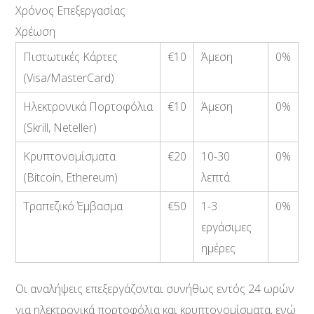
Χρόνος Επεξεργασίας
Χρέωση
Πιστωτικές Κάρτες
€10
Άμεση
0%
(Visa/MasterCard)
Ηλεκτρονικά Πορτοφόλια
€10
Άμεση
0%
(Skrill, Neteller)
Κρυπτονομίσματα
€20
10-30
0%
(Bitcoin, Ethereum)
λεπτά
Τραπεζικό Έμβασμα
€50
1-3
0%
εργάσιμες
ημέρες
Οι αναλήψεις επεξεργάζονται συνήθως εντός 24 ωρών
για ηλεκτρονικά πορτοφόλια και κρυπτονομίσματα, ενώ