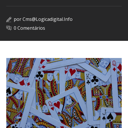
por
Cms@logicadigital.info
0 Comentários