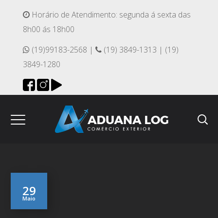
Horário de Atendimento: segunda á sexta das
8h00 ás 18h00
(19)99183-2568 |
(19) 3849-1313 | (19)
3849-1280
29
Maio