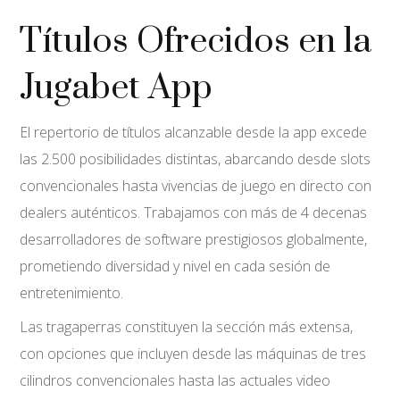
Títulos Ofrecidos en la
Jugabet App
El repertorio de títulos alcanzable desde la app excede
las 2.500 posibilidades distintas, abarcando desde slots
convencionales hasta vivencias de juego en directo con
dealers auténticos. Trabajamos con más de 4 decenas
desarrolladores de software prestigiosos globalmente,
prometiendo diversidad y nivel en cada sesión de
entretenimiento.
Las tragaperras constituyen la sección más extensa,
con opciones que incluyen desde las máquinas de tres
cilindros convencionales hasta las actuales video