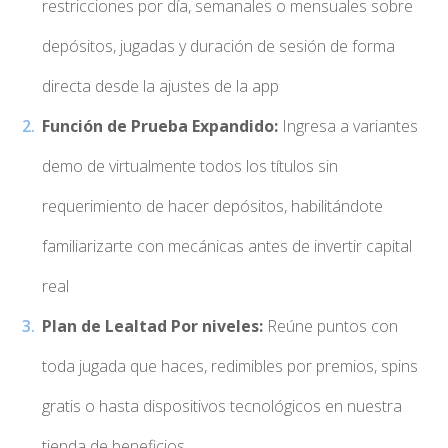
restricciones por día, semanales o mensuales sobre
depósitos, jugadas y duración de sesión de forma
directa desde la ajustes de la app
Función de Prueba Expandido:
Ingresa a variantes
demo de virtualmente todos los títulos sin
requerimiento de hacer depósitos, habilitándote
familiarizarte con mecánicas antes de invertir capital
real
Plan de Lealtad Por niveles:
Reúne puntos con
toda jugada que haces, redimibles por premios, spins
gratis o hasta dispositivos tecnológicos en nuestra
tienda de beneficios