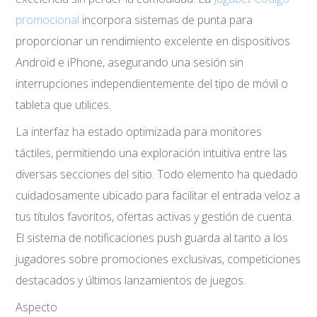
promocional
incorpora sistemas de punta para
proporcionar un rendimiento excelente en dispositivos
Android e iPhone, asegurando una sesión sin
interrupciones independientemente del tipo de móvil o
tableta que utilices.
La interfaz ha estado optimizada para monitores
táctiles, permitiendo una exploración intuitiva entre las
diversas secciones del sitio. Todo elemento ha quedado
cuidadosamente ubicado para facilitar el entrada veloz a
tus títulos favoritos, ofertas activas y gestión de cuenta.
El sistema de notificaciones push guarda al tanto a los
jugadores sobre promociones exclusivas, competiciones
destacados y últimos lanzamientos de juegos.
Aspecto