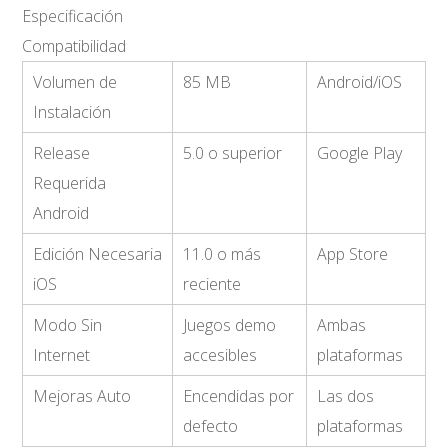
Especificación
Compatibilidad
Volumen de
85 MB
Android/iOS
Instalación
Release
5.0 o superior
Google Play
Requerida
Android
Edición Necesaria
11.0 o más
App Store
iOS
reciente
Modo Sin
Juegos demo
Ambas
Internet
accesibles
plataformas
Mejoras Auto
Encendidas por
Las dos
defecto
plataformas