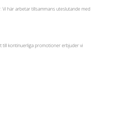
 Vi här arbetar tillsammans uteslutande med
till kontinuerliga promotioner erbjuder vi