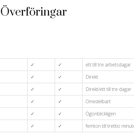
 Överföringar
✓
✓
ett till tre arbetsdagar
✓
✓
Direkt
✓
✓
Direkt/ett till tre dagar
✓
✓
Omedelbart
✓
✓
Ögonblickligen
✓
✓
femton till trettio minut