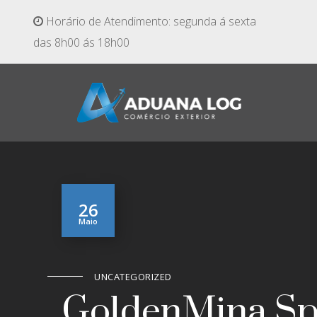
Horário de Atendimento: segunda á sexta
das 8h00 ás 18h00
26
Maio
UNCATEGORIZED
GoldenMina Spel