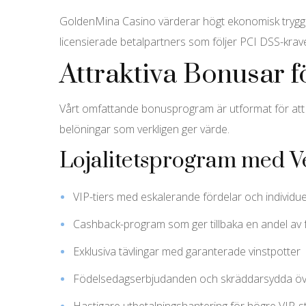
GoldenMina Casino värderar högt ekonomisk tryggh
licensierade betalpartners som följer PCI DSS-krav
Attraktiva Bonusar f
Vårt omfattande bonusprogram är utformat för att be
belöningar som verkligen ger värde.
Lojalitetsprogram med V
VIP-tiers med eskalerande fördelar och individ
Cashback-program som ger tillbaka en andel av 
Exklusiva tävlingar med garanterade vinstpotter
Födelsedagserbjudanden och skräddarsydda öv