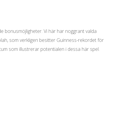
de bonusmöjligheter. Vi här har noggrant valda
olah, som verkligen besitter Guinness-rekordet för
um som illustrerar potentialen i dessa här spel.