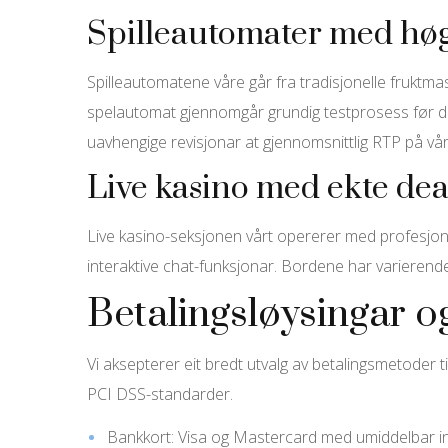
Spilleautomater med hø
Spilleautomatene våre går fra tradisjonelle fruktm
spelautomat gjennomgår grundig testprosess før den le
uavhengige revisjonar at gjennomsnittlig RTP på vå
Live kasino med ekte dea
Live kasino-seksjonen vårt opererer med profesjonel
interaktive chat-funksjonar. Bordene har varierend
Betalingsløysingar o
Vi aksepterer eit bredt utvalg av betalingsmetoder
PCI DSS-standarder.
Bankkort: Visa og Mastercard med umiddelbar 