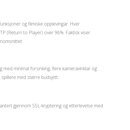
unksjoner og filmiske opplevingar. Hver
RTP (Return to Player) over 96%. Faktisk viser
nomsnittet.
g med minimal forsinking, flere kameravinklar og
spillere med større budsjett.
rantert gjennom SSL-kryptering og etterlevelse med