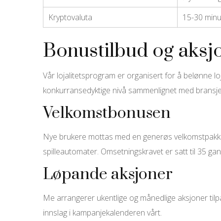
Kryptovaluta
15-30 minu
Bonustilbud og aksj
Vår lojalitetsprogram er organisert for å belønne lo
konkurransedyktige nivå sammenlignet med bransj
Velkomstbonusen
Nye brukere mottas med en generøs velkomstpakke 
spilleautomater. Omsetningskravet er satt til 35 
Løpande aksjoner
Me arrangerer ukentlige og månedlige aksjoner tilpa
innslag i kampanjekalenderen vårt.