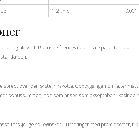
tter
1-2 timer
0.001
oner
jalitet og aktivitet. Bonusvilkårene våre er transparente med kla
estandarden.
spredt over dei første innskotta. Oppbyggingen omfatter match
ganger bonussummen, noe som anses som akseptabelt i kasinobr
ssa forskjellige spilleønsker. Turneringer med premiepotter, til