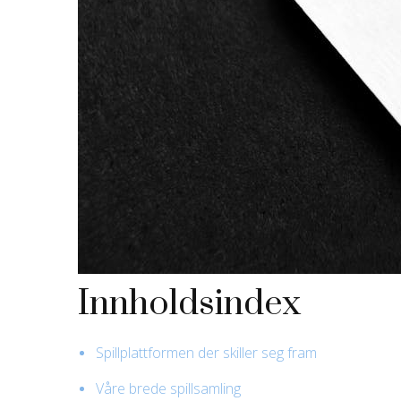
Innholdsindex
Spillplattformen der skiller seg fram
Våre brede spillsamling