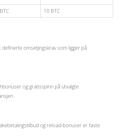
 BTC
10 BTC
rt definerte omsetjingskrav som ligger på
bonuser og gratisspinn på utvalgte
ansjen.
bakebetalingstilbud og reload-bonuser er faste