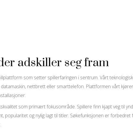
er adskiller seg fram
illplattform som setter spillerfaringen i sentrum. Vårt teknologisk 
 datamaskin, nettbrett eller smarttelefon. Plattformen vårt kjør
nstallasjoner.
valitet som primært fokusområde. Spillere finn kjapt veg til yndl
t, popularitet og nylig lagt til titler. Søkefunksjonen er forbedret
.