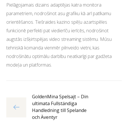
Pielāgojamais dizains adaptējas katra monitora
parametriem, nodrošinot asu grafiku kā arī patīkamu
orientēšanos. Tiešraides kazino spēļu azartspēles
funkcionē perfekti pat viedierīču ierīcēs, nodrošinot
augstās izšķirtspējas video streaming sistēmu. Mūsu
tehniskā komanda vienmēr pilnveido vietni, kas
nodrošinātu optimālu darbību neatkarīgi par gadžeta
modeļa un platformas.
GoldenMina Spelsajt – Din
ultimata Fullständiga
Handledning till Spelande
och Äventyr