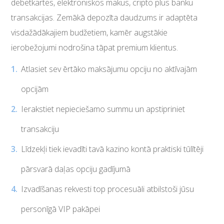
debetkartes, elektroniskos makus, cripto plus banku
transakcijas. Zemākā depozīta daudzums ir adaptēta
visdažādākajiem budžetiem, kamēr augstākie
ierobežojumi nodrošina tāpat premium klientus.
Atlasiet sev ērtāko maksājumu opciju no aktīvajām
opcijām
Ierakstiet nepieciešamo summu un apstipriniet
transakciju
Līdzekļi tiek ievadīti tavā kazino kontā praktiski tūlītēji
pārsvarā daļas opciju gadījumā
Izvadīšanas rekvesti top procesuāli atbilstoši jūsu
personīgā VIP pakāpei