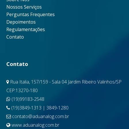
Nossos Serviços
Perguntas Frequentes
Depoimentos
Regulamentações
Contato
Contato
Rua Italia, 157/159 - Sala 04 Jardim Ribeiro Valinhos/SP
CEP:13270-180
(19)99183-2548
(19)3849-1313 | 3849-1280
contato@aduanalog.com.br
www.aduanalog.com.br