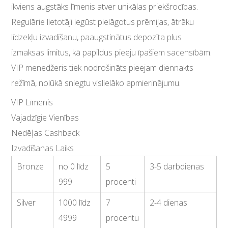
ikviens augstāks līmenis atver unikālas priekšrocības.
Regulārie lietotāji iegūst pielāgotus prēmijas, ātrāku
līdzekļu izvadīšanu, paaugstinātus depozīta plus
izmaksas limitus, kā papildus pieeju īpašiem sacensībām.
VIP menedžeris tiek nodrošināts pieejam diennakts
režīmā, nolūkā sniegtu vislielāko apmierinājumu.
VIP Līmenis
Vajadzīgie Vienības
Nedēļas Cashback
Izvadīšanas Laiks
Bronze
no 0 līdz
5
3-5 darbdienas
999
procenti
Silver
1000 līdz
7
2-4 dienas
4999
procentu