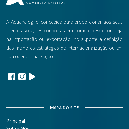
A Aduanalog foi concebida para proporcionar aos seus
clientes soluções completas em Comércio Exterior, seja
na importação ou exportação, no suporte a definição
das melhores estratégias de internacionalização ou em
sua operacionalização.
MAPA DO SITE
Principal
Sobre Nós