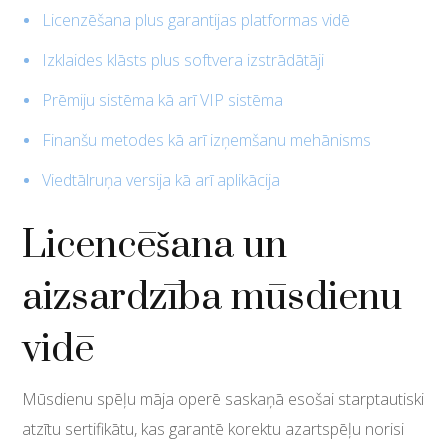
Licenzēšana plus garantijas platformas vidē
Izklaides klāsts plus softvera izstrādātāji
Prēmiju sistēma kā arī VIP sistēma
Finanšu metodes kā arī izņemšanu mehānisms
Viedtālruņa versija kā arī aplikācija
Licencēšana un
aizsardzība mūsdienu
vidē
Mūsdienu spēļu māja operē saskaņā esošai starptautiski
atzītu sertifikātu, kas garantē korektu azartspēļu norisi