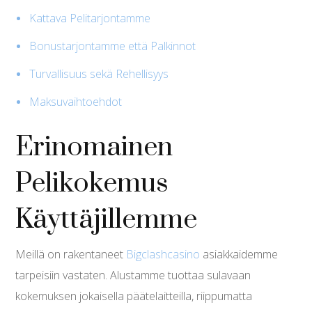
Kattava Pelitarjontamme
Bonustarjontamme että Palkinnot
Turvallisuus sekä Rehellisyys
Maksuvaihtoehdot
Erinomainen
Pelikokemus
Käyttäjillemme
Meillä on rakentaneet
Bigclashcasino
asiakkaidemme
tarpeisiin vastaten. Alustamme tuottaa sulavaan
kokemuksen jokaisella päätelaitteilla, riippumatta