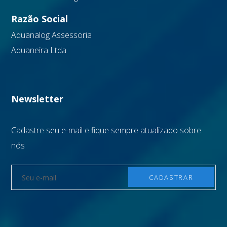
Razão Social
Aduanalog Assessoria
Aduaneira Ltda
Newsletter
Cadastre seu e-mail e fique sempre atualizado sobre
nós