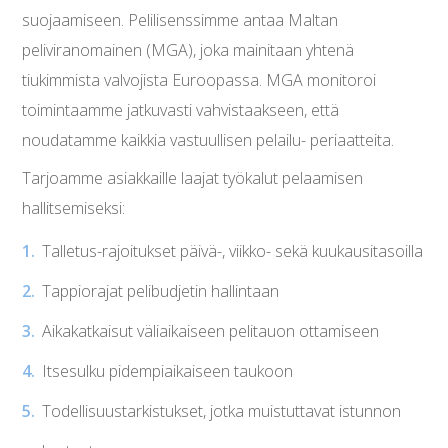
suojaamiseen. Pelilisenssimme antaa Maltan
peliviranomainen (MGA), joka mainitaan yhtenä
tiukimmista valvojista Euroopassa. MGA monitoroi
toimintaamme jatkuvasti vahvistaakseen, että
noudatamme kaikkia vastuullisen pelailu- periaatteita.
Tarjoamme asiakkaille laajat työkalut pelaamisen
hallitsemiseksi:
Talletus-rajoitukset päivä-, viikko- sekä kuukausitasoilla
Tappiorajat pelibudjetin hallintaan
Aikakatkaisut väliaikaiseen pelitauon ottamiseen
Itsesulku pidempiaikaiseen taukoon
Todellisuustarkistukset, jotka muistuttavat istunnon