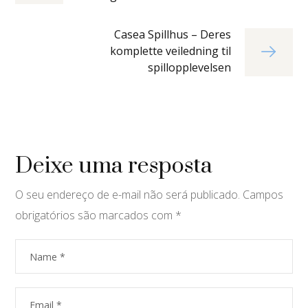
Casea Spillhus – Deres
komplette veiledning til
spillopplevelsen
Deixe uma resposta
O seu endereço de e-mail não será publicado.
Campos
obrigatórios são marcados com
*