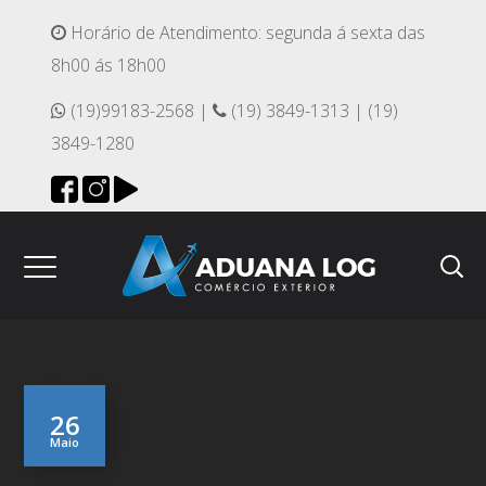
Horário de Atendimento: segunda á sexta das
8h00 ás 18h00
(19)99183-2568 |
(19) 3849-1313 | (19)
3849-1280
26
Maio