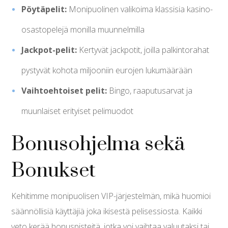
Pöytäpelit:
Monipuolinen valikoima klassisia kasino-
osastopelejä monilla muunnelmilla
Jackpot-pelit:
Kertyvät jackpotit, joilla palkintorahat
pystyvät kohota miljooniin eurojen lukumäärään
Vaihtoehtoiset pelit:
Bingo, raaputusarvat ja
muunlaiset erityiset pelimuodot
Bonusohjelma sekä
Bonukset
Kehitimme monipuolisen VIP-järjestelmän, mikä huomioi
säännöllisiä käyttäjiä joka ikisestä pelisessiosta. Kaikki
veto kerää bonuspisteitä, jotka voi vaihtaa valuutaksi tai