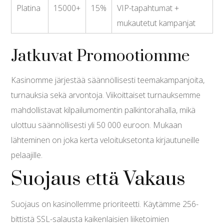
Platina
15000+
15%
VIP-tapahtumat +
mukautetut kampanjat
Jatkuvat Promootiomme
Kasinomme järjestää säännöllisesti teemakampanjoita,
turnauksia sekä arvontoja. Viikoittaiset turnauksemme
mahdollistavat kilpailumomentin palkintorahalla, mikä
ulottuu säännöllisesti yli 50 000 euroon. Mukaan
lähteminen on joka kerta veloituksetonta kirjautuneille
pelaajille.
Suojaus että Vakaus
Suojaus on kasinollemme prioriteetti. Käytämme 256-
bittistä SSL-salausta kaikenlaisien liiketoimien