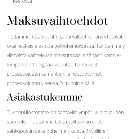
kestosta
Maksuvaihtoehdot
Tiedämme, että ripeät että turvalliset rahansiirtotavat
ovat keskeisiä asioita pelikokemuksessa. Tarjoamme yli
viisitoista vaihtelevaa maksutapaa, sisältäen kortit, e-
lompakot että digitaalivaluutat. Talletukset
prosessoidaan samantien, ja nostopyynnöt
prosessoidaan yleensä 24 tunnin sisällä.
Asiakastukemme
Tukihenkilöstömme on saatavilla ympäri vuorokauden
suomeksi. Tuotamme tukea välittömän chatin,
sähköpostin sekä puhelimen kautta. Tyypillinen