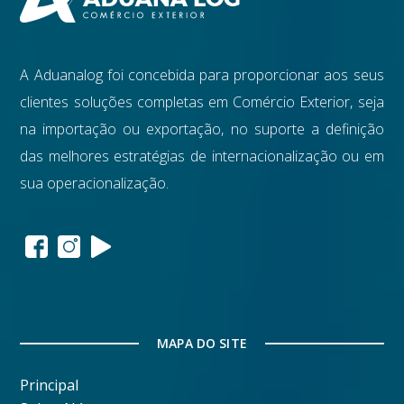
A Aduanalog foi concebida para proporcionar aos seus
clientes soluções completas em Comércio Exterior, seja
na importação ou exportação, no suporte a definição
das melhores estratégias de internacionalização ou em
sua operacionalização.
MAPA DO SITE
Principal