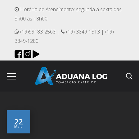
Horário de Atendimento: segunda á sexta das
8h00 ás 18h00
(19)99183-2568 |
(19) 3849-1313 | (19)
3849-1280
22
Maio