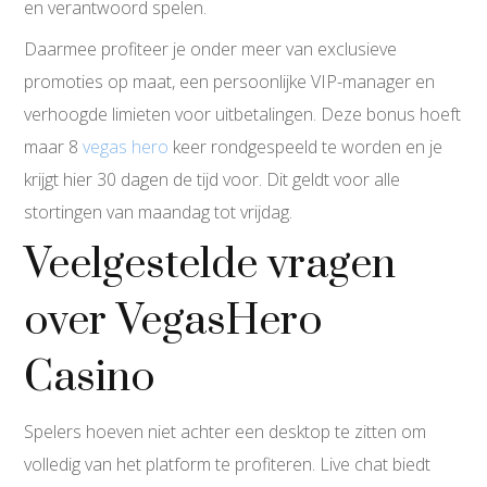
en verantwoord spelen.
Daarmee profiteer je onder meer van exclusieve
promoties op maat, een persoonlijke VIP-manager en
verhoogde limieten voor uitbetalingen. Deze bonus hoeft
maar 8
vegas hero
keer rondgespeeld te worden en je
krijgt hier 30 dagen de tijd voor. Dit geldt voor alle
stortingen van maandag tot vrijdag.
Veelgestelde vragen
over VegasHero
Casino
Spelers hoeven niet achter een desktop te zitten om
volledig van het platform te profiteren. Live chat biedt