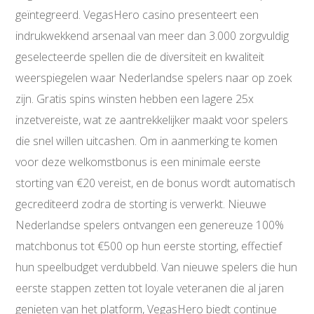
geïntegreerd. VegasHero casino presenteert een
indrukwekkend arsenaal van meer dan 3.000 zorgvuldig
geselecteerde spellen die de diversiteit en kwaliteit
weerspiegelen waar Nederlandse spelers naar op zoek
zijn. Gratis spins winsten hebben een lagere 25x
inzetvereiste, wat ze aantrekkelijker maakt voor spelers
die snel willen uitcashen. Om in aanmerking te komen
voor deze welkomstbonus is een minimale eerste
storting van €20 vereist, en de bonus wordt automatisch
gecrediteerd zodra de storting is verwerkt. Nieuwe
Nederlandse spelers ontvangen een genereuze 100%
matchbonus tot €500 op hun eerste storting, effectief
hun speelbudget verdubbeld. Van nieuwe spelers die hun
eerste stappen zetten tot loyale veteranen die al jaren
genieten van het platform, VegasHero biedt continue