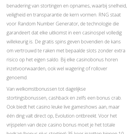
benadering van stortingen en opnames, waarbij snelheid,
veiligheid en transparantie de kern vormen. RNG staat
voor Random Number Generator, de technologie die
garandeert dat elke uitkomst in een casinospel volledig
willekeurig is. De gratis spins geven bovendien de kans
om vertrouwd te raken met bepaalde slots zonder extra
risico op het eigen saldo. Bij elke casinobonus horen
inzetvoorwaarden, ook wel wagering of rollover
genoemd.
Van welkomstbonussen tot dagelijkse
stortingsbonussen, cashback en zelfs een bonus crab.
Ook biedt het casino leuke live gameshows aan, maar
één ding valt direct op, Evolution ontbreekt. Voor het
vrijspelen van deze casino bonus moet je het totale
bedrag (bonus plus storting) 35 keer inzetten binnen 10