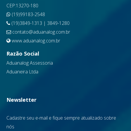
CEP:13270-180
(19)99183-2548
(19)3849-1313 | 3849-1280
contato@aduanalog.com.br
www.aduanalog.com.br
Razão Social
Aduanalog Assessoria
Aduaneira Ltda
Newsletter
Cadastre seu e-mail e fique sempre atualizado sobre
nós