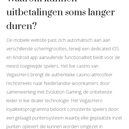
uitbetalingen soms langer
duren?
De mobiele website past zich automatisch aan aan
verschillende schermgroottes, terwijl een dedicated iOS
en Android app aanvullende functionaliteit biedt voor de
meest toegewijde spelers. Het live casino van
VegasHero brengt de authentieke casino-atmosfeer
rechtstreeks naar Nederlandse woonkamers door
samenwerking met Evolution Gaming, de onbetwiste
leider in live dealer technologie. Het VegasHero
loyaliteitsprogramma beloont consistente spelers door
een gelaagd puntensysteem waarbij elke geplaatste inzet
punten oplevert die kunnen worden omgezet in