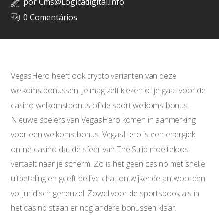
por
Cms@logicadigital.info
0 Comentários
VegasHero heeft ook crypto varianten van deze
welkomstbonussen. Je mag zelf kiezen of je gaat voor de
casino welkomstbonus of de sport welkomstbonus.
Nieuwe spelers van VegasHero komen in aanmerking
voor een welkomstbonus. VegasHero is een energiek
online casino dat de sfeer van The Strip moeiteloos
vertaalt naar je scherm. Zo is het geen casino met snelle
uitbetaling en geeft de live chat ontwijkende antwoorden
vol juridisch geneuzel. Zowel voor de sportsbook als in
het casino staan er nog andere bonussen klaar.