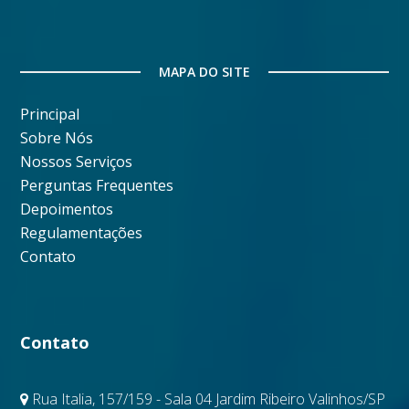
MAPA DO SITE
Principal
Sobre Nós
Nossos Serviços
Perguntas Frequentes
Depoimentos
Regulamentações
Contato
Contato
Rua Italia, 157/159 - Sala 04 Jardim Ribeiro Valinhos/SP