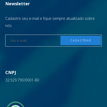
Newsletter
Cadastre seu e-mail e fique sempre atualizado sobre
nós
CNPJ
32.929.790/0001-80