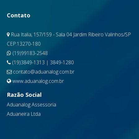
Contato
Rua Italia, 157/159 - Sala 04 Jardim Ribeiro Valinhos/SP
CEP:13270-180
(19)99183-2548
(19)3849-1313 | 3849-1280
contato@aduanalog.com.br
www.aduanalog.com.br
Razão Social
Aduanalog Assessoria
Aduaneira Ltda