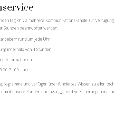
nservice
den täglich via mehrere Kommunikationskanäle zur Verfügung. D
ier Stunden beantwortet werden.
tarbeitern rund um jede Uhr
ung innerhalb von 4 Stunden
rten Informationen
9:00-21:00 Uhr)
gsprogramme und verfügen über fundiertes Wissen zu allen tech
, damit unsere Kunden durchgängig positive Erfahrungen mache