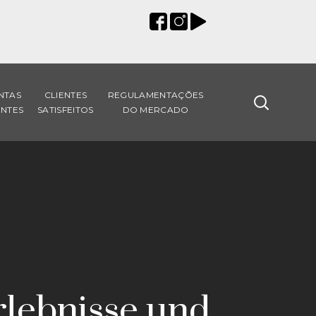
NTAS
CLIENTES
REGULAMENTAÇÕES
NTES
SATISFEITOS
DO MERCADO
rlebnisse und