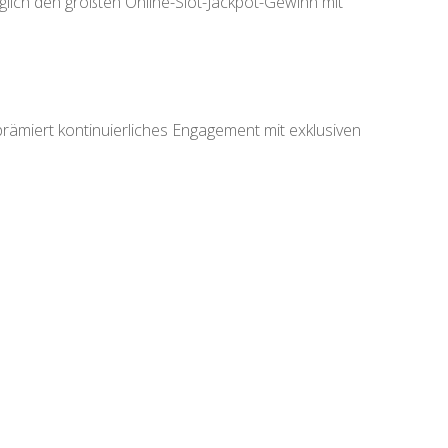
lich den größten Online-Slot-Jackpot-Gewinn mit
rämiert kontinuierliches Engagement mit exklusiven