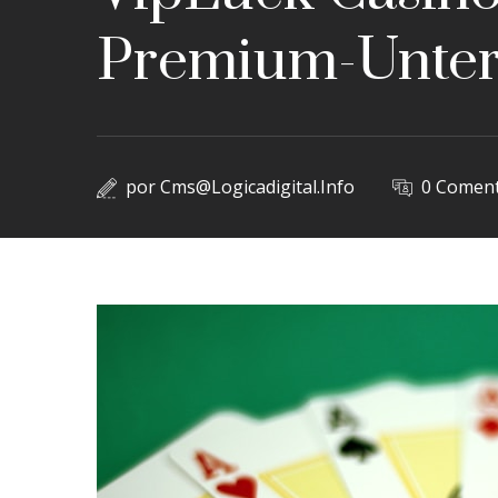
Premium-Unter
por
Cms@logicadigital.info
0 Coment