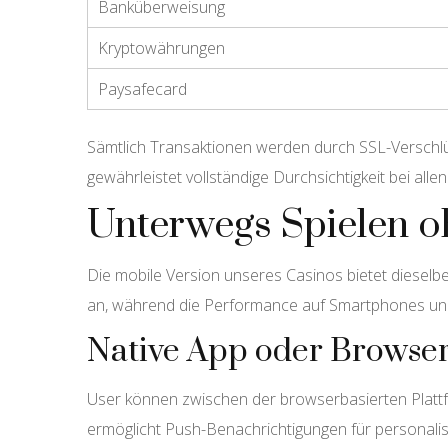
Banküberweisung
Kryptowährungen
Paysafecard
Sämtlich Transaktionen werden durch SSL-Verschlüs
gewährleistet vollständige Durchsichtigkeit bei all
Unterwegs Spielen 
Die mobile Version unseres Casinos bietet dieselbe
an, während die Performance auf Smartphones und T
Native App oder Browser
User können zwischen der browserbasierten Plattfo
ermöglicht Push-Benachrichtigungen für personali