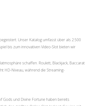
begeistert. Unser Katalog umfasst über als 2.500
iel bis zum innovativen Video-Slot bieten wir
elatmosphäre schaffen. Roulett, Blackjack, Baccarat
cht HD-Niveau, während die Streaming-
of Gods und Divine Fortune haben bereits