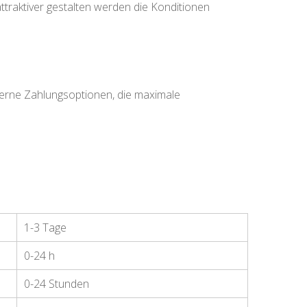
ttraktiver gestalten werden die Konditionen
oderne Zahlungsoptionen, die maximale
1-3 Tage
0-24 h
0-24 Stunden