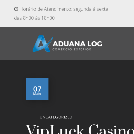
Horário de Atendimento: segunda á sexta
das 8h00 ás 18h00
07
Maio
UNCATEGORIZED
VipLuck Casino 