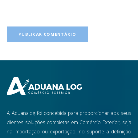
A Aduanalog foi concebida para proporcionar aos seus
clientes soluções completas em Comércio Exterior, seja
na importação ou exportação, no suporte a definição