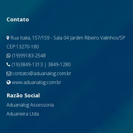
Contato
Rua Italia, 157/159 - Sala 04 Jardim Ribeiro Valinhos/SP
CEP:13270-180
(19)99183-2548
(19)3849-1313 | 3849-1280
contato@aduanalog.com.br
www.aduanalog.com.br
Razão Social
Aduanalog Assessoria
Aduaneira Ltda