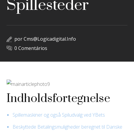
Spillesteder
por
Cms@logicadigital.info
0 Comentários
Indholdsfortegnelse
Spillemaskiner og også Spiludvalg ved YBets
Beskyttede Betalingsmuligheder beregnet til Danske