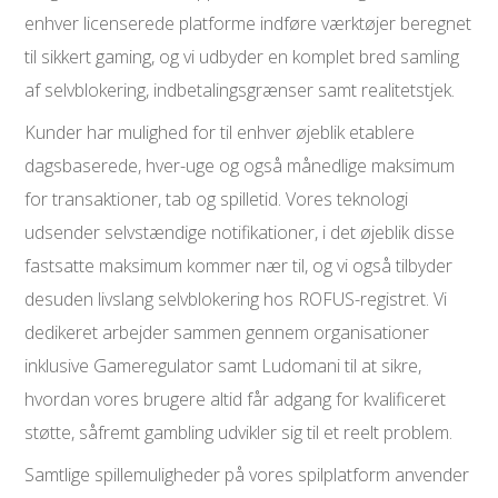
enhver licenserede platforme indføre værktøjer beregnet
til sikkert gaming, og vi udbyder en komplet bred samling
af selvblokering, indbetalingsgrænser samt realitetstjek.
Kunder har mulighed for til enhver øjeblik etablere
dagsbaserede, hver-uge og også månedlige maksimum
for transaktioner, tab og spilletid. Vores teknologi
udsender selvstændige notifikationer, i det øjeblik disse
fastsatte maksimum kommer nær til, og vi også tilbyder
desuden livslang selvblokering hos ROFUS-registret. Vi
dedikeret arbejder sammen gennem organisationer
inklusive Gameregulator samt Ludomani til at sikre,
hvordan vores brugere altid får adgang for kvalificeret
støtte, såfremt gambling udvikler sig til et reelt problem.
Samtlige spillemuligheder på vores spilplatform anvender