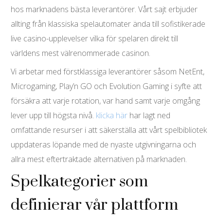
hos marknadens bästa leverantörer. Vårt sajt erbjuder
allting från klassiska spelautomater ända till sofistikerade
live casino-upplevelser vilka för spelaren direkt till
världens mest välrenommerade casinon.
Vi arbetar med förstklassiga leverantörer såsom NetEnt,
Microgaming, Play’n GO och Evolution Gaming i syfte att
försäkra att varje rotation, var hand samt varje omgång
lever upp till högsta nivå.
klicka här
har lagt ned
omfattande resurser i att säkerställa att vårt spelbibliotek
uppdateras löpande med de nyaste utgivningarna och
allra mest eftertraktade alternativen på marknaden.
Spelkategorier som
definierar vår plattform