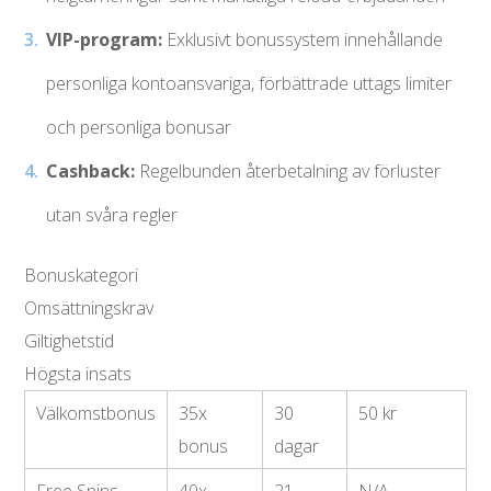
VIP-program:
Exklusivt bonussystem innehållande
personliga kontoansvariga, förbättrade uttags limiter
och personliga bonusar
Cashback:
Regelbunden återbetalning av förluster
utan svåra regler
Bonuskategori
Omsättningskrav
Giltighetstid
Högsta insats
Välkomstbonus
35x
30
50 kr
bonus
dagar