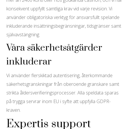
mer än 2400 kontroller hos godkända casinon, och vi har
konsekvent uppfyllt samtliga krav vid varje revision. Vi
använder obligatoriska verktyg för ansvarsfullt spelande
inkluderande insättningsbegränsningar, tidsgränser samt
självavstängning.
Våra säkerhetsåtgärder
inkluderar
Vi använder flerskiktad autentisering, återkommande
säkerhetsgranskningar från oberoende granskare samt
strikta åldersverifieringsprocesser. Alla speldata sparas
på trygga servrar inom EU i syfte att uppfylla GDPR-
kraven.
Expertis support