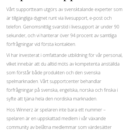
Vårt supportteam utgörs av svensktalande experter som
är tillgängliga dygnet runt via livesupport, e-post och
telefon. Genomsnittlig svarstid i livesupport är under 90
sekunder, och vi hanterar över 94 procent av samtliga
förfrågningar vid första kontakten.
Vi har investerat i omfattande utbildning för vår personal,
vilket innebär att du alltid möts av kompetenta anställda
som förstår både produkten och den svenska
spelmarknaden. Vårt supportcenter behandlar
förfrågningar på svenska, engelska, norska och finska i
syfte att tjäna hela den nordiska marknaden.
Hos Winnerz är spelaren inte bara ett nummer –
spelaren är en uppskattad medlem i vår växande
community av belåtna medlemmar som värdesätter