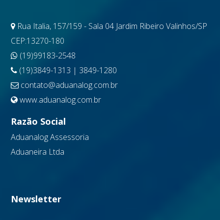
Rua Italia, 157/159 - Sala 04 Jardim Ribeiro Valinhos/SP
CEP:13270-180
(19)99183-2548
(19)3849-1313 | 3849-1280
contato@aduanalog.com.br
www.aduanalog.com.br
Razão Social
Aduanalog Assessoria
Aduaneira Ltda
Newsletter