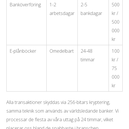
Banköverföring
1-2
2-5
500
arbetsdagar
bankdagar
kr /
500
000
kr
E-plånböcker
Omedelbart
24-48
100
timmar
kr /
75
000
kr
Alla transaktioner skyddas via 256-bitars kryptering,
samma teknik som används av världsledande banker. Vi
processar de flesta av våra uttag på 24 timmar, vilket
placerar oss bland de snabbaste i branschen.