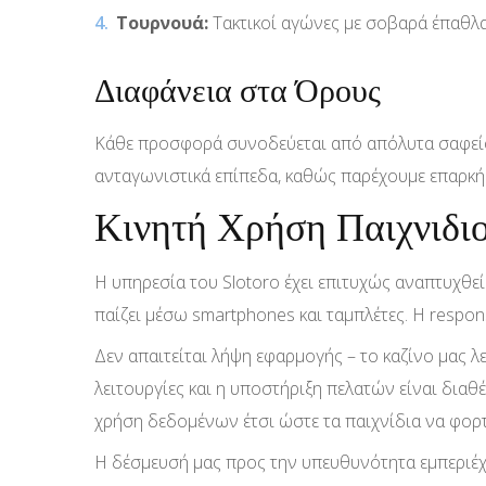
Τουρνουά:
Τακτικοί αγώνες με σοβαρά έπαθλα
Διαφάνεια στα Όρους
Κάθε προσφορά συνοδεύεται από απόλυτα σαφείς 
ανταγωνιστικά επίπεδα, καθώς παρέχουμε επαρκή
Κινητή Χρήση Παιχνιδι
Η υπηρεσία του Slotoro έχει επιτυχώς αναπτυχθεί
παίζει μέσω smartphones και ταμπλέτες. Η respo
Δεν απαιτείται λήψη εφαρμογής – το καζίνο μας λ
λειτουργίες και η υποστήριξη πελατών είναι δια
χρήση δεδομένων έτσι ώστε τα παιχνίδια να φορ
Η δέσμευσή μας προς την υπευθυνότητα εμπεριέχε