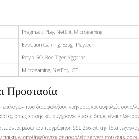
Pragmatic Play, NetEnt, Microgaming
Evolution Gaming, Ezugi, Playtech
Play’n GO, Red Tiger, Yggdrasil
Microgaming, NetEnt, IGT
ι Προστασία
ών επιλογών που διασφαλίζουν γρήγορες και ασφαλείς συναλ
κάρτες, όπως επίσης και σύγχρονες λύσεις όπως είναι ηλεκτρ
τεύονται μέσω κρυπτογράφηση SSL 256-bit, την ίδια τεχνολο
ων παικτών αποθηκεύονται σε ασφαλείς servers που συμμορφ