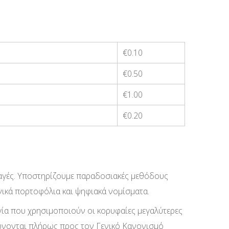
€0.10
€0.50
€1.00
€0.20
λαγές. Υποστηρίζουμε παραδοσιακές μεθόδους
ονικά πορτοφόλια και ψηφιακά νομίσματα.
γία που χρησιμοποιούν οι κορυφαίες μεγαλύτερες
ώνονται πλήρως προς τον Γενικό Κανονισμό