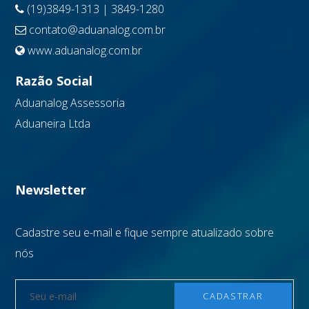
(19)3849-1313 | 3849-1280
contato@aduanalog.com.br
www.aduanalog.com.br
Razão Social
Aduanalog Assessoria
Aduaneira Ltda
Newsletter
Cadastre seu e-mail e fique sempre atualizado sobre
nós