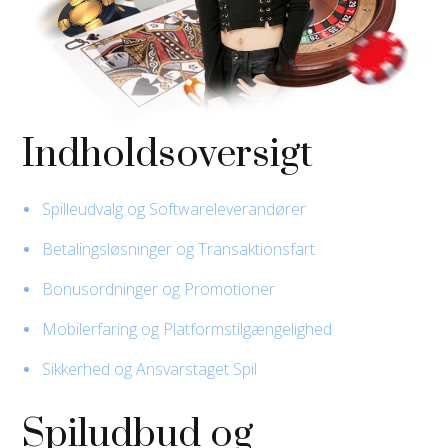
Indholdsoversigt
Spilleudvalg og Softwareleverandører
Betalingsløsninger og Transaktionsfart
Bonusordninger og Promotioner
Mobilerfaring og Platformstilgængelighed
Sikkerhed og Ansvarstaget Spil
Spiludbud og