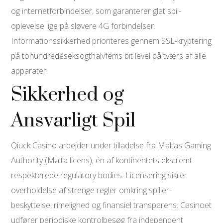
og internetforbindelser, som garanterer glat spil-
oplevelse lige på sløvere 4G forbindelser.
Informationssikkerhed prioriteres gennem SSL-kryptering
på tohundredeseksogthalvfems bit level på tværs af alle
apparater.
Sikkerhed og
Ansvarligt Spil
Qiuck Casino arbejder under tilladelse fra Maltas Gaming
Authority (Malta licens), én af kontinentets ekstremt
respekterede regulatory bodies. Licensering sikrer
overholdelse af strenge regler omkring spiller-
beskyttelse, rimelighed og finansiel transparens. Casinoet
udfører periodiske kontrolbesøg fra independent