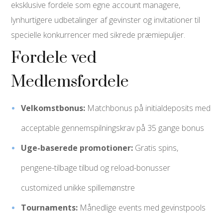
eksklusive fordele som egne account managere,
lynhurtigere udbetalinger af gevinster og invitationer til
specielle konkurrencer med sikrede præmiepuljer.
Fordele ved
Medlemsfordele
Velkomstbonus:
Matchbonus på initialdeposits med
acceptable gennemspilningskrav på 35 gange bonus
Uge-baserede promotioner:
Gratis spins,
pengene-tilbage tilbud og reload-bonusser
customized unikke spillemønstre
Tournaments:
Månedlige events med gevinstpools