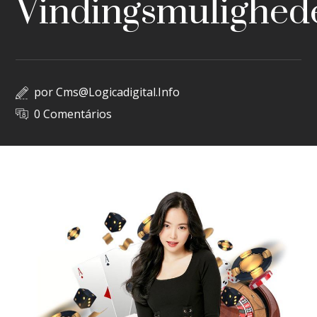
Vindingsmulighed
por
Cms@logicadigital.info
0 Comentários