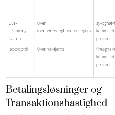
Live-
Over
syvoghalv
streaming
tohundredeoghundredsogtirs
komma ot
Casino
procent
Jackpotspil
Over halvfjerds
fireoghal
komma ot
procent
Betalingsløsninger og
Transaktionshastighed