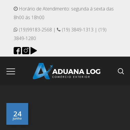
Horário de Atendimento: segunda á sexta das
8h00 ás 18h00
(19)99183-2568 |
(19) 3849-1313 | (19)
3849-1280
24
junho