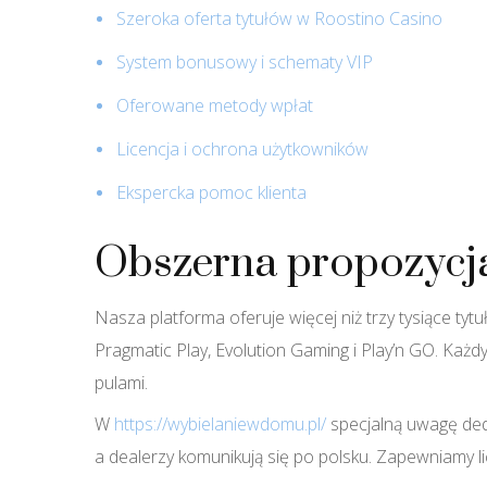
Szeroka oferta tytułów w Roostino Casino
System bonusowy i schematy VIP
Oferowane metody wpłat
Licencja i ochrona użytkowników
Ekspercka pomoc klienta
Obszerna propozycj
Nasza platforma oferuje więcej niż trzy tysiące t
Pragmatic Play, Evolution Gaming i Play’n GO. Każ
pulami.
W
https://wybielaniewdomu.pl/
specjalną uwagę ded
a dealerzy komunikują się po polsku. Zapewniamy l