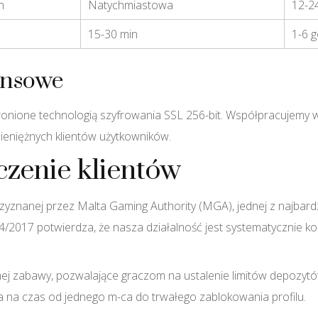
h
Natychmiastowa
12-2
15-30 min
1-6 g
ansowe
nione technologią szyfrowania SSL 256-bit. Współpracujemy wył
eniężnych klientów użytkowników.
czenie klientów
rzyznanej przez Malta Gaming Authority (MGA), jednej z najbard
017 potwierdza, że nasza działalność jest systematycznie kon
j zabawy, pozwalające graczom na ustalenie limitów depozytó
a na czas od jednego m-ca do trwałego zablokowania profilu.