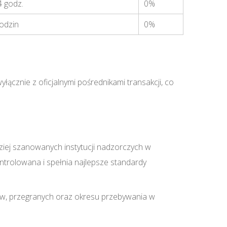
4 godz.
0%
odzin
0%
ącznie z oficjalnymi pośrednikami transakcji, co
ziej szanowanych instytucji nadzorczych w
trolowana i spełnia najlepsze standardy
w, przegranych oraz okresu przebywania w