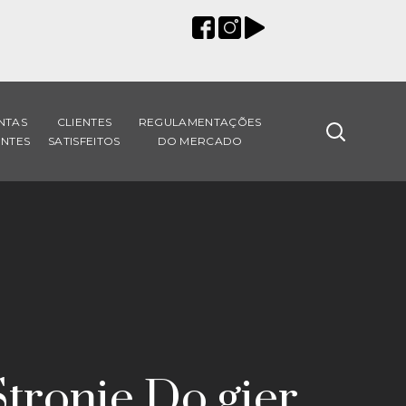
NTAS
CLIENTES
REGULAMENTAÇÕES
NTES
SATISFEITOS
DO MERCADO
tronie Do gier