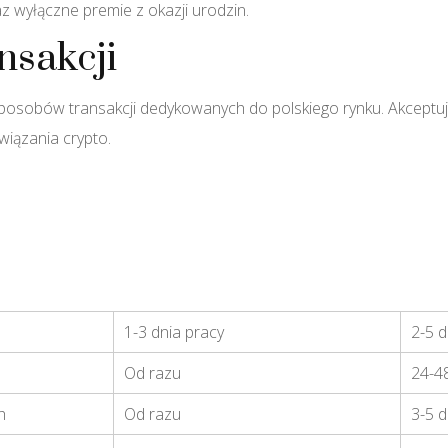
 wyłączne premie z okazji urodzin.
nsakcji
sobów transakcji dedykowanych do polskiego rynku. Akceptuje
iązania crypto.
1-3 dnia pracy
2-5 
Od razu
24-4
h
Od razu
3-5 