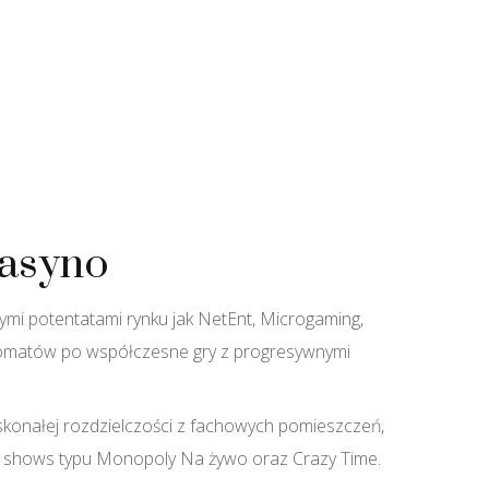
Kasyno
ymi potentatami rynku jak NetEnt, Microgaming,
 automatów po współczesne gry z progresywnymi
konałej rozdzielczości z fachowych pomieszczeń,
ame shows typu Monopoly Na żywo oraz Crazy Time.