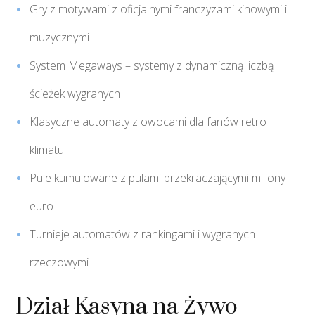
Gry z motywami z oficjalnymi franczyzami kinowymi i
muzycznymi
System Megaways – systemy z dynamiczną liczbą
ścieżek wygranych
Klasyczne automaty z owocami dla fanów retro
klimatu
Pule kumulowane z pulami przekraczającymi miliony
euro
Turnieje automatów z rankingami i wygranych
rzeczowymi
Dział Kasyna na Żywo