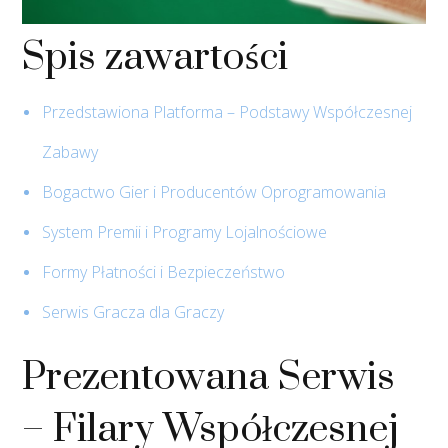
Spis zawartości
Przedstawiona Platforma – Podstawy Współczesnej
Zabawy
Bogactwo Gier i Producentów Oprogramowania
System Premii i Programy Lojalnościowe
Formy Płatności i Bezpieczeństwo
Serwis Gracza dla Graczy
Prezentowana Serwis
– Filary Współczesnej