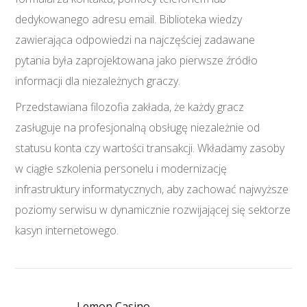
dedykowanego adresu email. Biblioteka wiedzy
zawierająca odpowiedzi na najczęściej zadawane
pytania była zaprojektowana jako pierwsze źródło
informacji dla niezależnych graczy.
Przedstawiana filozofia zakłada, że każdy gracz
zasługuje na profesjonalną obsługę niezależnie od
statusu konta czy wartości transakcji. Wkładamy zasoby
w ciągłe szkolenia personelu i modernizację
infrastruktury informatycznych, aby zachować najwyższe
poziomy serwisu w dynamicznie rozwijającej się sektorze
kasyn internetowego.
Lemon Casino –