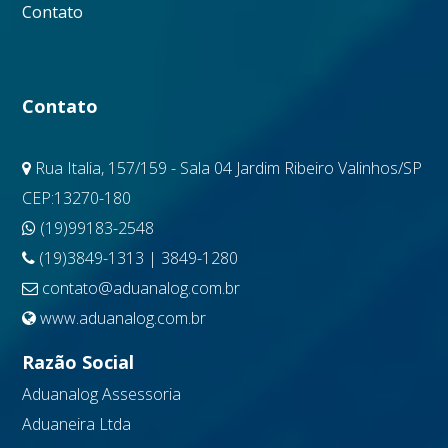
Contato
Contato
Rua Italia, 157/159 - Sala 04 Jardim Ribeiro Valinhos/SP
CEP:13270-180
(19)99183-2548
(19)3849-1313 | 3849-1280
contato@aduanalog.com.br
www.aduanalog.com.br
Razão Social
Aduanalog Assessoria
Aduaneira Ltda