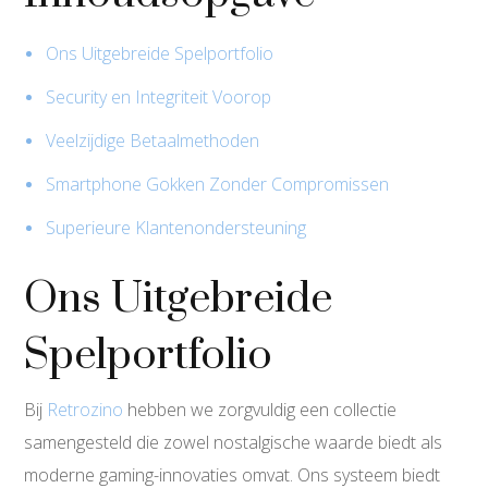
Ons Uitgebreide Spelportfolio
Security en Integriteit Voorop
Veelzijdige Betaalmethoden
Smartphone Gokken Zonder Compromissen
Superieure Klantenondersteuning
Ons Uitgebreide
Spelportfolio
Bij
Retrozino
hebben we zorgvuldig een collectie
samengesteld die zowel nostalgische waarde biedt als
moderne gaming-innovaties omvat. Ons systeem biedt