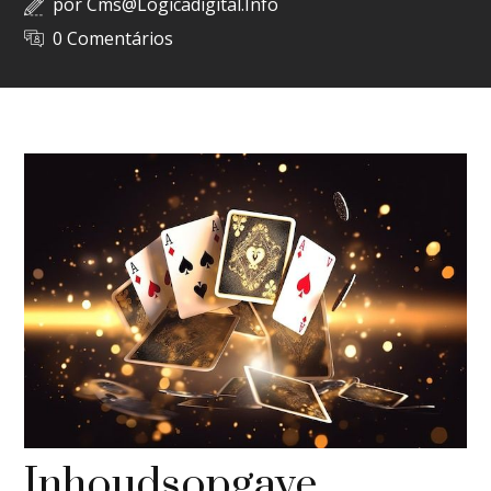
por
Cms@logicadigital.info
0 Comentários
Inhoudsopgave