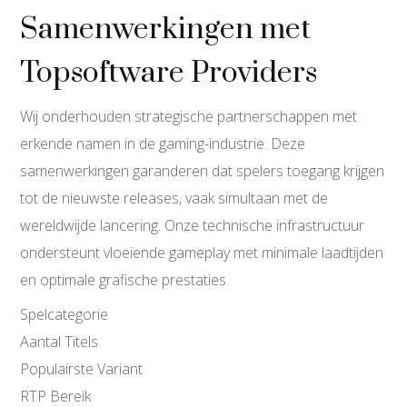
Samenwerkingen met
Topsoftware Providers
Wij onderhouden strategische partnerschappen met
erkende namen in de gaming-industrie. Deze
samenwerkingen garanderen dat spelers toegang krijgen
tot de nieuwste releases, vaak simultaan met de
wereldwijde lancering. Onze technische infrastructuur
ondersteunt vloeiende gameplay met minimale laadtijden
en optimale grafische prestaties.
Spelcategorie
Aantal Titels
Populairste Variant
RTP Bereik