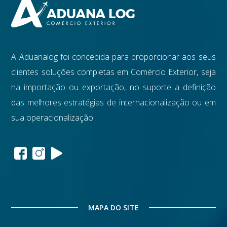
A Aduanalog foi concebida para proporcionar aos seus
clientes soluções completas em Comércio Exterior, seja
na importação ou exportação, no suporte a definição
das melhores estratégias de internacionalização ou em
sua operacionalização.
MAPA DO SITE