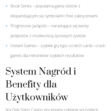
Book Series – popularna gama slotów z
ekspandującymi się symbolami i free zakręceniami
Progressive Jackpots – narastające się kwoty
jackpotów z możliwością życiowych zysków
Instant Games – szybkie gry typu scratch cards i crash
games dla miłośników szybkich rezultatów
System Nagród i
Benefity dla
Użytkowników
Na Only Spins Casino doceniamy oddanie wszystkich