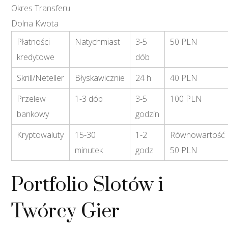
Okres Transferu
Dolna Kwota
Płatności
Natychmiast
3-5
50 PLN
kredytowe
dób
Skrill/Neteller
Błyskawicznie
24 h
40 PLN
Przelew
1-3 dób
3-5
100 PLN
bankowy
godzin
Kryptowaluty
15-30
1-2
Równowartość
minutek
godz
50 PLN
Portfolio Slotów i
Twórcy Gier