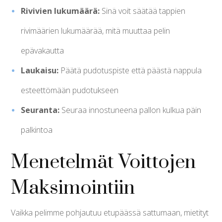
Rivivien lukumäärä:
Sinä voit säätää tappien
rivimäärien lukumäärää, mitä muuttaa pelin
epävakautta
Laukaisu:
Päätä pudotuspiste että päästä nappula
esteettömään pudotukseen
Seuranta:
Seuraa innostuneena pallon kulkua päin
palkintoa
Menetelmät Voittojen
Maksimointiin
Vaikka pelimme pohjautuu etupäässä sattumaan, mietityt