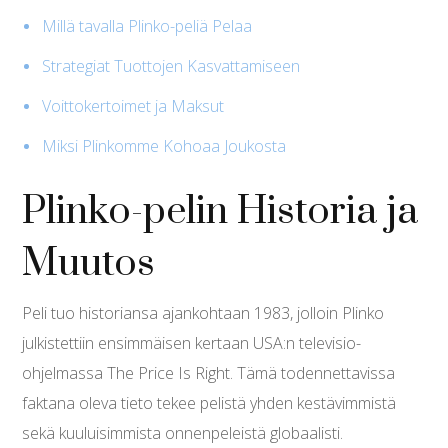
Millä tavalla Plinko-peliä Pelaa
Strategiat Tuottojen Kasvattamiseen
Voittokertoimet ja Maksut
Miksi Plinkomme Kohoaa Joukosta
Plinko-pelin Historia ja
Muutos
Peli tuo historiansa ajankohtaan 1983, jolloin Plinko
julkistettiin ensimmäisen kertaan USA:n televisio-
ohjelmassa The Price Is Right. Tämä todennettavissa
faktana oleva tieto tekee pelistä yhden kestävimmistä
sekä kuuluisimmista onnenpeleistä globaalisti.