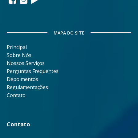
MAPA DO SITE
Principal
Sobre Nós
Nossos Serviços
Perguntas Frequentes
Depoimentos
Regulamentações
Contato
Contato