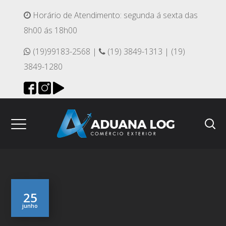
Horário de Atendimento: segunda á sexta das
8h00 ás 18h00
(19)99183-2568 |
(19) 3849-1313 | (19)
3849-1280
25
junho