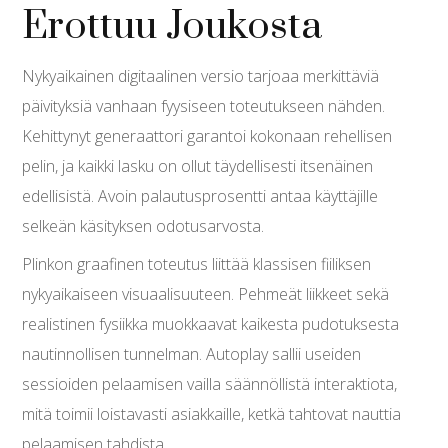
Erottuu Joukosta
Nykyaikainen digitaalinen versio tarjoaa merkittäviä
päivityksiä vanhaan fyysiseen toteutukseen nähden.
Kehittynyt generaattori garantoi kokonaan rehellisen
pelin, ja kaikki lasku on ollut täydellisesti itsenäinen
edellisistä. Avoin palautusprosentti antaa käyttäjille
selkeän käsityksen odotusarvosta.
Plinkon graafinen toteutus liittää klassisen fiiliksen
nykyaikaiseen visuaalisuuteen. Pehmeät liikkeet sekä
realistinen fysiikka muokkaavat kaikesta pudotuksesta
nautinnollisen tunnelman. Autoplay sallii useiden
sessioiden pelaamisen vailla säännöllistä interaktiota,
mitä toimii loistavasti asiakkaille, ketkä tahtovat nauttia
pelaamisen tahdista.