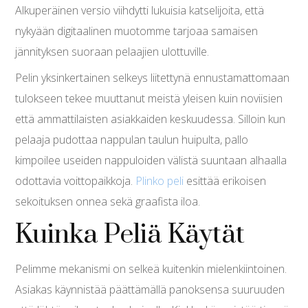
Alkuperäinen versio viihdytti lukuisia katselijoita, että
nykyään digitaalinen muotomme tarjoaa samaisen
jännityksen suoraan pelaajien ulottuville.
Pelin yksinkertainen selkeys liitettynä ennustamattomaan
tulokseen tekee muuttanut meistä yleisen kuin noviisien
että ammattilaisten asiakkaiden keskuudessa. Silloin kun
pelaaja pudottaa nappulan taulun huipulta, pallo
kimpoilee useiden nappuloiden välistä suuntaan alhaalla
odottavia voittopaikkoja.
Plinko peli
esittää erikoisen
sekoituksen onnea sekä graafista iloa.
Kuinka Peliä Käytät
Pelimme mekanismi on selkeä kuitenkin mielenkiintoinen.
Asiakas käynnistää päättämällä panoksensa suuruuden