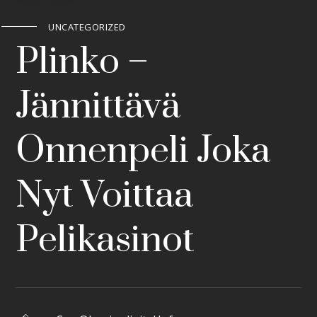
UNCATEGORIZED
Plinko –
Jännittävä
Onnenpeli Joka
Nyt Voittaa
Pelikasinot