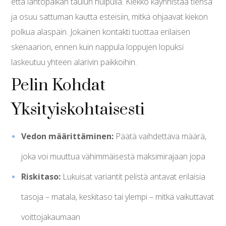
että lähtöpaikan taulun huipulla. Kiekko käynnistää tiensä
ja osuu sattuman kautta esteisiin, mitkä ohjaavat kiekon
polkua alaspäin. Jokainen kontakti tuottaa erilaisen
skenaarion, ennen kuin nappula loppujen lopuksi
laskeutuu yhteen alarivin paikkoihin.
Pelin Kohdat
Yksityiskohtaisesti
Vedon määrittäminen:
Päätä vaihdettava määrä,
joka voi muuttua vähimmäisestä maksimirajaan jopa
Riskitaso:
Lukuisat variantit pelistä antavat erilaisia
tasoja – matala, keskitaso tai ylempi – mitkä vaikuttavat
voittojakaumaan