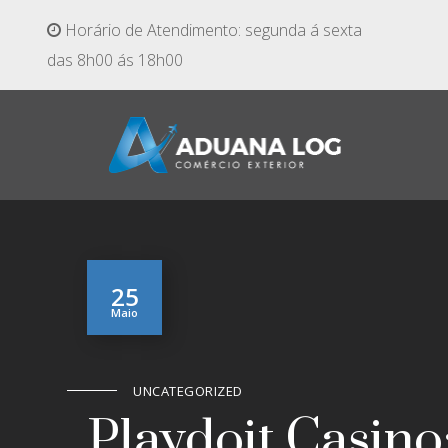
Horário de Atendimento: segunda á sexta
das 8h00 ás 18h00
25
Maio
UNCATEGORIZED
Playdoit Casino