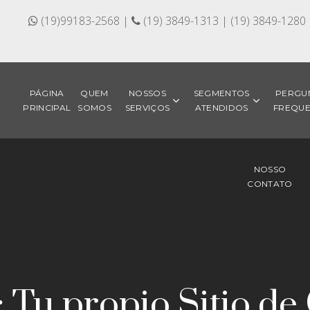
(19)99183-2568 |
(19) 3849-1313 | (19) 3849-1280
PÁGINA
QUEM
NOSSOS
SEGMENTOS
PERGU
PRINCIPAL
SOMOS
SERVIÇOS
ATENDIDOS
FREQUE
NOSSO
CONTATO
: Tu propio Sitio de