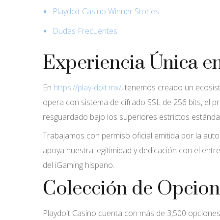
Playdoit Casino Winner Stories
Dudas Frecuentes
Experiencia Única e
En
https://play-doit.mx/
, tenemos creado un ecosist
opera con sistema de cifrado SSL de 256 bits, el 
resguardado bajo los superiores estrictos estánda
Trabajamos con permiso oficial emitida por la auto
apoya nuestra legitimidad y dedicación con el ent
del iGaming hispano.
Colección de Opcion
Playdoit Casino cuenta con más de 3,500 opcione