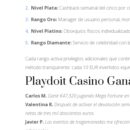
Nivel Plata:
Cashback semanal del cinco por ci
Rango Oro:
Manager de usuario personal, mon
Nivel Platino:
Obsequios físicos individualizado
Rango Diamante:
Servicio de celebridad con b
Cada rango activa privilegios adicionales que cont
método transparente: cada 10 EUR invertidos equiva
Playdoit Casino Gan
Carlos M.
Gané €47,320 jugando Mega Fortune en mi
Valentina R.
Después de activar el devolución sema
netas de tres mil doscientos euros.
Javier P.
Los eventos de tragamonedas me ofreciero