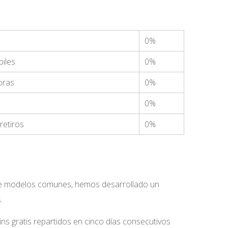
0%
biles
0%
oras
0%
0%
retiros
0%
de modelos comunes, hemos desarrollado un
.
s gratis repartidos en cinco días consecutivos