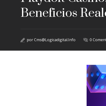
Beneficios Real
por
Cms@logicadigital.info
0 Coment