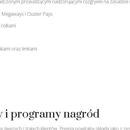
czonymi prowadzącymi nadzorującymi rozgrywki na zasadzie r
 Megaways i Cluster Pays
 rolkami
ikami oraz limitami
 i programy nagród
ieżych i stałych klientów. Premia powitalny składa jako z zes