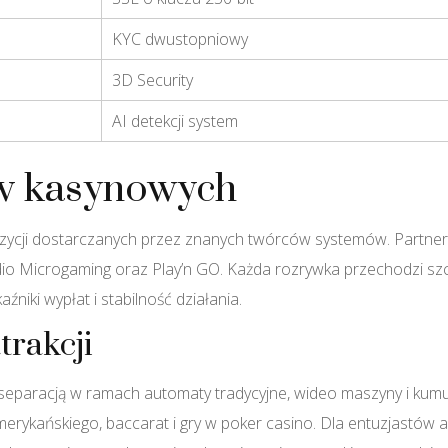
KYC dwustopniowy
3D Security
AI detekcji system
ów kasynowych
ycji dostarczanych przez znanych twórców systemów. Partneruj
tudio Microgaming oraz Play’n GO. Każda rozrywka przechodzi
iki wypłat i stabilność działania.
trakcji
 separacją w ramach automaty tradycyjne, wideo maszyny i kumul
u amerykańskiego, baccarat i gry w poker casino. Dla entuzjast