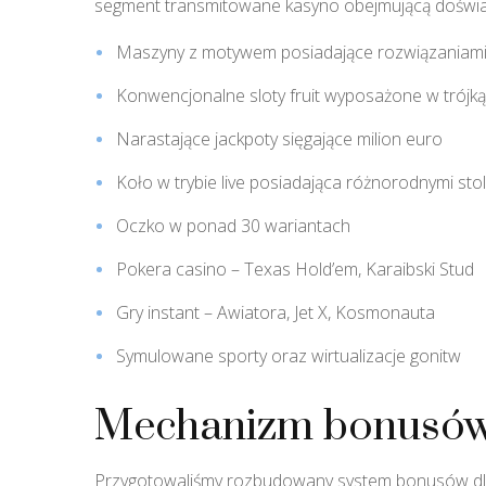
segment transmitowane kasyno obejmującą doświad
Maszyny z motywem posiadające rozwiązaniami
Konwencjonalne sloty fruit wyposażone w trójką
Narastające jackpoty sięgające milion euro
Koło w trybie live posiadająca różnorodnymi stol
Oczko w ponad 30 wariantach
Pokera casino – Texas Hold’em, Karaibski Stud
Gry instant – Awiatora, Jet X, Kosmonauta
Symulowane sporty oraz wirtualizacje gonitw
Mechanizm bonusów
Przygotowaliśmy rozbudowany system bonusów dla św