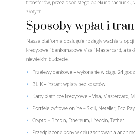
transferów, przez osobistego opiekuna rachunku, 
złotych.
Sposoby wpłat i tra
Nasza platforma obsługuje rozległy wachlarz opcj
kredytowe i bankomatowe Visa i Mastercard, a takż
niewielkim budżecie.
Przelewy bankowe – wykonanie w ciągu 24 godz
BLIK – instant wpłaty bez kosztów
Karty płatnicze kredytowe – Visa, Mastercard, 
Portfele cyfrowe online – Skrill, Neteller, Eco Pa
Crypto – Bitcoin, Ethereum, Litecoin, Tether
Przedpłacone bony w celu zachowania anonim