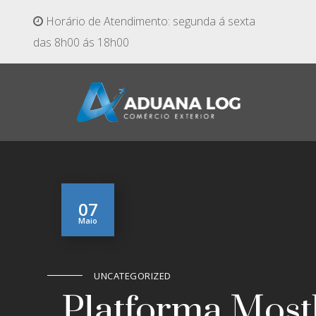
Horário de Atendimento: segunda á sexta
das 8h00 ás 18h00
07
Maio
UNCATEGORIZED
Platforma Most