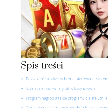
Spis treści
Pozwolenie a także ochrona oferowanej syste
Szeroka propozycja tytułów kasynowych
Program nagród a także programy dla stałych kl
Opcje płatności a także transakcji skierowane d