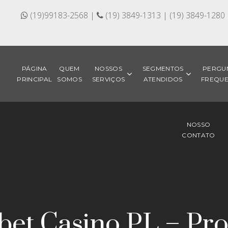
(19)99183-2568 |
(19) 3849-1313 | (19) 3849-1280
PÁGINA
QUEM
NOSSOS
SEGMENTOS
PERGU
PRINCIPAL
SOMOS
SERVIÇOS
ATENDIDOS
FREQUE
NOSSO
CONTATO
bet Casino PL – Pro