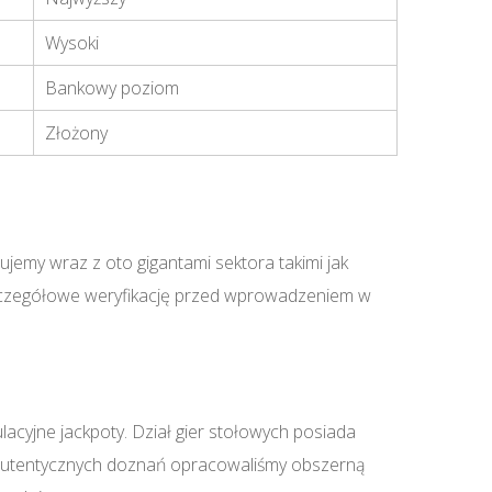
Wysoki
Bankowy poziom
Złożony
emy wraz z oto gigantami sektora takimi jak
 szczegółowe weryfikację przed wprowadzeniem w
acyjne jackpoty. Dział gier stołowych posiada
ów autentycznych doznań opracowaliśmy obszerną