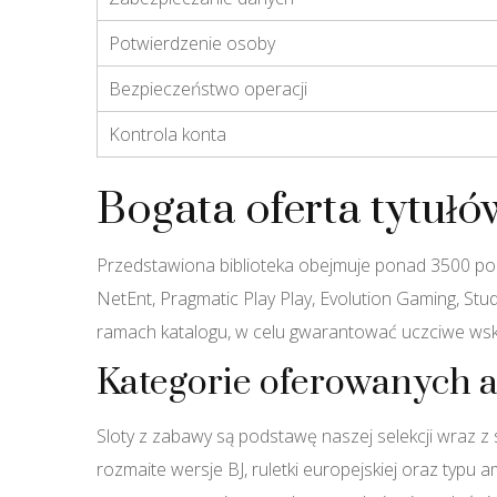
Potwierdzenie osoby
Bezpieczeństwo operacji
Kontrola konta
Bogata oferta tytuł
Przedstawiona biblioteka obejmuje ponad 3500 poz
NetEnt, Pragmatic Play Play, Evolution Gaming, S
ramach katalogu, w celu gwarantować uczciwe wskaźn
Kategorie oferowanych a
Sloty z zabawy są podstawę naszej selekcji wraz z
rozmaite wersje BJ, ruletki europejskiej oraz typ