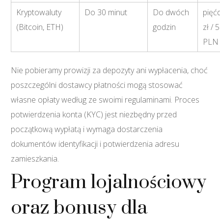
Kryptowaluty
Do 30 minut
Do dwóch
pięćd
(Bitcoin, ETH)
godzin
zł / 
PLN
Nie pobieramy prowizji za depozyty ani wypłacenia, choć
poszczególni dostawcy płatności mogą stosować
własne opłaty według ze swoimi regulaminami. Proces
potwierdzenia konta (KYC) jest niezbędny przed
początkową wypłatą i wymaga dostarczenia
dokumentów identyfikacji i potwierdzenia adresu
zamieszkania.
Program lojalnościowy
oraz bonusy dla