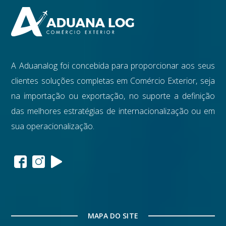
A Aduanalog foi concebida para proporcionar aos seus
clientes soluções completas em Comércio Exterior, seja
na importação ou exportação, no suporte a definição
das melhores estratégias de internacionalização ou em
sua operacionalização.
MAPA DO SITE