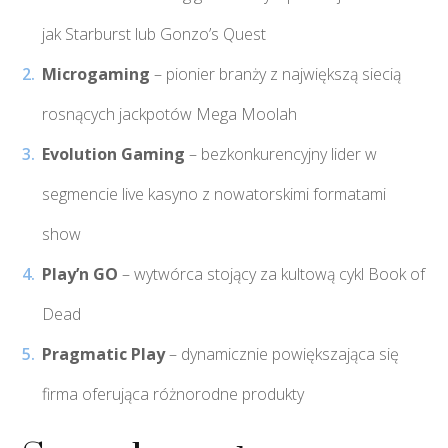
jak Starburst lub Gonzo’s Quest
Microgaming
– pionier branży z największą siecią
rosnących jackpotów Mega Moolah
Evolution Gaming
– bezkonkurencyjny lider w
segmencie live kasyno z nowatorskimi formatami
show
Play’n GO
– wytwórca stojący za kultową cykl Book of
Dead
Pragmatic Play
– dynamicznie powiększająca się
firma oferująca różnorodne produkty