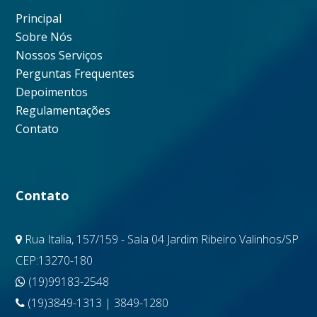
Principal
Sobre Nós
Nossos Serviços
Perguntas Frequentes
Depoimentos
Regulamentações
Contato
Contato
Rua Italia, 157/159 - Sala 04 Jardim Ribeiro Valinhos/SP
CEP:13270-180
(19)99183-2548
(19)3849-1313 | 3849-1280