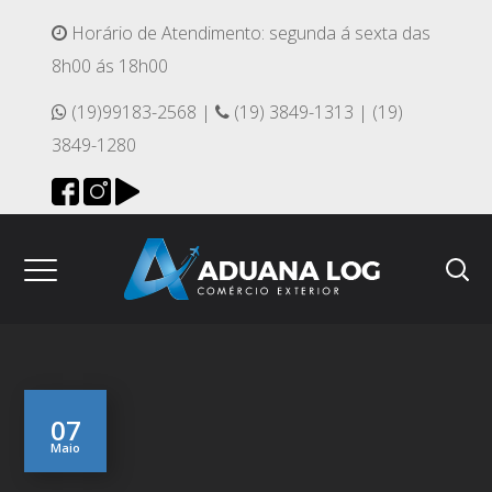
Horário de Atendimento: segunda á sexta das
8h00 ás 18h00
(19)99183-2568 |
(19) 3849-1313 | (19)
3849-1280
07
Maio