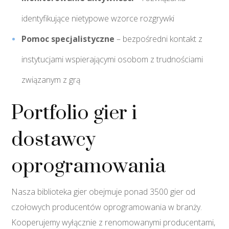
identyfikujące nietypowe wzorce rozgrywki
Pomoc specjalistyczne
– bezpośredni kontakt z
instytucjami wspierającymi osobom z trudnościami
związanym z grą
Portfolio gier i
dostawcy
oprogramowania
Nasza biblioteka gier obejmuje ponad 3500 gier od
czołowych producentów oprogramowania w branży.
Kooperujemy wyłącznie z renomowanymi producentami,