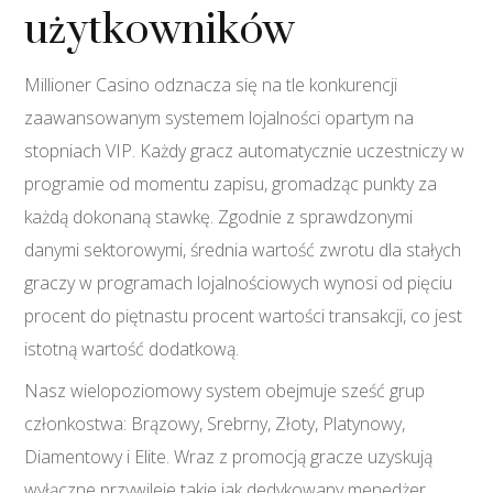
użytkowników
Millioner Casino odznacza się na tle konkurencji
zaawansowanym systemem lojalności opartym na
stopniach VIP. Każdy gracz automatycznie uczestniczy w
programie od momentu zapisu, gromadząc punkty za
każdą dokonaną stawkę. Zgodnie z sprawdzonymi
danymi sektorowymi, średnia wartość zwrotu dla stałych
graczy w programach lojalnościowych wynosi od pięciu
procent do piętnastu procent wartości transakcji, co jest
istotną wartość dodatkową.
Nasz wielopoziomowy system obejmuje sześć grup
członkostwa: Brązowy, Srebrny, Złoty, Platynowy,
Diamentowy i Elite. Wraz z promocją gracze uzyskują
wyłączne przywileje takie jak dedykowany menedżer