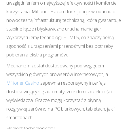
uwzględnieniem o najwyższej efektywności i komforcie
korzystania. Millioner Hazard funkcjonuje w oparciu o
nowoczesną infrastrukturę techniczną, która gwarantuje
stabilne łącze i błyskawiczne uruchamianie gier.
Wykorzystujemy technologii HTML5, co znaczy pełną
zgodność z urządzeniami przenośnymi bez potrzeby
pobierania ekstra programów.
Mechanizm został dostosowany pod względem
wszystkich głównych browserów internetowych, a
Millioner Casino
zapewnia responsywny interfejs
dostosowujący się automatycznie do rozdzielczości
wyświetlacza. Gracze mogą korzystać z płynną
rozgrywką zarówno na PC biurkowych, tabletach, jak i
smartfonach.
Element technologiczny