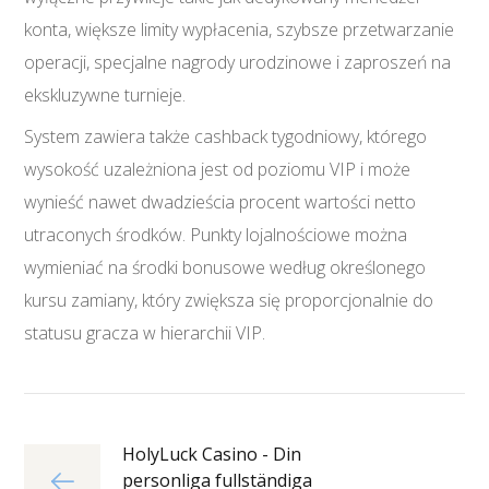
konta, większe limity wypłacenia, szybsze przetwarzanie
operacji, specjalne nagrody urodzinowe i zaproszeń na
ekskluzywne turnieje.
System zawiera także cashback tygodniowy, którego
wysokość uzależniona jest od poziomu VIP i może
wynieść nawet dwadzieścia procent wartości netto
utraconych środków. Punkty lojalnościowe można
wymieniać na środki bonusowe według określonego
kursu zamiany, który zwiększa się proporcjonalnie do
statusu gracza w hierarchii VIP.
HolyLuck Casino - Din
personliga fullständiga