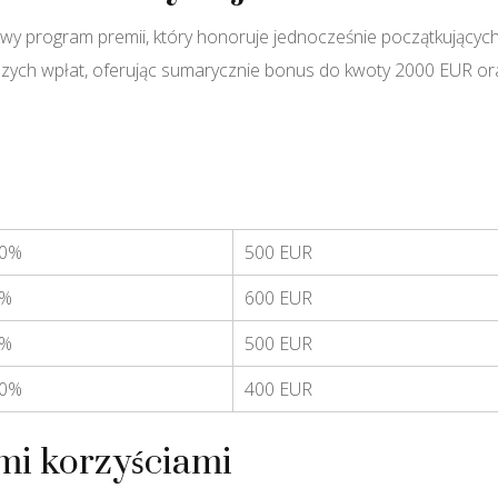
program premii, który honoruje jednocześnie początkujących uż
szych wpłat, oferując sumarycznie bonus do kwoty 2000 EUR or
0%
500 EUR
5%
600 EUR
0%
500 EUR
0%
400 EUR
mi korzyściami