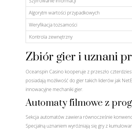
Szyfrowanie informacji
Algorytm wartości przypadkowych
Weryfikacja tożsamości
Kontrola zewnętrzny
Zbiór gier i uznani 
Oceanspin Casino kooperuje z przeszło czterdzies
posiadają możliwość do gier takich liderów jak Net
innowacyjne mechaniki gier.
Automaty filmowe z pro
Sekcja automatów zawiera równocześnie konwenc
Specjalną uznaniem wyróżniają się gry z kumulowan