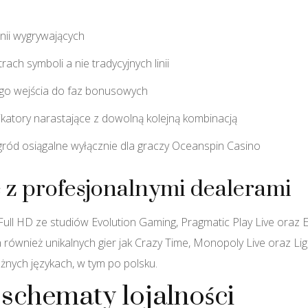
inii wygrywających
ach symboli a nie tradycyjnych linii
go wejścia do faz bonusowych
likatory narastające z dowolną kolejną kombinacją
ród osiągalne wyłącznie dla graczy Oceanspin Casino
 z profesjonalnymi dealerami
i Full HD ze studiów Evolution Gaming, Pragmatic Play Live ora
 a również unikalnych gier jak Crazy Time, Monopoly Live oraz L
nych językach, w tym po polsku.
schematy lojalności