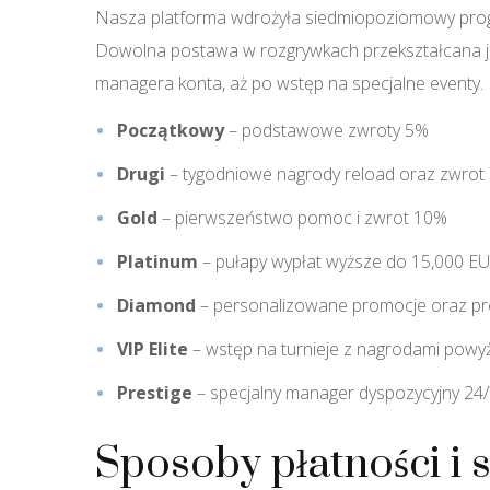
Nasza platforma wdrożyła siedmiopoziomowy progra
Dowolna postawa w rozgrywkach przekształcana jest
managera konta, aż po wstęp na specjalne eventy.
Początkowy
– podstawowe zwroty 5%
Drugi
– tygodniowe nagrody reload oraz zwrot
Gold
– pierwszeństwo pomoc i zwrot 10%
Platinum
– pułapy wypłat wyższe do 15,000 EU
Diamond
– personalizowane promocje oraz pre
VIP Elite
– wstęp na turnieje z nagrodami powy
Prestige
– specjalny manager dyspozycyjny 24/
Sposoby płatności i s