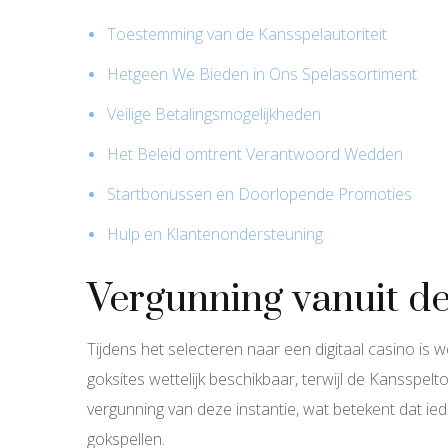
Toestemming van de Kansspelautoriteit
Hetgeen We Bieden in Ons Spelassortiment
Veilige Betalingsmogelijkheden
Het Beleid omtrent Verantwoord Wedden
Startbonussen en Doorlopende Promoties
Hulp en Klantenondersteuning
Vergunning vanuit de
Tijdens het selecteren naar een digitaal casino is 
goksites wettelijk beschikbaar, terwijl de Kansspel
vergunning van deze instantie, wat betekent dat ied
gokspellen.