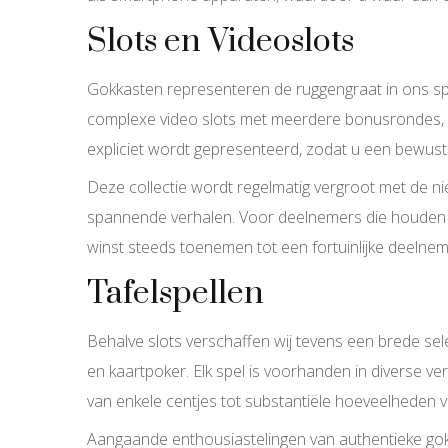
Slots en Videoslots
Gokkasten representeren de ruggengraat in ons spe
complexe video slots met meerdere bonusrondes, vr
expliciet wordt gepresenteerd, zodat u een bewuste
Deze collectie wordt regelmatig vergroot met de n
spannende verhalen. Voor deelnemers die houden va
winst steeds toenemen tot een fortuinlijke deelnem
Tafelspellen
Behalve slots verschaffen wij tevens een brede sele
en kaartpoker. Elk spel is voorhanden in diverse ve
van enkele centjes tot substantiële hoeveelheden vo
Aangaande enthousiastelingen van authentieke goksf