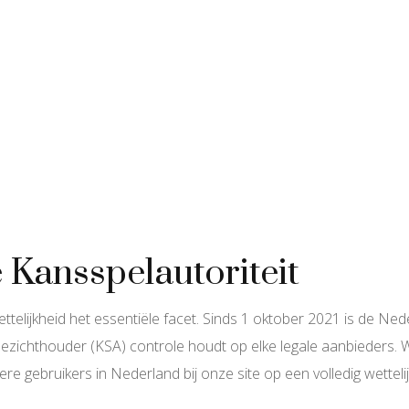
 Kansspelautoriteit
wettelijkheid het essentiële facet. Sinds 1 oktober 2021 is de Ne
toezichthouder (KSA) controle houdt op elke legale aanbieders. W
ere gebruikers in Nederland bij onze site op een volledig wette