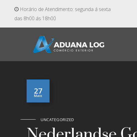
Horário de Atendimento: segunda á sexta
das 8h00 ás 18h00
27
Maio
UNCATEGORIZED
Nederlandse Go