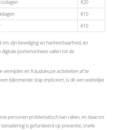
inessdagen
€20
rkdagen
€10
r
€10
om zijn beveiliging en hanteerbaarheid, en
digitale portemonnees vallen tot de
vermijden en frauduleuze activiteiten af te
n bijkomende stap impliceert, is dit een wettelijke
idene personen problematisch kan raken, en daarom
benadering is gefundeerd op preventie, snelle