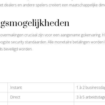
t dealers en andere spelers creëert een maatschappelijke dim
ngsmogelijkheden
e overmakingen cruciaal zijn voor een aangename gokervaring. 
gste security standaarden. Alle monetaire betalingen worden 
s beveiligd worden.
Instant
1 à 2 businessd
Direct
3 à 5 arbeidsdag