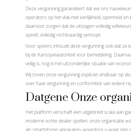
Deze vergunning garandeert dat we ons nauwkeurig
operators op het vlak met eerlijkheid, openheid en 
daarvoor zorgen dat de uitslagen volledig willekeuri
speelt, volledig rechtvaardig verloopt.
Voor spelers inhoudt deze vergunning ook dat ze b
bij de Kansspelautoriteit voor bemiddeling. Daarna
veilig is, nog in het uitzonderlijke situatie van ec
Wij tonen onze vergunning expliciet vindbaar op de
over haar vergunning en conformiteit van iedere re
Datgene Onze organis
Het platform verschaft een uitgebreid scala aan ga
moderne echte dealer spellen, onze organisatie waar
als smartphone apparaten, waardoor u waar dan o