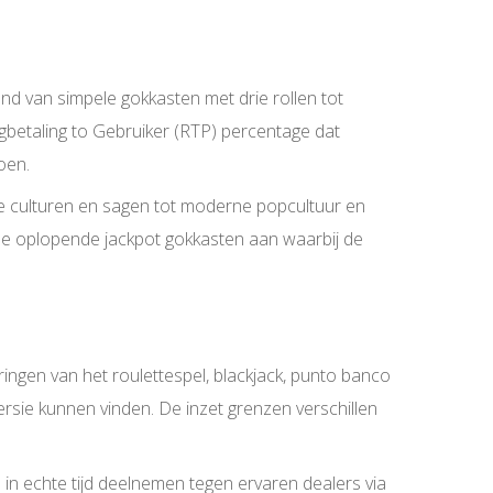
d van simpele gokkasten met drie rollen tot
gbetaling to Gebruiker (RTP) percentage dat
oen.
he culturen en sagen tot moderne popcultuur en
se oplopende jackpot gokkasten aan waarbij de
ringen van het roulettespel, blackjack, punto banco
ersie kunnen vinden. De inzet grenzen verschillen
 in echte tijd deelnemen tegen ervaren dealers via