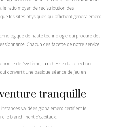
e, le ratio moyen de redistribution des
 que les sites physiques qui affichent généralement
technologique de haute technologie qui procure des
ressionnante. Chacun des facette de notre service
gonomie de l’système, la richesse du collection
qui convertit une basique séance de jeu en
aventure tranquille
instances validées globalement certifient le
re le blanchiment d’capitaux.