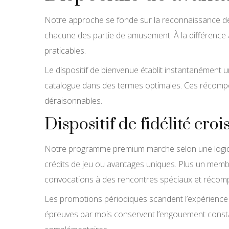
Notre approche se fonde sur la reconnaissance de 
chacune des partie de amusement. À la différence a
praticables.
Le dispositif de bienvenue établit instantanément un
catalogue dans des termes optimales. Ces récompen
déraisonnables.
Dispositif de fidélité croi
Notre programme premium marche selon une logique 
crédits de jeu ou avantages uniques. Plus un membre
convocations à des rencontres spéciaux et récompe
Les promotions périodiques scandent l’expérience to
épreuves par mois conservent l’engouement consta