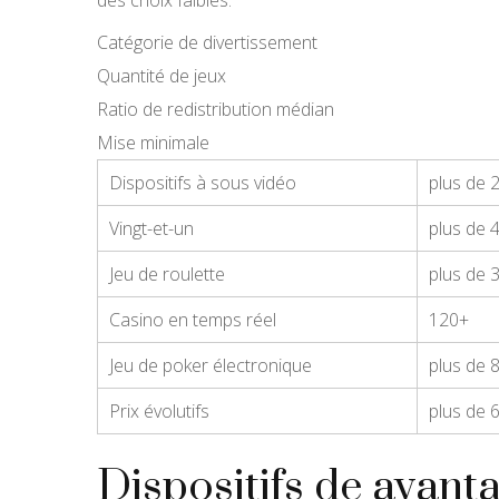
Catégorie de divertissement
Quantité de jeux
Ratio de redistribution médian
Mise minimale
Dispositifs à sous vidéo
plus de 
Vingt-et-un
plus de 
Jeu de roulette
plus de 
Casino en temps réel
120+
Jeu de poker électronique
plus de 
Prix évolutifs
plus de 
Dispositifs de avanta