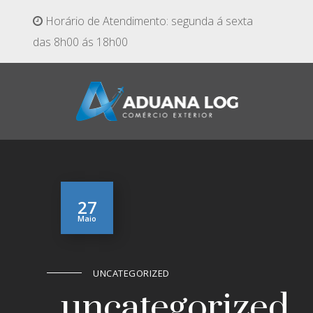
Horário de Atendimento: segunda á sexta
das 8h00 ás 18h00
27
Maio
UNCATEGORIZED
uncategorized