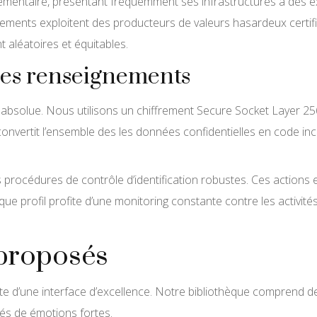
ementaire, présentant fréquemment ses infrastructures à des 
sements exploitent des producteurs de valeurs hasardeux certifiés
aléatoires et équitables.
des renseignements
bsolue. Nous utilisons un chiffrement Secure Socket Layer 256 bi
convertit l’ensemble des les données confidentielles en code i
procédures de contrôle d’identification robustes. Ces actions
e profil profite d’une monitoring constante contre les activités
 proposés
inte d’une interface d’excellence. Notre bibliothèque comprend
nés de émotions fortes.