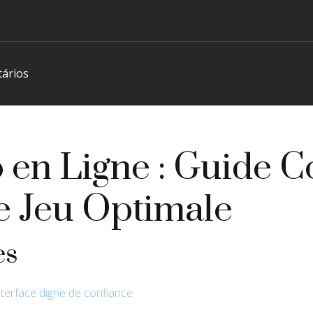
ários
 en Ligne : Guide 
e Jeu Optimale
es
nterface digne de confiance