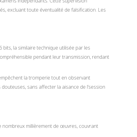
examens indépendants. Cette supervision
, excluant toute éventualité de falsification. Les
ts, la similaire technique utilisée par les
ncompréhensible pendant leur transmission, rendant
 empêchent la tromperie tout en observant
 douteuses, sans affecter la aisance de l’session
 de nombreux millièrement de œuvres, couvrant