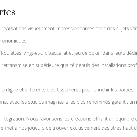
rtes
réalisations visuellement impressionnantes avec des sujets va
stronomiques
Roulettes, vingt-et-un, baccarat et jeu de poker dans leurs décli
transmise en supérieure qualité depuis des installations profes
r en ligne et différents divertissements pour enrichir les parties
iat avec les studios imaginatifs les plus renommés garantit un 
ntégration. Nous favorisons les créations offrant un équilibre
 permet à nos joueurs de trouver exclusivement des titres haut