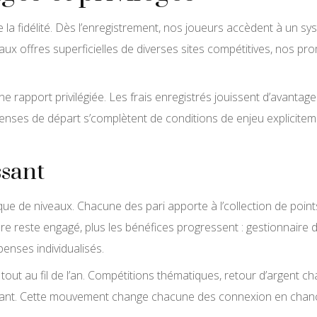
la fidélité. Dès l’enregistrement, nos joueurs accèdent à un 
ux offres superficielles de diverses sites compétitives, nos pr
e rapport privilégiée. Les frais enregistrés jouissent d’avantage
ses de départ s’complètent de conditions de enjeu explicitemen
ssant
de niveaux. Chacune des pari apporte à l’collection de points
 reste engagé, plus les bénéfices progressent : gestionnaire de
nses individualisés.
ut au fil de l’an. Compétitions thématiques, retour d’argent ch
nt. Cette mouvement change chacune des connexion en chance 