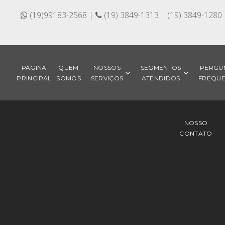
(19)99183-2568 |
(19) 3849-1313 | (19) 3849-1280
PÁGINA
QUEM
NOSSOS
SEGMENTOS
PERGU
PRINCIPAL
SOMOS
SERVIÇOS
ATENDIDOS
FREQUE
NOSSO
CONTATO