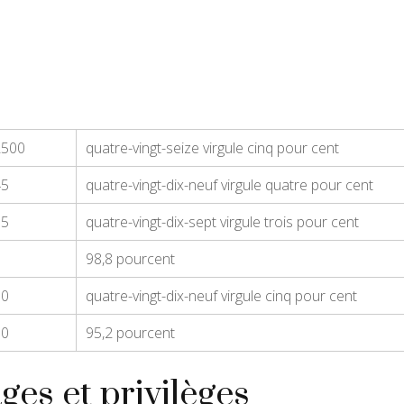
2500
quatre-vingt-seize virgule cinq pour cent
45
quatre-vingt-dix-neuf virgule quatre pour cent
35
quatre-vingt-dix-sept virgule trois pour cent
98,8 pourcent
80
quatre-vingt-dix-neuf virgule cinq pour cent
60
95,2 pourcent
ges et privilèges