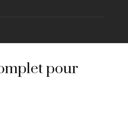
Complet pour