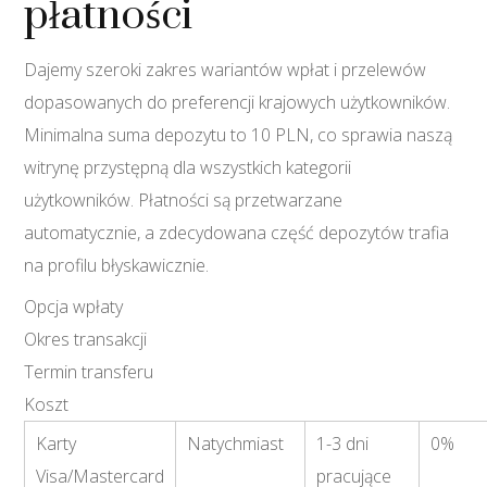
płatności
Dajemy szeroki zakres wariantów wpłat i przelewów
dopasowanych do preferencji krajowych użytkowników.
Minimalna suma depozytu to 10 PLN, co sprawia naszą
witrynę przystępną dla wszystkich kategorii
użytkowników. Płatności są przetwarzane
automatycznie, a zdecydowana część depozytów trafia
na profilu błyskawicznie.
Opcja wpłaty
Okres transakcji
Termin transferu
Koszt
Karty
Natychmiast
1-3 dni
0%
Visa/Mastercard
pracujące