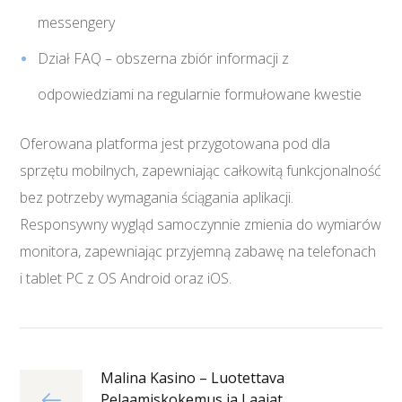
messengery
Dział FAQ – obszerna zbiór informacji z
odpowiedziami na regularnie formułowane kwestie
Oferowana platforma jest przygotowana pod dla
sprzętu mobilnych, zapewniając całkowitą funkcjonalność
bez potrzeby wymagania ściągania aplikacji.
Responsywny wygląd samoczynnie zmienia do wymiarów
monitora, zapewniając przyjemną zabawę na telefonach
i tablet PC z OS Android oraz iOS.
Malina Kasino – Luotettava
Pelaamiskokemus ja Laajat