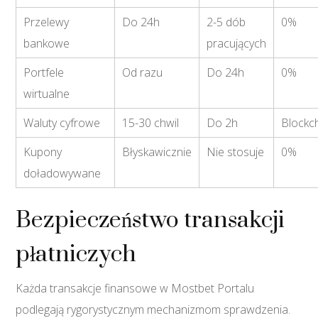
Przelewy
Do 24h
2-5 dób
0%
bankowe
pracujących
Portfele
Od razu
Do 24h
0%
wirtualne
Waluty cyfrowe
15-30 chwil
Do 2h
Blockc
Kupony
Błyskawicznie
Nie stosuje
0%
doładowywane
Bezpieczeństwo transakcji
płatniczych
Każda transakcje finansowe w Mostbet Portalu
podlegają rygorystycznym mechanizmom sprawdzenia.