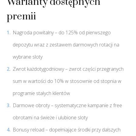
Warianty dostępnych
premii
Nagroda powitalny – do 125% od pierwszego
depozytu wraz z zestawem darmowych rotacji na
wybrane sloty
Zwrot każdotygodniowy – zwrot części przegranych
sum w wartości do 10% w stosownie od stopnia w
programie stałych klientów
Darmowe obroty – systematyczne kampanie z free
obrotami na świeże i ulubione sloty
Bonusy reload – dopełniające środki przy dalszych