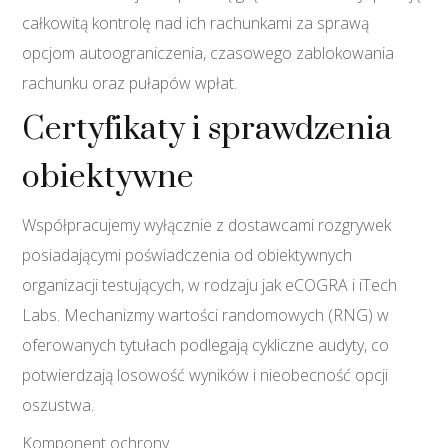
całkowitą kontrolę nad ich rachunkami za sprawą
opcjom autoograniczenia, czasowego zablokowania
rachunku oraz pułapów wpłat.
Certyfikaty i sprawdzenia
obiektywne
Współpracujemy wyłącznie z dostawcami rozgrywek
posiadającymi poświadczenia od obiektywnych
organizacji testujących, w rodzaju jak eCOGRA i iTech
Labs. Mechanizmy wartości randomowych (RNG) w
oferowanych tytułach podlegają cykliczne audyty, co
potwierdzają losowość wyników i nieobecność opcji
oszustwa.
Komponent ochrony