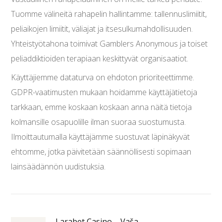
Tuomme välineitä rahapelin hallintamme: tallennuslimiitit,
peliaikojen limiitit, väliajat ja itsesulkumahdollisuuden.
Yhteistyötahona toimivat Gamblers Anonymous ja toiset
peliaddiktioiden terapiaan keskittyvät organisaatiot.
Käyttäjiemme dataturva on ehdoton prioriteettimme.
GDPR-vaatimusten mukaan hoidamme käyttäjätietoja
tarkkaan, emme koskaan koskaan anna näitä tietoja
kolmansille osapuolille ilman suoraa suostumusta.
Ilmoittautumalla käyttäjämme suostuvat läpinäkyvät
ehtomme, jotka päivitetään säännöllisesti sopimaan
lainsäädännön uudistuksia.
Larabet Casino – Vaša