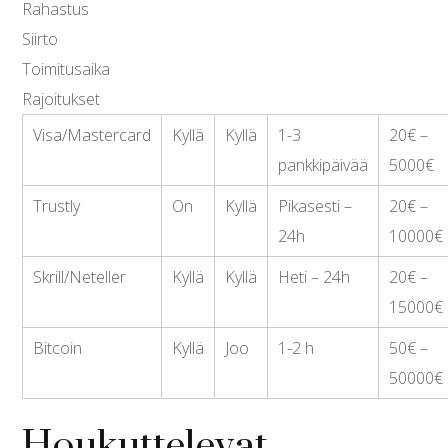
Rahastus
Siirto
Toimitusaika
Rajoitukset
Visa/Mastercard
Kyllä
Kyllä
1-3
20€ –
pankkipäivää
5000€
Trustly
On
Kyllä
Pikasesti –
20€ –
24h
10000€
Skrill/Neteller
Kyllä
Kyllä
Heti – 24h
20€ –
15000€
Bitcoin
Kyllä
Joo
1-2 h
50€ –
50000€
Houkuttelevat