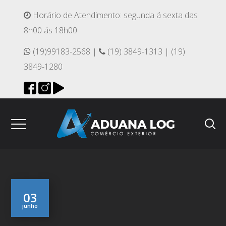
Horário de Atendimento: segunda á sexta das
8h00 ás 18h00
(19)99183-2568 |
(19) 3849-1313 | (19)
3849-1280
03
junho