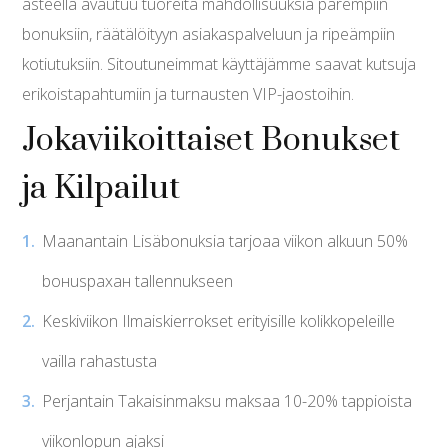
asteella avautuu tuoreita mahdollisuuksia parempiin
bonuksiin, räätälöityyn asiakaspalveluun ja ripeämpiin
kotiutuksiin. Sitoutuneimmat käyttäjämme saavat kutsuja
erikoistapahtumiin ja turnausten VIP-jaostoihin.
Jokaviikoittaiset Bonukset
ja Kilpailut
Maanantain Lisäbonuksia tarjoaa viikon alkuun 50%
bонusрахан tallennukseen
Keskiviikon Ilmaiskierrokset erityisille kolikkopeleille
vailla rahastusta
Perjantain Takaisinmaksu maksaa 10-20% tappioista
viikonlopun ajaksi