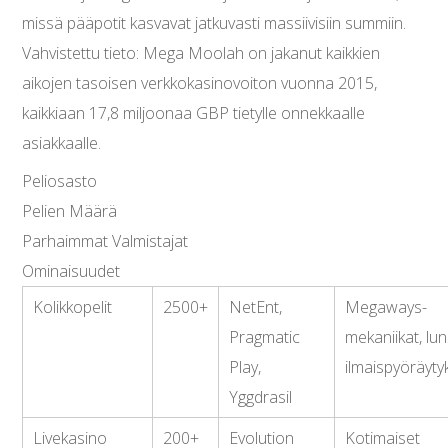
missä pääpotit kasvavat jatkuvasti massiivisiin summiin.
Vahvistettu tieto: Mega Moolah on jakanut kaikkien
aikojen tasoisen verkkokasinovoiton vuonna 2015,
kaikkiaan 17,8 miljoonaa GBP tietylle onnekkaalle
asiakkaalle.
Peliosasto
Pelien Määrä
Parhaimmat Valmistajat
Ominaisuudet
Kolikkopelit
2500+
NetEnt,
Megaways-
Pragmatic
mekaniikat, lu
Play,
ilmaispyöräyty
Yggdrasil
Livekasino
200+
Evolution
Kotimaiset