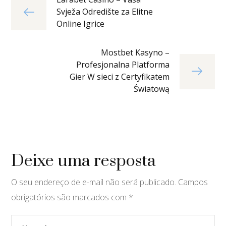
Svježa Odredište za Elitne
Online Igrice
Mostbet Kasyno –
Profesjonalna Platforma
Gier W sieci z Certyfikatem
Światową
Deixe uma resposta
O seu endereço de e-mail não será publicado.
Campos
obrigatórios são marcados com
*