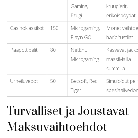
Gaming,
kruupierit,
Ezugi
erikoispöydät
Casinoklassikot
150+
Microgaming,
Monet vaihtoe
Play’n GO
harjoitustilat
Pääpottipelit
80+
NetEnt,
Kasvavat jackp
Microgaming
massiivisilla
summilla
Urheiluvedot
50+
Betsoft, Red
Simuloidut pelit
Tiger
spesiaalivedon
Turvalliset ja Joustavat
Maksuvaihtoehdot