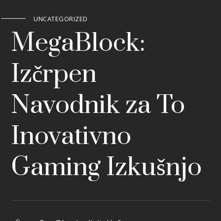
UNCATEGORIZED
MegaBlock:
Izčrpen
Navodnik za To
Inovativno
Gaming Izkušnjo