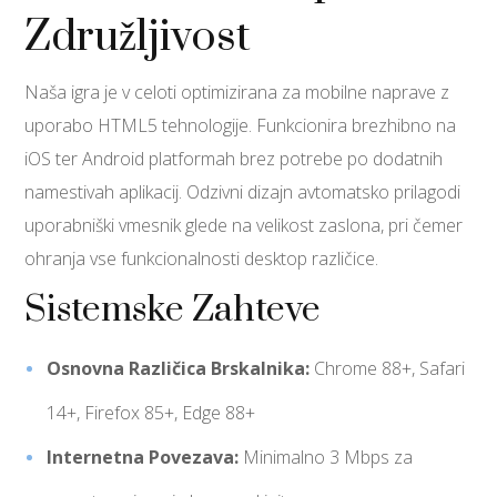
Združljivost
Naša igra je v celoti optimizirana za mobilne naprave z
uporabo HTML5 tehnologije. Funkcionira brezhibno na
iOS ter Android platformah brez potrebe po dodatnih
namestivah aplikacij. Odzivni dizajn avtomatsko prilagodi
uporabniški vmesnik glede na velikost zaslona, pri čemer
ohranja vse funkcionalnosti desktop različice.
Sistemske Zahteve
Osnovna Različica Brskalnika:
Chrome 88+, Safari
14+, Firefox 85+, Edge 88+
Internetna Povezava:
Minimalno 3 Mbps za