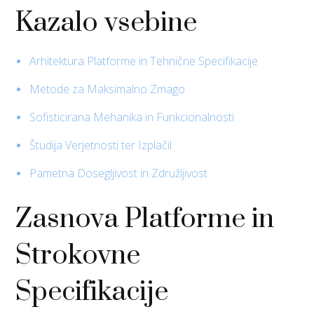
Kazalo vsebine
Arhitektura Platforme in Tehnične Specifikacije
Metode za Maksimalno Zmago
Sofisticirana Mehanika in Funkcionalnosti
Študija Verjetnosti ter Izplačil
Pametna Dosegljivost in Združljivost
Zasnova Platforme in
Strokovne
Specifikacije