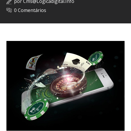
por
Cms@logicadigital.info
0 Comentários