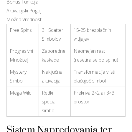
Bonus Funkcija
Aktivacijski Pogoj
Možna Vrednost
Free Spins
3+ Scatter
15-25 brezplačnih
Simbolov
vrtljajev
Progresivni
Zaporedne
Neomejen rast
Množitelj
kaskade
(resetira se po spinu)
Mystery
Naključna
Transformacija v isti
Simboli
aktivacija
plačujoč simbol
Mega Wild
Redki
Prekriva 2×2 ali 3×3
special
prostor
simboli
Sistem Napredovanja ter