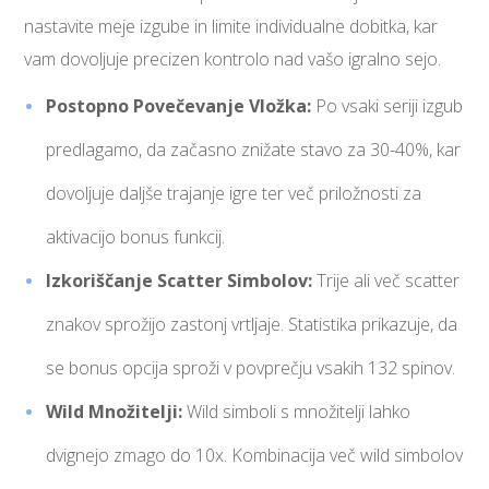
nastavite meje izgube in limite individualne dobitka, kar
vam dovoljuje precizen kontrolo nad vašo igralno sejo.
Postopno Povečevanje Vložka:
Po vsaki seriji izgub
predlagamo, da začasno znižate stavo za 30-40%, kar
dovoljuje daljše trajanje igre ter več priložnosti za
aktivacijo bonus funkcij.
Izkoriščanje Scatter Simbolov:
Trije ali več scatter
znakov sprožijo zastonj vrtljaje. Statistika prikazuje, da
se bonus opcija sproži v povprečju vsakih 132 spinov.
Wild Množitelji:
Wild simboli s množitelji lahko
dvignejo zmago do 10x. Kombinacija več wild simbolov