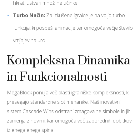
hkrati ustvari množilne učinke.
Turbo Način:
Za izkušene igralce je na voljo turbo
funkcija, ki pospeši animacije ter omogoča večje število
vrtljajev na uro.
Kompleksna Dinamika
in Funkcionalnosti
MegaBlock ponuja več plasti igralniške kompleksnosti, ki
presegajo standardne slot mehanike. Naš inovativni
sistem Cascade Wins odstrani zmagovalne simbole in jih
zamenja z novimi, kar omogoča več zaporednih dobitkov
iz enega enega spina.