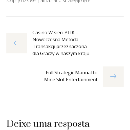
stopnjo izkušenj ali izbrano strategijo igre.
Casino W sieci BLIK –
Nowoczesna Metoda
Transakcji przeznaczona
dla Graczy w naszym kraju
Full Strategic Manual to
Mine Slot Entertainment
Deixe uma resposta