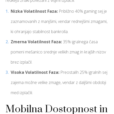
redkejši znaki povezani z višjimi izplačili.
Nizka Volatilnost Faza:
Približno 40% gaming sej je
zaznamovanih z manjšimi, vendar rednejšimi zmagami,
ki ohranjajo stabilnost bankrolla.
Zmerna Volatilnost Faza:
35% igralnega časa
pomeni mešanico srednje velikih zmag in krajših nizov
brez izplačil.
Visoka Volatilnost Faza:
Preostalih 25% igralnih sej
zajema možne velike zmage, vendar z daljšimi obdobji
med izplačili.
Mobilna Dostopnost in