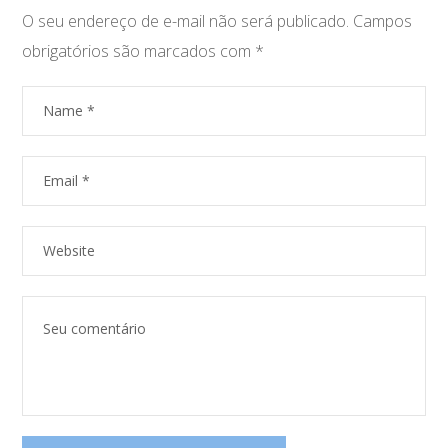
O seu endereço de e-mail não será publicado.
Campos
obrigatórios são marcados com
*