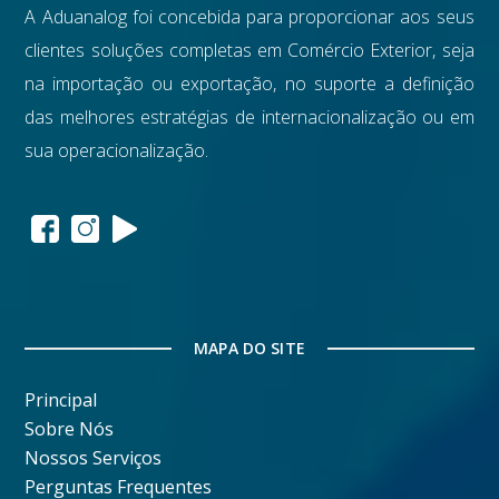
A Aduanalog foi concebida para proporcionar aos seus
clientes soluções completas em Comércio Exterior, seja
na importação ou exportação, no suporte a definição
das melhores estratégias de internacionalização ou em
sua operacionalização.
MAPA DO SITE
Principal
Sobre Nós
Nossos Serviços
Perguntas Frequentes