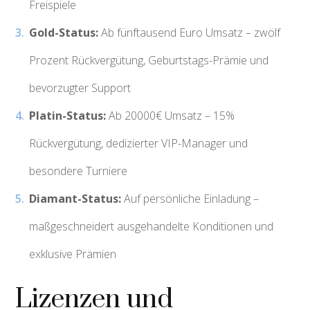
Freispiele
Gold-Status:
Ab fünftausend Euro Umsatz – zwölf
Prozent Rückvergütung, Geburtstags-Prämie und
bevorzugter Support
Platin-Status:
Ab 20000€ Umsatz – 15%
Rückvergütung, dedizierter VIP-Manager und
besondere Turniere
Diamant-Status:
Auf persönliche Einladung –
maßgeschneidert ausgehandelte Konditionen und
exklusive Prämien
Lizenzen und