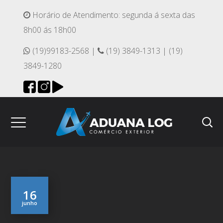
Horário de Atendimento: segunda á sexta das
8h00 ás 18h00
(19)99183-2568 |
(19) 3849-1313 | (19)
3849-1280
16
junho