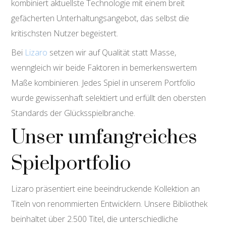
kombiniert aktuellste Technologie mit einem breit
gefächerten Unterhaltungsangebot, das selbst die
kritischsten Nutzer begeistert.
Bei
Lizaro
setzen wir auf Qualität statt Masse,
wenngleich wir beide Faktoren in bemerkenswertem
Maße kombinieren. Jedes Spiel in unserem Portfolio
wurde gewissenhaft selektiert und erfüllt den obersten
Standards der Glücksspielbranche.
Unser umfangreiches
Spielportfolio
Lizaro präsentiert eine beeindruckende Kollektion an
Titeln von renommierten Entwicklern. Unsere Bibliothek
beinhaltet über 2.500 Titel, die unterschiedliche