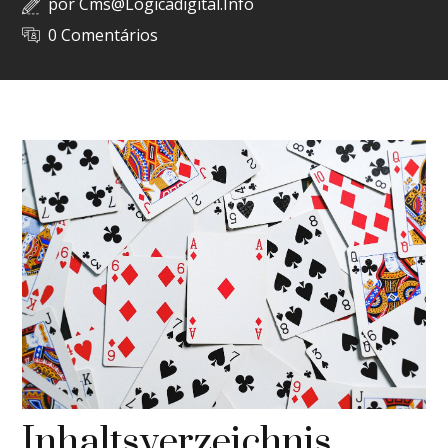
por
Cms@logicadigital.info
0 Comentários
Inhaltsverzeichnis