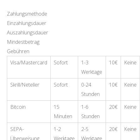
Zahlungsmethode
Einzahlungsdauer
Auszahlungsdauer
Mindestbetrag
Gebühren
Visa/Mastercard
Sofort
1-3
10€
Keine
Werktage
Skrill/Neteller
Sofort
0-24
10€
Keine
Stunden
Bitcoin
15
1-6
20€
Keine
Minuten
Stunden
SEPA-
1-2
2-5
20€
Keine
Überweisung
Werktage
Werktage