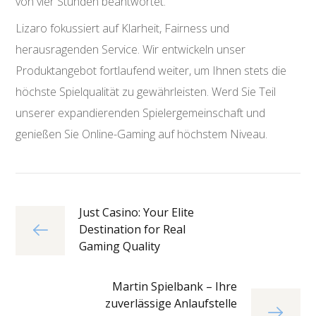
von vier Stunden beantwortet.
Lizaro fokussiert auf Klarheit, Fairness und
herausragenden Service. Wir entwickeln unser
Produktangebot fortlaufend weiter, um Ihnen stets die
höchste Spielqualität zu gewährleisten. Werd Sie Teil
unserer expandierenden Spielergemeinschaft und
genießen Sie Online-Gaming auf höchstem Niveau.
Just Casino: Your Elite
Destination for Real
Gaming Quality
Martin Spielbank – Ihre
zuverlässige Anlaufstelle