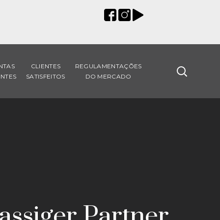
NTAS
CLIENTES
REGULAMENTAÇÕES
NTES
SATISFEITOS
DO MERCADO
assiger Partner