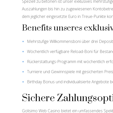
Speziell zu betonen ist unser exklusives mehrstuf
Auszahlungen bis hin zu zugewiesenen Kontobetreue
dem jeglicher eingesetzte Euro in Treue-Punkte k
Benefits unseres exklus
Mehrstufige Willkommensboni über drei Deposit
Wöchentlich verfügbare Reload-Boni für Bestan
Rückerstattungs-Programm mit wöchentlich erfo
Turniere und Gewinnspiele mit gesicherten Pre
Birthday Bonus und individualisierte Angebote b
Sichere Zahlungsopt
Golisimo Web Casino bietet ein umfassendes Spek