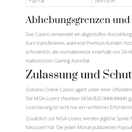
Pay Pal
zehn EUR
Abhebungsgrenzen und V
Das Casino verwendet ein abgestuftes Auszahlungss
Euro transferieren, während Premium-Kunden Höchstb
erforderlich, die normalerweise innerhalb von 24-48
maltesischen Gaming Autorität.
Zulassung und Schu
Golisimo Online Casino agiert unter einer offizie
Die MGA-Lizenz (Number MGA/B2C/###/####) garanti
Lizensierung ist nicht nur ein rechtliches Erfordern
Zusätzlich zur MGA-Lizenz werden jegliche Spiele f
fokussiert hat. Die jeden Monat publizierten Payo