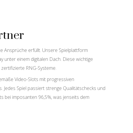
rtner
 Ansprüche erfüllt. Unsere Spielplattform
 unter einem digitalen Dach. Diese wichtige
zertifizierte RNG-Systeme.
emäße Video-Slots mit progressiven
. Jedes Spiel passiert strenge Qualitätschecks und
lots bei imposanten 96,5%, was jenseits dem