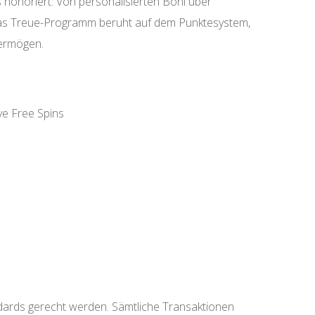
s honoriert. Von personalisierten Boni über
 Das Treue-Programm beruht auf dem Punktesystem,
vermögen.
ve Free Spins
dards gerecht werden. Sämtliche Transaktionen