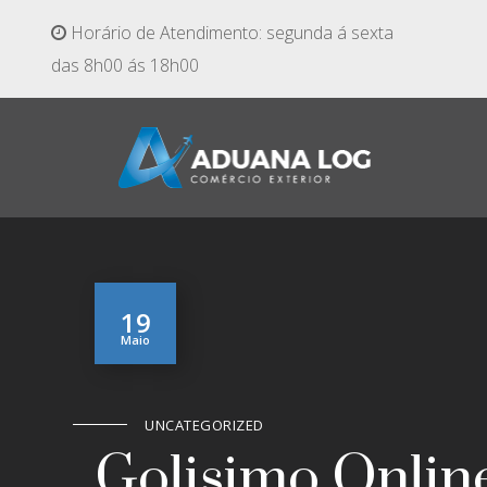
Horário de Atendimento: segunda á sexta
das 8h00 ás 18h00
19
Maio
UNCATEGORIZED
Golisimo Online