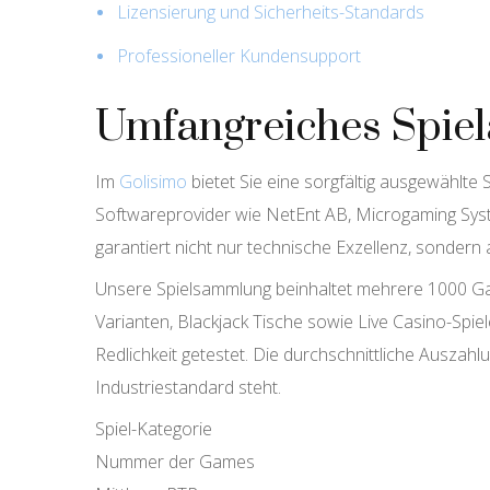
Lizensierung und Sicherheits-Standards
Professioneller Kundensupport
Umfangreiches Spiel
Im
Golisimo
bietet Sie eine sorgfältig ausgewählte 
Softwareprovider wie NetEnt AB, Microgaming Syste
garantiert nicht nur technische Exzellenz, sonde
Unsere Spielsammlung beinhaltet mehrere 1000 Game
Varianten, Blackjack Tische sowie Live Casino-Spiel
Redlichkeit getestet. Die durchschnittliche Ausza
Industriestandard steht.
Spiel-Kategorie
Nummer der Games