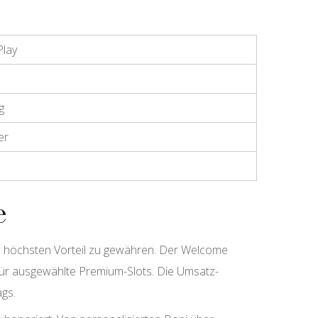
Play
g
er
e
 höchsten Vorteil zu gewähren. Der Welcome
 für ausgewählte Premium-Slots. Die Umsatz-
gs.