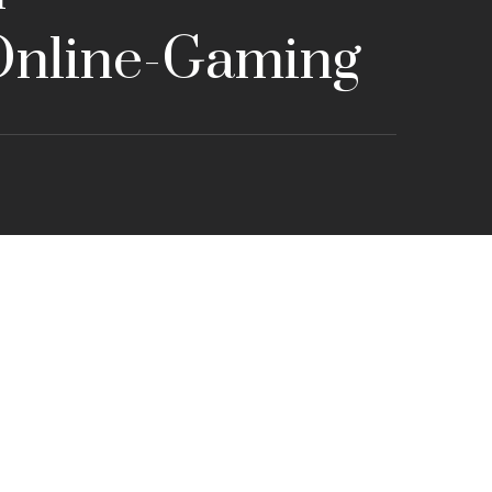
 Online-Gaming