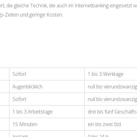
t, die gleiche Technik, die auch im Internetbanking eingesetzt
gs-Zeiten und geringe Kosten.
Sofort
1 bis 3 Werktage
Augenblicklich
null bis vierundzwanzig
Sofort
null bis vierundzwanzig
1 bis 3 Arbeitstage
drei bis fünf Geschäft
15 Minuten
ein bis zwei Std
Instant
0 bis 24 h