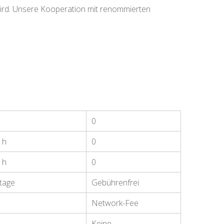
 wird. Unsere Kooperation mit renommierten
0
 h
0
 h
0
stage
Gebührenfrei
Network-Fee
Keine