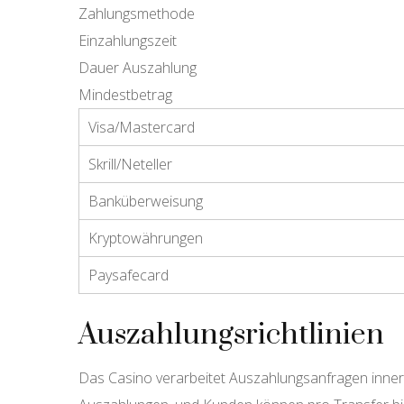
Zahlungsmethode
Einzahlungszeit
Dauer Auszahlung
Mindestbetrag
Visa/Mastercard
Skrill/Neteller
Banküberweisung
Kryptowährungen
Paysafecard
Auszahlungsrichtlinien
Das Casino verarbeitet Auszahlungsanfragen innerh