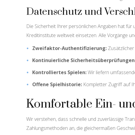
Datenschutz und Versch
Die Sicherheit Ihrer persönlichen Angaben hat für
Kreditinstitute weltweit einsetzen. Alle Vorgänge 
Zweifaktor-Authentifizierung:
Zusätzlicher
Kontinuierliche Sicherheitsüberprüfungen
Kontrolliertes Spielen:
Wir liefern umfassend
Offene Spielhistorie:
Kompletter Zugriff auf I
Komfortable Ein- un
Wir verstehen, dass schnelle und zuverlässige Tran
Zahlungsmethoden an, die gleichermaßen Geschwindi