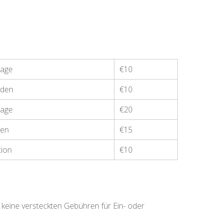
tage
€10
nden
€10
tage
€20
den
€15
tion
€10
 keine versteckten Gebühren für Ein- oder