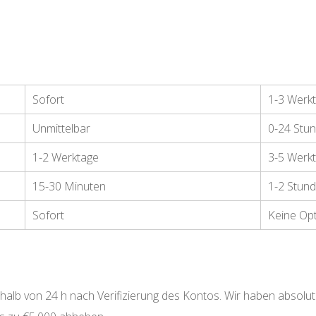
Sofort
1-3 Werk
Unmittelbar
0-24 Stu
1-2 Werktage
3-5 Werk
15-30 Minuten
1-2 Stun
Sofort
Keine Op
alb von 24 h nach Verifizierung des Kontos. Wir haben absolut