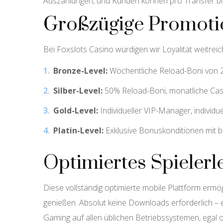
Auszahlungen, und Kunden können pro Transfer bi
Großzügige Promoti
Bei Foxslots Casino würdigen wir Loyalität weitreic
Bronze-Level:
Wöchentliche Reload-Boni von 2
Silber-Level:
50% Reload-Boni, monatliche Cash
Gold-Level:
Individueller VIP-Manager, indivi
Platin-Level:
Exklusive Bonuskonditionen mit 
Optimiertes Spieler
Diese vollständig optimierte mobile Plattform ermö
genießen. Absolut keine Downloads erforderlich – e
Gaming auf allen üblichen Betriebssystemen, egal 