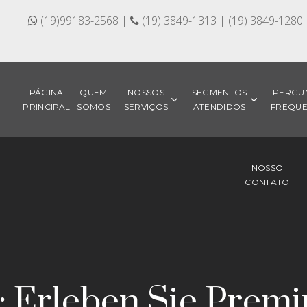
(19)99183-2568 |
(19) 3849-1313 | (19) 3849-1280
PÁGINA
QUEM
NOSSOS
SEGMENTOS
PERGU
PRINCIPAL
SOMOS
SERVIÇOS
ATENDIDOS
FREQUE
NOSSO
CONTATO
o: Erleben Sie Prem