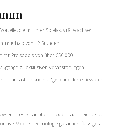
ramm
rteile, die mit Ihrer Spielaktivität wachsen.
n innerhalb von 12 Stunden
 mit Preispools von über €50.000
 Zugänge zu exklusiven Veranstaltungen
 pro Transaktion und maßgeschneiderte Rewards
-Browser Ihres Smartphones oder Tablet-Geräts zu
onsive Mobile-Technologie garantiert flüssiges