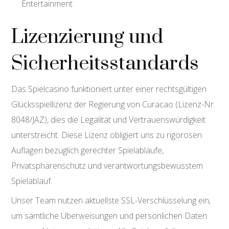
Entertainment
Lizenzierung und
Sicherheitsstandards
Das Spielcasino funktioniert unter einer rechtsgültigen
Glücksspiellizenz der Regierung von Curacao (Lizenz-Nr.
8048/JAZ), dies die Legalität und Vertrauenswürdigkeit
unterstreicht. Diese Lizenz obligiert uns zu rigorosen
Auflagen bezüglich gerechter Spielabläufe,
Privatsphärenschutz und verantwortungsbewusstem
Spielablauf.
Unser Team nutzen aktuellste SSL-Verschlüsselung ein,
um sämtliche Überweisungen und persönlichen Daten