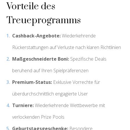
Vorteile des
Treueprogramms
Cashback-Angebote:
Wiederkehrende
Rückerstattungen auf Verluste nach klaren Richtlinien
Maßgeschneiderte Boni:
Spezifische Deals
beruhend auf Ihren Spielpräferenzen
Premium-Status:
Exklusive Vorrechte für
überdurchschnittlich engagierte User
Turniere:
Wiederkehrende Wettbewerbe mit
verlockenden Prize Pools
Geburtstagsgeschenke:
Besondere