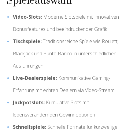
Spieleauswahl
Video-Slots:
Moderne Slotspiele mit innovativen
Bonusfeatures und beeindruckender Grafik
Tischspiele:
Traditionsreiche Spiele wie Roulett,
Blackjack und Punto Banco in unterschiedlichen
Ausführungen
Live-Dealerspiele:
Kommunikative Gaming-
Erfahrung mit echten Dealern via Video-Stream
Jackpotslots:
Kumulative Slots mit
lebensverändernden Gewinnoptionen
Schnellspiele:
Schnelle Formate für kurzweilige