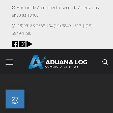
Horário de Atendimento: segunda á sexta das
8h00 ás 18h00
(19)99183-2568 |
(19) 3849-1313 | (19)
3849-1280
27
Maio