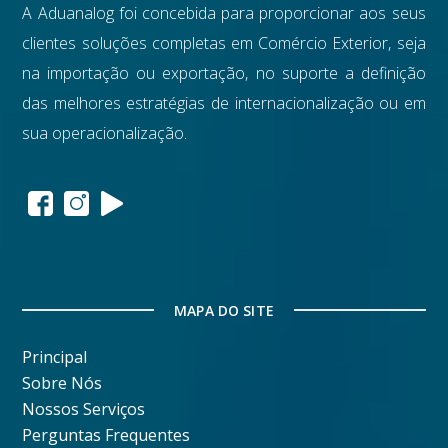
A Aduanalog foi concebida para proporcionar aos seus
clientes soluções completas em Comércio Exterior, seja
na importação ou exportação, no suporte a definição
das melhores estratégias de internacionalização ou em
sua operacionalização.
MAPA DO SITE
Principal
Sobre Nós
Nossos Serviços
Perguntas Frequentes