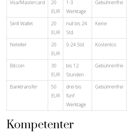
Visa/Mastercard
20
1-3
Gebührenfrei
EUR
Werktage
Skrill Wallet
20
null bis 24
Keine
EUR
Std.
Neteller
20
0-24 Std.
Kostenlos
EUR
Bitcoin
30
bis 12
Gebührenfrei
EUR
Stunden
Banktransfer
50
drei bis
Gebührenfrei
EUR
fünf
Werktage
Kompetenter