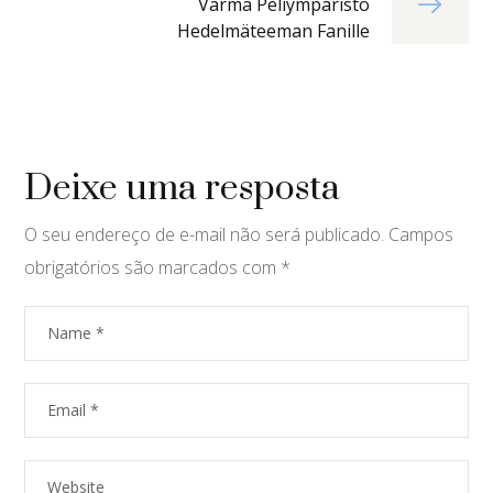
Varma Peliympäristö
Hedelmäteeman Fanille
Deixe uma resposta
O seu endereço de e-mail não será publicado.
Campos
obrigatórios são marcados com
*