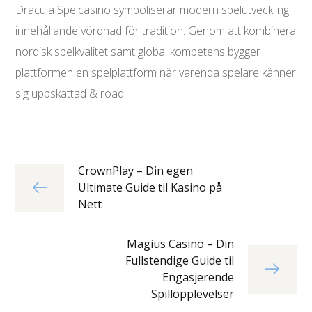
Dracula Spelcasino symboliserar modern spelutveckling
innehållande vördnad för tradition. Genom att kombinera
nordisk spelkvalitet samt global kompetens bygger
plattformen en spelplattform när varenda spelare känner
sig uppskattad & road.
CrownPlay – Din egen
Ultimate Guide til Kasino på
Nett
Magius Casino – Din
Fullstendige Guide til
Engasjerende
Spillopplevelser