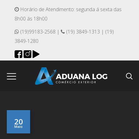
Horário de Atendimento: segunda á sexta das
8h00 ás 18h00
(19)99183-2568 |
(19) 3849-1313 | (19)
3849-1280
20
Maio