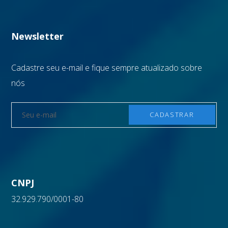
Newsletter
Cadastre seu e-mail e fique sempre atualizado sobre
nós
CNPJ
32.929.790/0001-80