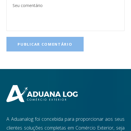
A Aduanalog foi concebida para proporcionar aos seus
clientes soluções completas em Comércio Exterior, seja