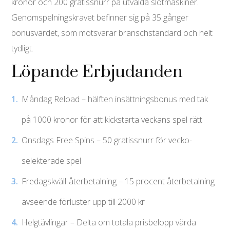
kronor och 200 gratissnurr på utvalda slotmaskiner.
Genomspelningskravet befinner sig på 35 gånger
bonusvärdet, som motsvarar branschstandard och helt
tydligt.
Löpande Erbjudanden
Måndag Reload – hälften insättningsbonus med tak
på 1000 kronor för att kickstarta veckans spel rätt
Onsdags Free Spins – 50 gratissnurr för vecko-
selekterade spel
Fredagskväll-återbetalning – 15 procent återbetalning
avseende förluster upp till 2000 kr
Helgtävlingar – Delta om totala prisbelopp värda