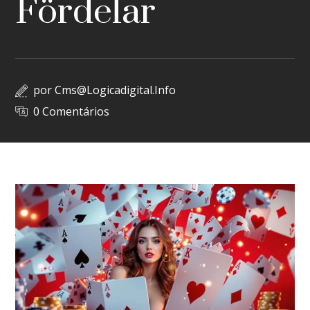
Fördelar
por
Cms@logicadigital.info
0 Comentários