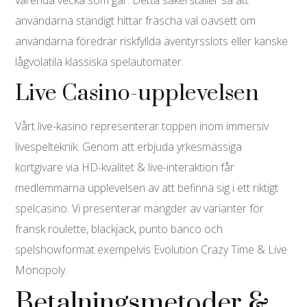
användarna ständigt hittar fräscha val oavsett om
användarna föredrar riskfyllda äventyrsslots eller kanske
lågvolatila klassiska spelautomater.
Live Casino-upplevelsen
Vårt live-kasino representerar toppen inom immersiv
livespelteknik. Genom att erbjuda yrkesmässiga
kortgivare via HD-kvalitet & live-interaktion får
medlemmarna upplevelsen av att befinna sig i ett riktigt
spelcasino. Vi presenterar mängder av varianter för
fransk roulette, blackjack, punto banco och
spelshowformat exempelvis Evolution Crazy Time & Live
Monopoly.
Betalningsmetoder &