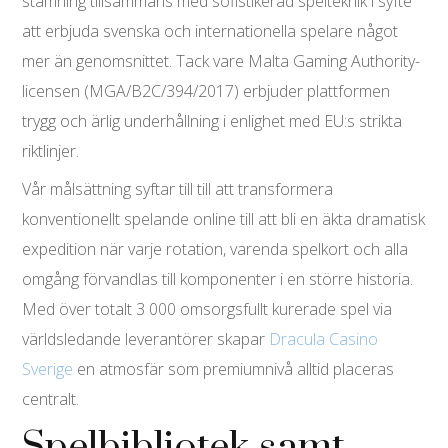
stämning tillsammans med sofistikerad spelteknik i syfte
att erbjuda svenska och internationella spelare något
mer än genomsnittet. Tack vare Malta Gaming Authority-
licensen (MGA/B2C/394/2017) erbjuder plattformen
trygg och ärlig underhållning i enlighet med EU:s strikta
riktlinjer.
Vår målsättning syftar till till att transformera
konventionellt spelande online till att bli en äkta dramatisk
expedition när varje rotation, varenda spelkort och alla
omgång förvandlas till komponenter i en större historia.
Med över totalt 3 000 omsorgsfullt kurerade spel via
världsledande leverantörer skapar
Dracula Casino
Sverige
en atmosfär som premiumnivå alltid placeras
centralt.
Spelbibliotek samt