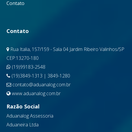
Contato
Contato
Rua Italia, 157/159 - Sala 04 Jardim Ribeiro Valinhos/SP
CEP:13270-180
(19)99183-2548
(19)3849-1313 | 3849-1280
contato@aduanalog.com.br
www.aduanalog.com.br
Razão Social
Aduanalog Assessoria
Aduaneira Ltda