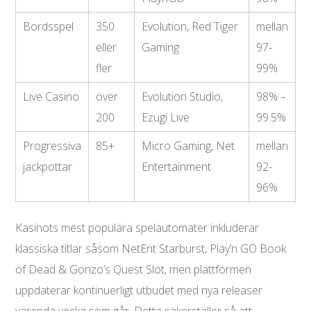
Bordsspel
350
Evolution, Red Tiger
mellan
eller
Gaming
97-
fler
99%
Live Casino
över
Evolution Studio,
98% –
200
Ezugi Live
99.5%
Progressiva
85+
Micro Gaming, Net
mellan
jackpottar
Entertainment
92-
96%
Kasinots mest populära spelautomater inkluderar
klassiska titlar såsom NetEnt Starburst, Play’n GO Book
of Dead & Gonzo’s Quest Slot, men plattformen
uppdaterar kontinuerligt utbudet med nya releaser
varenda vecka som går. Detta säkerställer så att