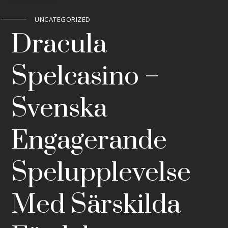
UNCATEGORIZED
Dracula
Spelcasino –
Svenska
Engagerande
Spelupplevelse
Med Särskilda