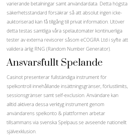
varierande betalningar samt användardata. Detta högsta
säkerhetsstandard försäkrar så att absolut ingen icke-
auktoriserad kan få tillgång till privat information. Utöver
detta testas samtliga våra spelautomater kontinuerliga
tester av externa revisorer såsom eCOGRA Ltd i syfte att
validera ärlig RNG (Random Number Generator).
Ansvarsfullt Spelande
Casinot presenterar fullständiga instrument för
spelkontroll innehållande insättningsgränser, förlustlimits,
sessionsgränser samt self-exclusion. Användare kan
alltid aktivera dessa verktyg instrument genom
användarens spelkonto & plattformen arbetar
tillsammans via svenska Spelpaus.se avseende nationellt
självexklusion.