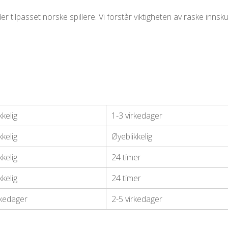
r tilpasset norske spillere. Vi forstår viktigheten av raske inns
kkelig
1-3 virkedager
kkelig
Øyeblikkelig
kkelig
24 timer
kkelig
24 timer
rkedager
2-5 virkedager