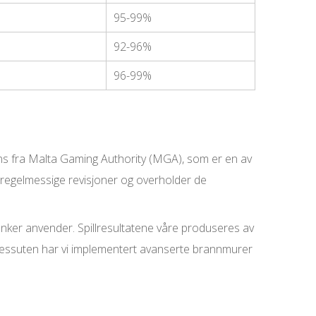
95-99%
92-96%
96-99%
sens fra Malta Gaming Authority (MGA), som er en av
r regelmessige revisjoner og overholder de
anker anvender. Spillresultatene våre produseres av
essuten har vi implementert avanserte brannmurer