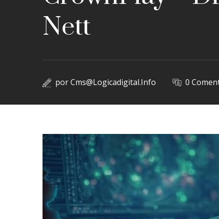
Nett
por
Cms@logicadigital.info
0 Coment