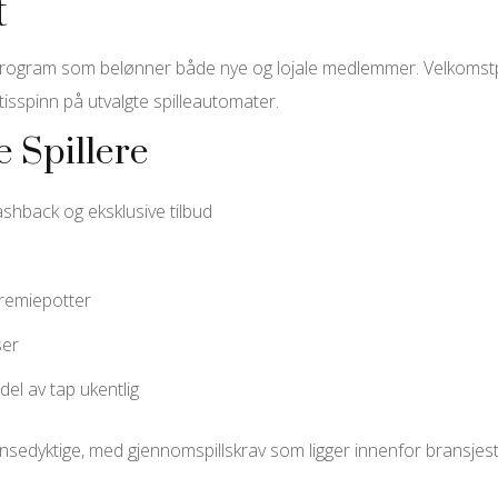
t
sprogram som belønner både nye og lojale medlemmer. Velkomstpa
sspinn på utvalgte spilleautomater.
e Spillere
shback og eksklusive tilbud
remiepotter
ser
l av tap ukentlig
edyktige, med gjennomspillskrav som ligger innenfor bransjestand