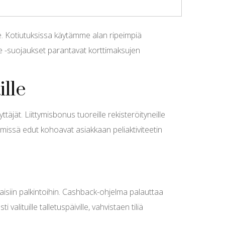
le. Kotiutuksissa käytämme alan ripeimpiä
de -suojaukset parantavat korttimaksujen
lle
äjät. Liittymisbonus tuoreille rekisteröityneille
missä edut kohoavat asiakkaan peliaktiviteetin
kkaisiin palkintoihin. Cashback-ohjelma palauttaa
valituille talletuspäiville, vahvistaen tiliä