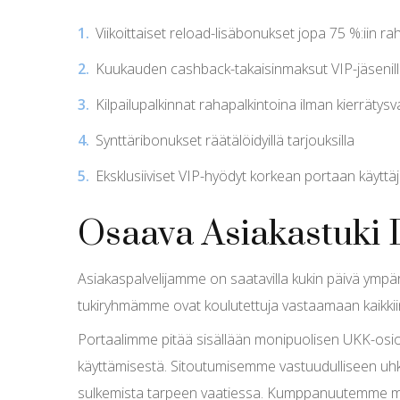
Viikoittaiset reload-lisäbonukset jopa 75 %:iin ra
Kuukauden cashback-takaisinmaksut VIP-jäsenil
Kilpailupalkinnat rahapalkintoina ilman kierrätys
Synttäribonukset räätälöidyillä tarjouksilla
Eksklusiiviset VIP-hyödyt korkean portaan käyttäji
Osaava Asiakastuki 
Asiakaspalvelijamme on saatavilla kukin päivä ympä
tukiryhmämme ovat koulutettuja vastaamaan kaikkiin 
Portaalimme pitää sisällään monipuolisen UKK-osion,
käyttämisestä. Sitoutumisemme vastuudulliseen uhkape
sulkemista tarpeen vaatiessa. Kumppanuutemme maai