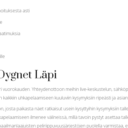
hoituksesta asti
le
vaatimuksia
lle
Dygnet Läpi
ri vuorokauden. Yhteydenottoon meihin live-keskustelun, sähköp
kaikkiin uhkapelaamiseen kuuluviin kysymyksiin ripeästi ja asia
 josta paikasta näet ratkaisut usein kysyttyihin kysymyksiin tall
laamiseen ilmenee välineissä, millä tavoin pystyt asettaa tallet
lmanlaajuisten peliriippuvuusjärjestöjen puolella varmistaa, 