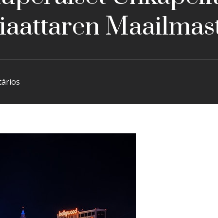
tiaattaren Maailmas
ários