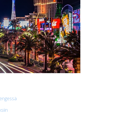
Hengessä
siin