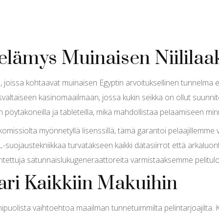
ielämys Muinaisen Niilil
 joissa kohtaavat muinaisen Egyptin arvoituksellinen tunnelma 
altaiseen kasinomaailmaan, jossa kukin seikka on ollut suunnite
öytäkoneilla ja tableteilla, mikä mahdollistaa pelaamiseen minne
ikomissiolta myönnetyllä lisenssillä, tämä garantoi pelaajillem
uojaustekniikkaa turvatakseen kaikki datasiirrot että arkaluon
tettuja satunnaislukugeneraattoreita varmistaaksemme pelitulo
ari Kaikkiin Makuihin
onipuolista vaihtoehtoa maailman tunnetuimmilta pelintarjoajil