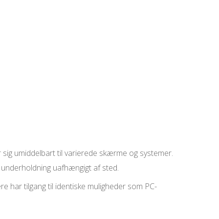
 sig umiddelbart til varierede skærme og systemer.
 underholdning uafhængigt af sted.
e har tilgang til identiske muligheder som PC-