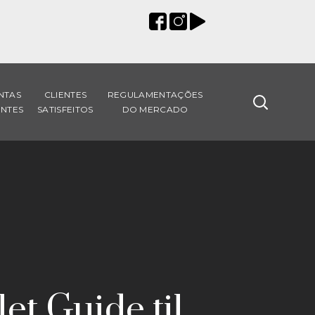
NTAS
CLIENTES
REGULAMENTAÇÕES
NTES
SATISFEITOS
DO MERCADO
t Guide til