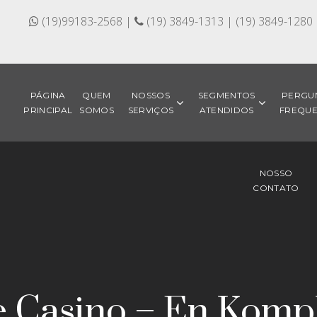
(19)99183-2568 |
(19) 3849-1313 | (19) 3849-1280
PÁGINA
QUEM
NOSSOS
SEGMENTOS
PERGU
PRINCIPAL
SOMOS
SERVIÇOS
ATENDIDOS
FREQUE
NOSSO
CONTATO
Casino – En Komple