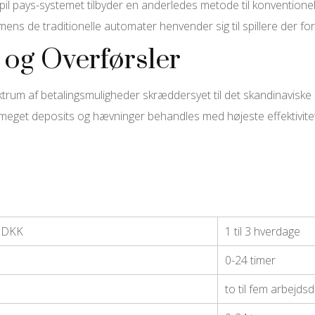
spil pays-systemet tilbyder en anderledes metode til konventionel
ns de traditionelle automater henvender sig til spillere der fo
 og Overførsler
m af betalingsmuligheder skræddersyet til det skandinaviske mar
 meget deposits og hævninger behandles med højeste effektivitet
 DKK
1 til 3 hverdage
0-24 timer
to til fem arbejds