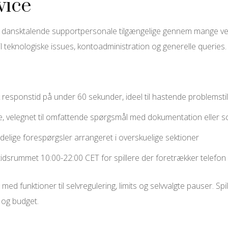
vice
 dansktalende supportpersonale tilgængelige gennem mange veje
il teknologiske issues, kontoadministration og generelle queries.
responstid på under 60 sekunder, ideel til hastende problemstil
e, velegnet til omfattende spørgsmål med dokumentation eller 
lige forespørgsler arrangeret i overskuelige sektioner
i tidsrummet 10:00-22:00 CET for spillere der foretrækker telefon
 med funktioner til selvregulering, limits og selvvalgte pauser. Spil
t og budget.