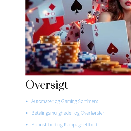
Oversigt
Automater og Gaming Sortiment
Betalingsmuligheder og Overførsler
Bonustilbud og Kampagnetilbud