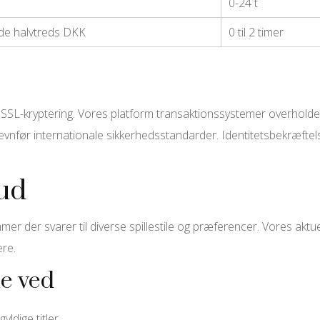
0-24 t
de halvtreds DKK
0 til 2 timer
SL SSL-kryptering. Vores platform transaktionssystemer overhol
vnfør internationale sikkerhedsstandarder. Identitetsbekræftels
ud
der svarer til diverse spillestile og præferencer. Vores aktue
ere.
e ved
yldige titler