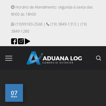
Horário de Atendimento: segunda á sexta das
8h00 ás 18h00
(19)99183-2568 |
(19) 3849-1313 | (19)
3849-1280
07
Maio