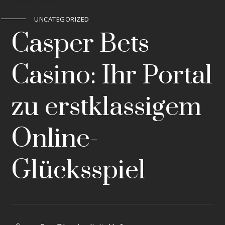
UNCATEGORIZED
Casper Bets
Casino: Ihr Portal
zu erstklassigem
Online-
Glücksspiel