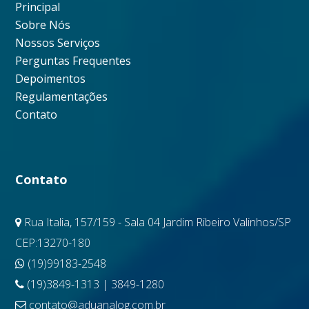
Principal
Sobre Nós
Nossos Serviços
Perguntas Frequentes
Depoimentos
Regulamentações
Contato
Contato
Rua Italia, 157/159 - Sala 04 Jardim Ribeiro Valinhos/SP
CEP:13270-180
(19)99183-2548
(19)3849-1313 | 3849-1280
contato@aduanalog.com.br