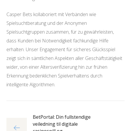
Casper Bets kollaboriert mit Verbänden wie
Spielsuchtberatung und der Anonymen
Spielsuchtgruppen zusammen, für zu gewährleisten,
dass Kunden bei Notwendigkeit fachkundige Hilfe
erhalten. Unser Engagement für sicheres Glücksspiel
zeigt sich in sämtlichen Aspekten aller Geschäftstätigkeit
wider, von einer Altersverifizierung hin zur frühen
Erkennung bedenklichen Spielverhaltens durch
intelligente Algorithmen.
BetPortal: Din fullstendige
veiledning til digitale