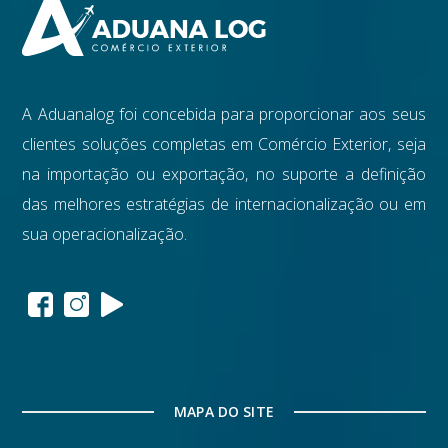
A Aduanalog foi concebida para proporcionar aos seus
clientes soluções completas em Comércio Exterior, seja
na importação ou exportação, no suporte a definição
das melhores estratégias de internacionalização ou em
sua operacionalização.
MAPA DO SITE