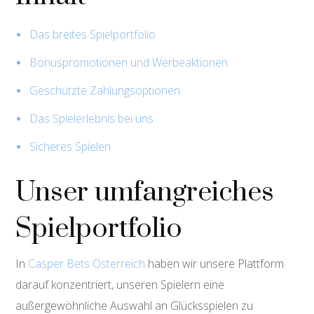
Das breites Spielportfolio
Bonuspromotionen und Werbeaktionen
Geschützte Zahlungsoptionen
Das Spielerlebnis bei uns
Sicheres Spielen
Unser umfangreiches
Spielportfolio
In
Casper Bets Österreich
haben wir unsere Plattform
darauf konzentriert, unseren Spielern eine
außergewöhnliche Auswahl an Glücksspielen zu