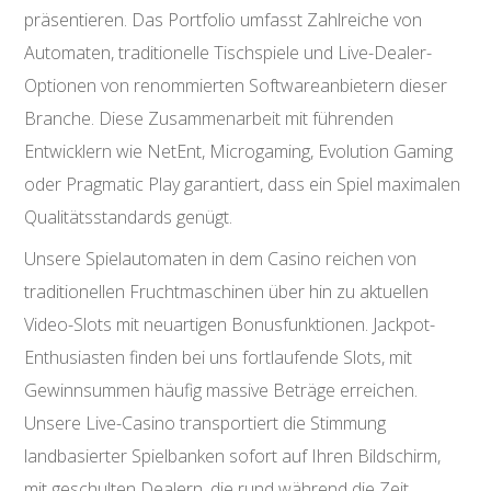
präsentieren. Das Portfolio umfasst Zahlreiche von
Automaten, traditionelle Tischspiele und Live-Dealer-
Optionen von renommierten Softwareanbietern dieser
Branche. Diese Zusammenarbeit mit führenden
Entwicklern wie NetEnt, Microgaming, Evolution Gaming
oder Pragmatic Play garantiert, dass ein Spiel maximalen
Qualitätsstandards genügt.
Unsere Spielautomaten in dem Casino reichen von
traditionellen Fruchtmaschinen über hin zu aktuellen
Video-Slots mit neuartigen Bonusfunktionen. Jackpot-
Enthusiasten finden bei uns fortlaufende Slots, mit
Gewinnsummen häufig massive Beträge erreichen.
Unsere Live-Casino transportiert die Stimmung
landbasierter Spielbanken sofort auf Ihren Bildschirm,
mit geschulten Dealern, die rund während die Zeit