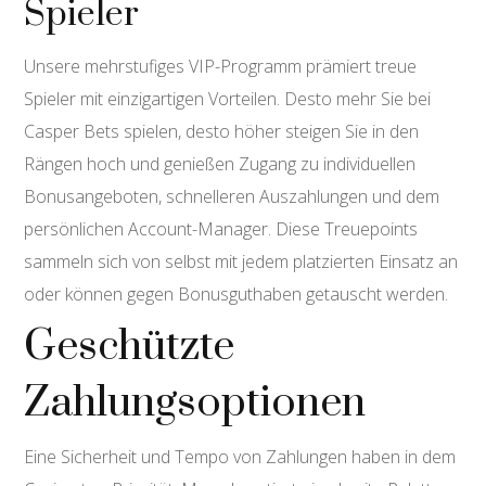
Spieler
Unsere mehrstufiges VIP-Programm prämiert treue
Spieler mit einzigartigen Vorteilen. Desto mehr Sie bei
Casper Bets spielen, desto höher steigen Sie in den
Rängen hoch und genießen Zugang zu individuellen
Bonusangeboten, schnelleren Auszahlungen und dem
persönlichen Account-Manager. Diese Treuepoints
sammeln sich von selbst mit jedem platzierten Einsatz an
oder können gegen Bonusguthaben getauscht werden.
Geschützte
Zahlungsoptionen
Eine Sicherheit und Tempo von Zahlungen haben in dem