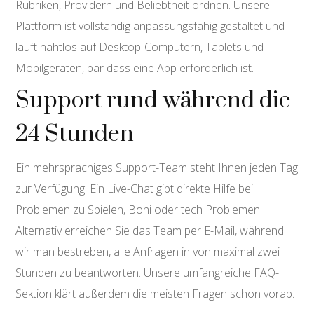
Rubriken, Providern und Beliebtheit ordnen. Unsere
Plattform ist vollständig anpassungsfähig gestaltet und
läuft nahtlos auf Desktop-Computern, Tablets und
Mobilgeräten, bar dass eine App erforderlich ist.
Support rund während die
24 Stunden
Ein mehrsprachiges Support-Team steht Ihnen jeden Tag
zur Verfügung. Ein Live-Chat gibt direkte Hilfe bei
Problemen zu Spielen, Boni oder tech Problemen.
Alternativ erreichen Sie das Team per E-Mail, während
wir man bestreben, alle Anfragen in von maximal zwei
Stunden zu beantworten. Unsere umfangreiche FAQ-
Sektion klärt außerdem die meisten Fragen schon vorab.