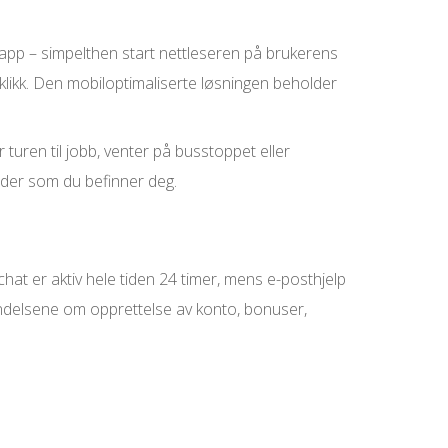
en app – simpelthen start nettleseren på brukerens
lt klikk. Den mobiloptimaliserte løsningen beholder
turen til jobb, venter på busstoppet eller
eder som du befinner deg.
chat er aktiv hele tiden 24 timer, mens e-posthjelp
vendelsene om opprettelse av konto, bonuser,