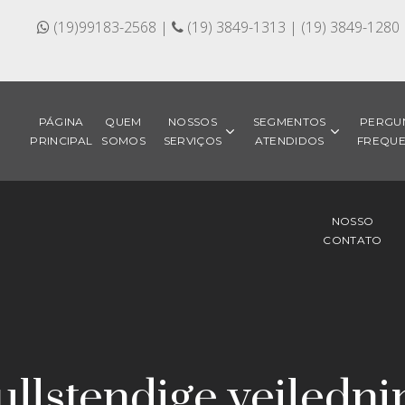
(19)99183-2568 |
(19) 3849-1313 | (19) 3849-1280
PÁGINA
QUEM
NOSSOS
SEGMENTOS
PERGU
PRINCIPAL
SOMOS
SERVIÇOS
ATENDIDOS
FREQUE
NOSSO
CONTATO
ullstendige veiledning