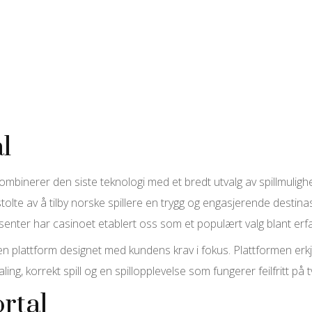
l
ombinerer den siste teknologi med et bredt utvalg av spillmuligh
tolte av å tilby norske spillere en trygg og engasjerende destinas
enter har casinoet etablert oss som et populært valg blant erfar
til en plattform designet med kundens krav i fokus. Plattformen e
ling, korrekt spill og en spillopplevelse som fungerer feilfritt på
rtal