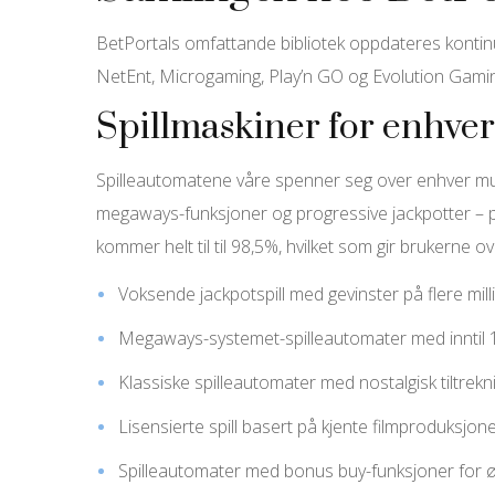
BetPortals omfattande bibliotek oppdateres kontin
NetEnt, Microgaming, Play’n GO og Evolution Gaming
Spillmaskiner for enhve
Spilleautomatene våre spenner seg over enhver mul
megaways-funksjoner og progressive jackpotter – pl
kommer helt til til 98,5%, hvilket som gir brukerne 
Voksende jackpotspill med gevinster på flere mil
Megaways-systemet-spilleautomater med inntil 1
Klassiske spilleautomater med nostalgisk tiltrekn
Lisensierte spill basert på kjente filmproduksjo
Spilleautomater med bonus buy-funksjoner for øyeb