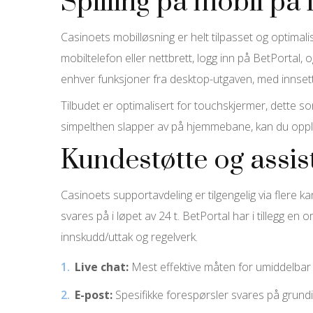
Spilling på mobil på 
Casinoets mobilløsning er helt tilpasset og optimali
mobiltelefon eller nettbrett, logg inn på BetPortal, 
enhver funksjoner fra desktop-utgaven, med innsettin
Tilbudet er optimalisert for touchskjermer, dette so
simpelthen slapper av på hjemmebane, kan du opplev
Kundestøtte og assis
Casinoets supportavdeling er tilgengelig via flere k
svares på i løpet av 24 t. BetPortal har i tillegg
innskudd/uttak og regelverk.
Live chat:
Mest effektive måten for umiddelbar s
E-post:
Spesifikke forespørsler svares på grundi