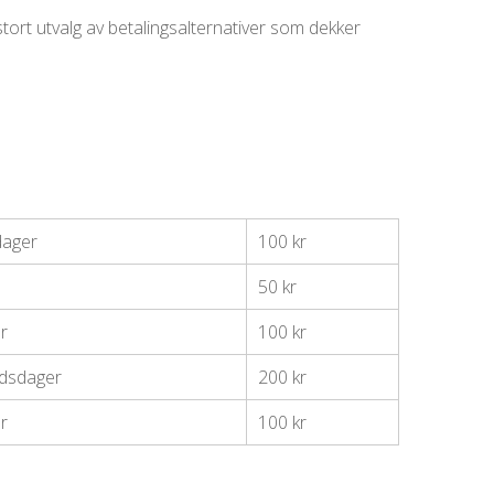
stort utvalg av betalingsalternativer som dekker
dager
100 kr
50 kr
r
100 kr
idsdager
200 kr
r
100 kr