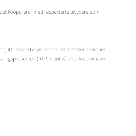
noet koopererer med respekterte tilbydere som
 hjul til moderne videoslots med voksende ikoner,
talingsprosenten (RTP) blant våre spilleautomater