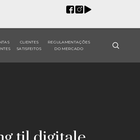
NTAS
CLIENTES
REGULAMENTAÇÕES
NTES
SATISFEITOS
DO MERCADO
 til digitale