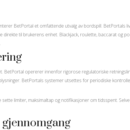
enterer BetPortal et omfattende utvalg av bordspill. BetPortals l
rekte til brukerens enhet. Blackjack, roulette, baccarat og pok
.
ering
t. BetPortal opererer innenfor rigorose regulatoriske retningsli
sninger. BetPortals systemer utsettes for periodiske kontroller a
sette limiter, maksimaltap og notifikasjoner om tidsspent. Selveks
er gjennomgang