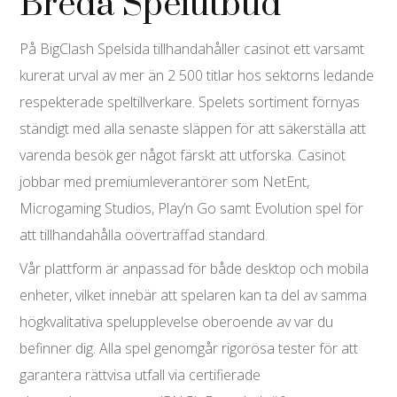
Breda Spelutbud
På BigClash Spelsida tillhandahåller casinot ett varsamt
kurerat urval av mer än 2 500 titlar hos sektorns ledande
respekterade speltillverkare. Spelets sortiment förnyas
ständigt med alla senaste släppen för att säkerställa att
varenda besök ger något färskt att utforska. Casinot
jobbar med premiumleverantörer som NetEnt,
Microgaming Studios, Play’n Go samt Evolution spel för
att tillhandahålla oöverträffad standard.
Vår plattform är anpassad för både desktop och mobila
enheter, vilket innebär att spelaren kan ta del av samma
högkvalitativa spelupplevelse oberoende av var du
befinner dig. Alla spel genomgår rigorösa tester för att
garantera rättvisa utfall via certifierade