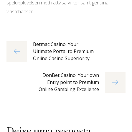
spelupplevelsen med rättvisa villkor samt genuina
vinstchanser.
Betmac Casino: Your
Ultimate Portal to Premium
Online Casino Superiority
DonBet Casino: Your own
Entry point to Premium
Online Gambling Excellence
Deixe uma resposta