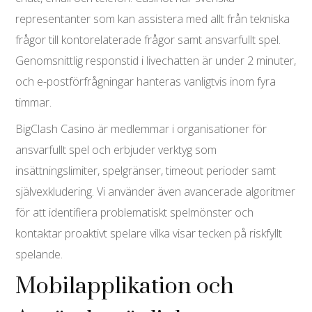
representanter som kan assistera med allt från tekniska
frågor till kontorelaterade frågor samt ansvarfullt spel.
Genomsnittlig responstid i livechatten är under 2 minuter,
och e-postförfrågningar hanteras vanligtvis inom fyra
timmar.
BigClash Casino är medlemmar i organisationer för
ansvarfullt spel och erbjuder verktyg som
insättningslimiter, spelgränser, timeout perioder samt
självexkludering. Vi använder även avancerade algoritmer
för att identifiera problematiskt spelmönster och
kontaktar proaktivt spelare vilka visar tecken på riskfyllt
spelande.
Mobilapplikation och