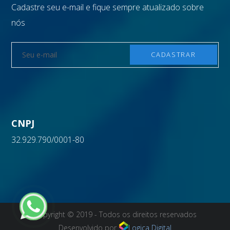
Cadastre seu e-mail e fique sempre atualizado sobre
nós
CNPJ
32.929.790/0001-80
Copyright © 2019 - Todos os direitos reservados
Desenvolvido por
Logica Digital