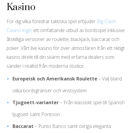
Kasino
För dig vilka föredrar taktiska spel erbjuder
Big Clash
Casino login
ett omfattande utbud av bordsspel inklusive
åtskilliga versioner av roulette, blackjack, baccarat och
poker. Vårt live kasino för över atmosfären från ett riktigt
kasino direkt till din skärm med erfarna dealers som
sänder i realtid från moderna studior.
Europeisk och Amerikansk Roulette
– Välj bland
olika bordsgränser och vinstsystem
Tjugoett-varianter
– Från klassiskt spel till Spanish
tjugoett samt Pontoon
Baccarat
– Punto Banco samt övriga eleganta