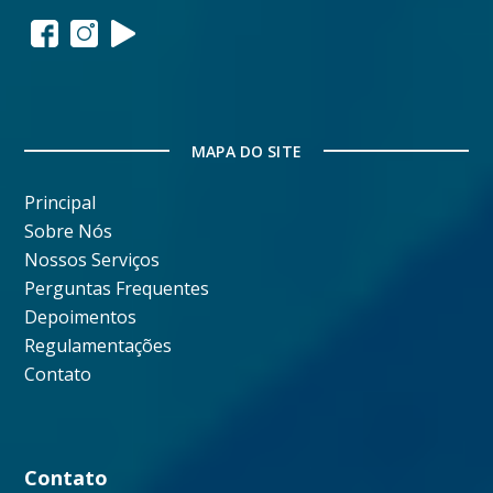
MAPA DO SITE
Principal
Sobre Nós
Nossos Serviços
Perguntas Frequentes
Depoimentos
Regulamentações
Contato
Contato