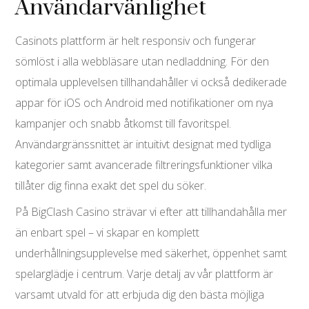
Användarvänlighet
Casinots plattform är helt responsiv och fungerar
sömlöst i alla webbläsare utan nedladdning. För den
optimala upplevelsen tillhandahåller vi också dedikerade
appar för iOS och Android med notifikationer om nya
kampanjer och snabb åtkomst till favoritspel.
Användargränssnittet är intuitivt designat med tydliga
kategorier samt avancerade filtreringsfunktioner vilka
tillåter dig finna exakt det spel du söker.
På BigClash Casino strävar vi efter att tillhandahålla mer
än enbart spel – vi skapar en komplett
underhållningsupplevelse med säkerhet, öppenhet samt
spelarglädje i centrum. Varje detalj av vår plattform är
varsamt utvald för att erbjuda dig den bästa möjliga