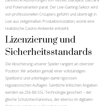
zahlreiche Ausführungen von Kessel, Blackjack, Baccara
und Pokervarianten parat. Der Live-Gaming-Sektor wird
von professionellen Croupiers geführt und überträgt in
Live aus zeitgemäßen Produktionsstätten, womit eine
realistische Casino-Ambiente entsteht.
Lizenzierung und
Sicherheitsstandards
Die Absicherung unserer Spieler rangiert an oberster
Position. Wir arbeiten gemäß einer vollständigen
Spiellizenz und unterliegen damit rigorosen
regulatorischen Auflagen. Sämtliche kritischen Angaben
werden via 256-Bit-SSL-Technologie gesichert – der
gleiche Schutzmechanismus, der ebenso im digitalen