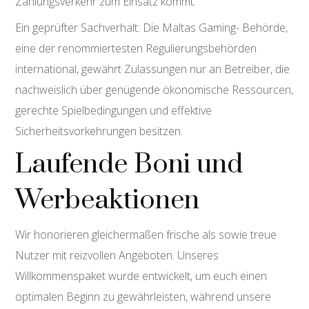
Zahlungsverkehr zum Einsatz kommt.
Ein geprüfter Sachverhalt: Die Maltas Gaming- Behörde,
eine der renommiertesten Regulierungsbehörden
international, gewährt Zulassungen nur an Betreiber, die
nachweislich über genügende ökonomische Ressourcen,
gerechte Spielbedingungen und effektive
Sicherheitsvorkehrungen besitzen.
Laufende Boni und
Werbeaktionen
Wir honorieren gleichermaßen frische als sowie treue
Nutzer mit reizvollen Angeboten. Unseres
Willkommenspaket wurde entwickelt, um euch einen
optimalen Beginn zu gewährleisten, während unsere