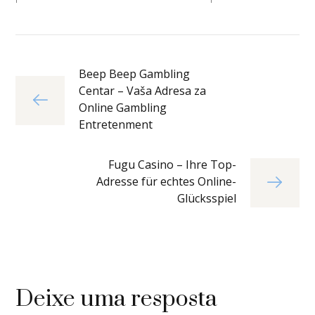
Beep Beep Gambling
Centar – Vaša Adresa za
Online Gambling
Entretenment
Fugu Casino – Ihre Top-
Adresse für echtes Online-
Glücksspiel
Deixe uma resposta