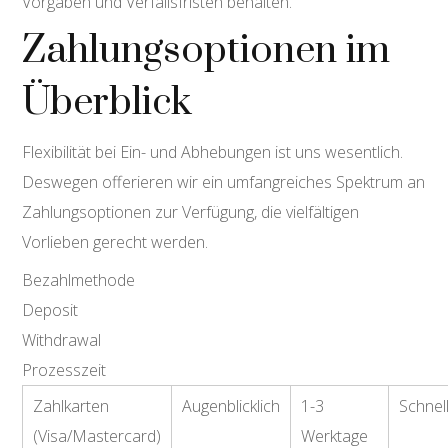
Vorgaben und Verfallsfristen behalten.
Zahlungsoptionen im
Überblick
Flexibilität bei Ein- und Abhebungen ist uns wesentlich.
Deswegen offerieren wir ein umfangreiches Spektrum an
Zahlungsoptionen zur Verfügung, die vielfältigen
Vorlieben gerecht werden.
Bezahlmethode
Deposit
Withdrawal
Prozesszeit
Zahlkarten
Augenblicklich
1-3
Schnel
(Visa/Mastercard)
Werktage