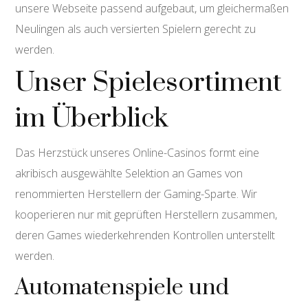
unsere Webseite passend aufgebaut, um gleichermaßen
Neulingen als auch versierten Spielern gerecht zu
werden.
Unser Spielesortiment
im Überblick
Das Herzstück unseres Online-Casinos formt eine
akribisch ausgewählte Selektion an Games von
renommierten Herstellern der Gaming-Sparte. Wir
kooperieren nur mit geprüften Herstellern zusammen,
deren Games wiederkehrenden Kontrollen unterstellt
werden.
Automatenspiele und