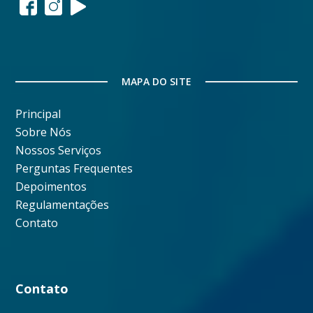
MAPA DO SITE
Principal
Sobre Nós
Nossos Serviços
Perguntas Frequentes
Depoimentos
Regulamentações
Contato
Contato