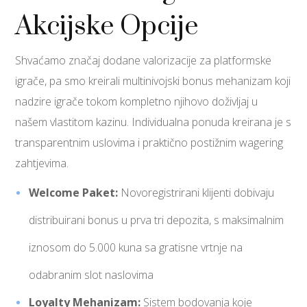
Akcijske Opcije
Shvaćamo značaj dodane valorizacije za platformske
igrače, pa smo kreirali multinivojski bonus mehanizam koji
nadzire igrače tokom kompletno njihovo doživljaj u
našem vlastitom kazinu. Individualna ponuda kreirana je s
transparentnim uslovima i praktično postižnim wagering
zahtjevima.
Welcome Paket:
Novoregistrirani klijenti dobivaju
distribuirani bonus u prva tri depozita, s maksimalnim
iznosom do 5.000 kuna sa gratisne vrtnje na
odabranim slot naslovima
Loyalty Mehanizam:
Sistem bodovanja koje