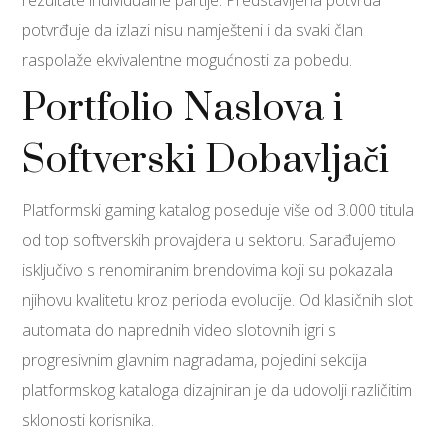
potvrđuje da izlazi nisu namješteni i da svaki član
raspolaže ekvivalentne mogućnosti za pobedu.
Portfolio Naslova i
Softverski Dobavljači
Platformski gaming katalog poseduje više od 3.000 titula
od top softverskih provajdera u sektoru. Sarađujemo
isključivo s renomiranim brendovima koji su pokazala
njihovu kvalitetu kroz perioda evolucije. Od klasičnih slot
automata do naprednih video slotovnih igri s
progresivnim glavnim nagradama, pojedini sekcija
platformskog kataloga dizajniran je da udovolji različitim
sklonosti korisnika.