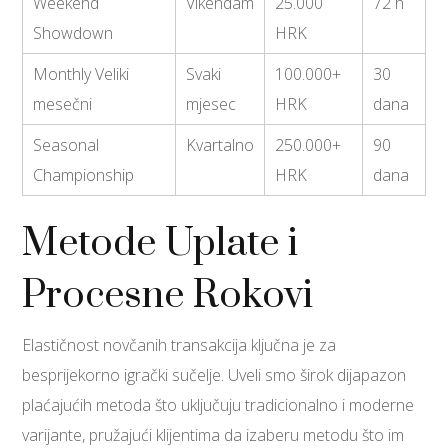
Weekend
Vikendam
25.000
72 h
Showdown
HRK
Monthly Veliki
Svaki
100.000+
30
mesečni
mjesec
HRK
dana
Seasonal
Kvartalno
250.000+
90
Championship
HRK
dana
Metode Uplate i
Procesne Rokovi
Elastičnost novčanih transakcija ključna je za
besprijekorno igrački sučelje. Uveli smo širok dijapazon
plaćajućih metoda što uključuju tradicionalno i moderne
varijante, pružajući klijentima da izaberu metodu što im