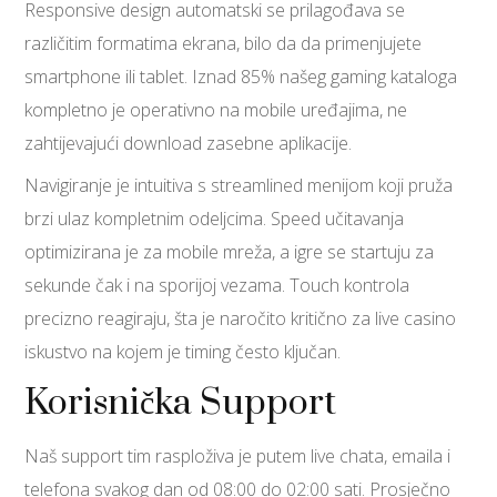
Responsive design automatski se prilagođava se
različitim formatima ekrana, bilo da da primenjujete
smartphone ili tablet. Iznad 85% našeg gaming kataloga
kompletno je operativno na mobile uređajima, ne
zahtijevajući download zasebne aplikacije.
Navigiranje je intuitiva s streamlined menijom koji pruža
brzi ulaz kompletnim odeljcima. Speed učitavanja
optimizirana je za mobile mreža, a igre se startuju za
sekunde čak i na sporijoj vezama. Touch kontrola
precizno reagiraju, šta je naročito kritično za live casino
iskustvo na kojem je timing često ključan.
Korisnička Support
Naš support tim rasploživa je putem live chata, emaila i
telefona svakog dan od 08:00 do 02:00 sati. Prosječno