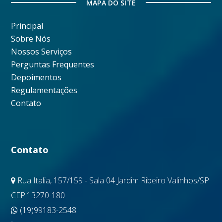
MAPA DO SITE
Principal
Sobre Nós
Nossos Serviços
Perguntas Frequentes
Depoimentos
Regulamentações
Contato
Contato
Rua Italia, 157/159 - Sala 04 Jardim Ribeiro Valinhos/SP
CEP:13270-180
(19)99183-2548