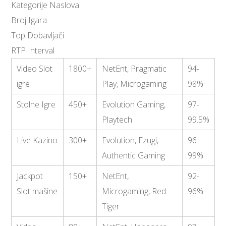
Kategorije Naslova
Broj Igara
Top Dobavljači
RTP Interval
Video Slot
1800+
NetEnt, Pragmatic
94-
igre
Play, Microgaming
98%
Stolne Igre
450+
Evolution Gaming,
97-
Playtech
99.5%
Live Kazino
300+
Evolution, Ezugi,
96-
Authentic Gaming
99%
Jackpot
150+
NetEnt,
92-
Slot mašine
Microgaming, Red
96%
Tiger