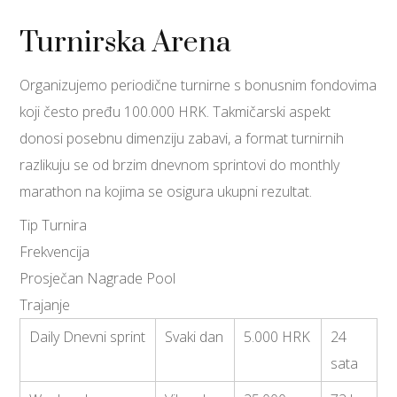
Turnirska Arena
Organizujemo periodične turnirne s bonusnim fondovima
koji često pređu 100.000 HRK. Takmičarski aspekt
donosi posebnu dimenziju zabavi, a format turnirnih
razlikuju se od brzim dnevnom sprintovi do monthly
marathon na kojima se osigura ukupni rezultat.
Tip Turnira
Frekvencija
Prosječan Nagrade Pool
Trajanje
Daily Dnevni sprint
Svaki dan
5.000 HRK
24
sata