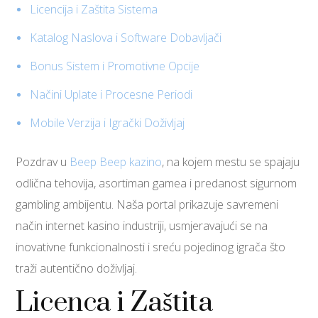
Licencija i Zaštita Sistema
Katalog Naslova i Software Dobavljači
Bonus Sistem i Promotivne Opcije
Načini Uplate i Procesne Periodi
Mobile Verzija i Igrački Doživljaj
Pozdrav u
Beep Beep kazino
, na kojem mestu se spajaju
odlična tehovija, asortiman gamea i predanost sigurnom
gambling ambijentu. Naša portal prikazuje savremeni
način internet kasino industriji, usmjeravajući se na
inovativne funkcionalnosti i sreću pojedinog igrača što
traži autentično doživljaj.
Licenca i Zaštita