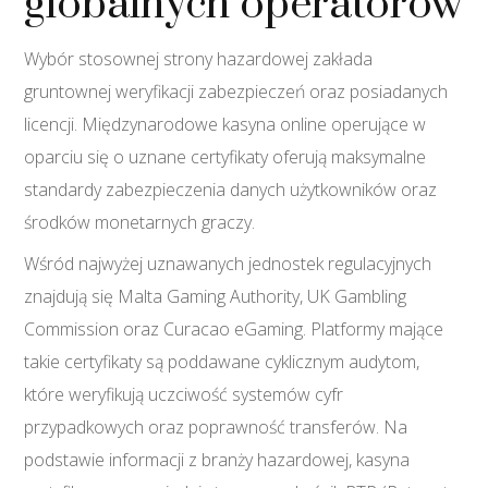
globalnych operatorów
Wybór stosownej strony hazardowej zakłada
gruntownej weryfikacji zabezpieczeń oraz posiadanych
licencji. Międzynarodowe kasyna online operujące w
oparciu się o uznane certyfikaty oferują maksymalne
standardy zabezpieczenia danych użytkowników oraz
środków monetarnych graczy.
Wśród najwyżej uznawanych jednostek regulacyjnych
znajdują się Malta Gaming Authority, UK Gambling
Commission oraz Curacao eGaming. Platformy mające
takie certyfikaty są poddawane cyklicznym audytom,
które weryfikują uczciwość systemów cyfr
przypadkowych oraz poprawność transferów. Na
podstawie informacji z branży hazardowej, kasyna