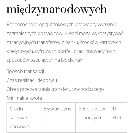
międzynarodowych
Różnorodność opcji bankowych jest ważny wyróżnik
zagranicznych dostawców. Klienci mogą wykorzystywać
z tradycyjnych transferów z banku, środków kartowych
kredytowych, cyfrowych portfeli oraz innowacyjnych
sposobów bazujących na blockchain
Sposób transakcji
Czas realizacji depozytu
Okres przetwarzania transferu wychodzącego
Minimalna kwota
Środki
Błyskawicznie
3-5 okresów
10
kartowe
roboczych
EUR
bankowe