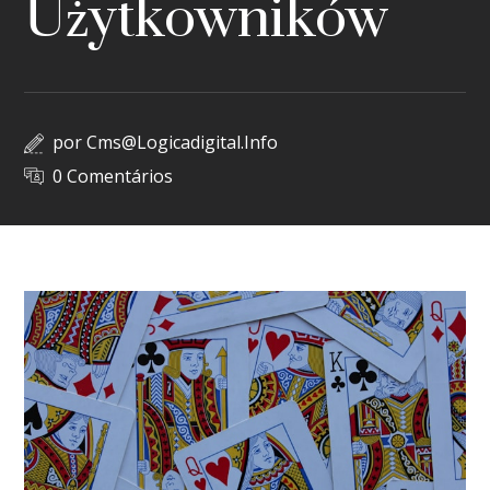
Użytkowników
por
Cms@logicadigital.info
0 Comentários