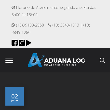
Horário de Atendimento: segunda á sexta das
8h00 ás 18h00
(19)99183-2568 |
(19) 3849-1313 | (19)
3849-1280
02
julho