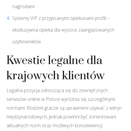
nagrodami
Systemy VIP z przypisanymi opiekunami profili –
ekskluzywna opieka dla wysoce zaangażowanych
użytkowników
Kwestie legalne dla
krajowych klientów
Legalna pozycja odnosząca się do zewnętrznych
serwisów online w Polsce wyróżnia się szczególnymi
normami. Rodzimi gracze są uprawnieni używać z witryn
międzynarodowych, jednak powinni być zorientowani
aktualnych norm oraz możliwych konsekwencji