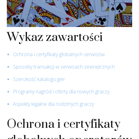
Wykaz zawartości
Ochrona i certyfikaty globalnych serwisów
Sposoby transakcji w serwisach zewnętrznych
Szerokość katalogu gier
Programy nagród i oferty dla nowych graczy
Aspekty legalne dla rodzimych graczy
Ochrona i certyfikaty