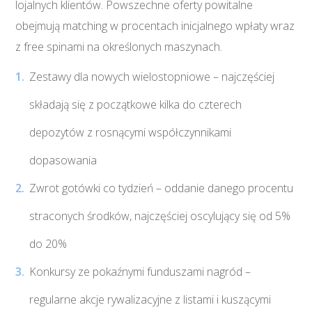
lojalnych klientów. Powszechne oferty powitalne
obejmują matching w procentach inicjalnego wpłaty wraz
z free spinami na określonych maszynach.
Zestawy dla nowych wielostopniowe – najczęściej
składają się z początkowe kilka do czterech
depozytów z rosnącymi współczynnikami
dopasowania
Zwrot gotówki co tydzień – oddanie danego procentu
straconych środków, najczęściej oscylujący się od 5%
do 20%
Konkursy ze pokaźnymi funduszami nagród –
regularne akcje rywalizacyjne z listami i kuszącymi