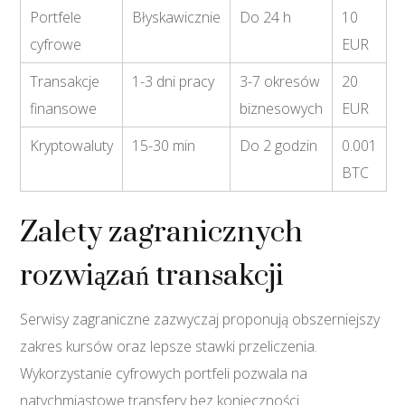
Portfele
Błyskawicznie
Do 24 h
10
cyfrowe
EUR
Transakcje
1-3 dni pracy
3-7 okresów
20
finansowe
biznesowych
EUR
Kryptowaluty
15-30 min
Do 2 godzin
0.001
BTC
Zalety zagranicznych
rozwiązań transakcji
Serwisy zagraniczne zazwyczaj proponują obszerniejszy
zakres kursów oraz lepsze stawki przeliczenia.
Wykorzystanie cyfrowych portfeli pozwala na
natychmiastowe transfery bez konieczności