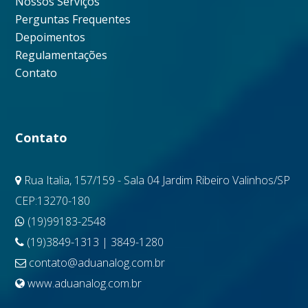
Nossos Serviços
Perguntas Frequentes
Depoimentos
Regulamentações
Contato
Contato
Rua Italia, 157/159 - Sala 04 Jardim Ribeiro Valinhos/SP
CEP:13270-180
(19)99183-2548
(19)3849-1313 | 3849-1280
contato@aduanalog.com.br
www.aduanalog.com.br