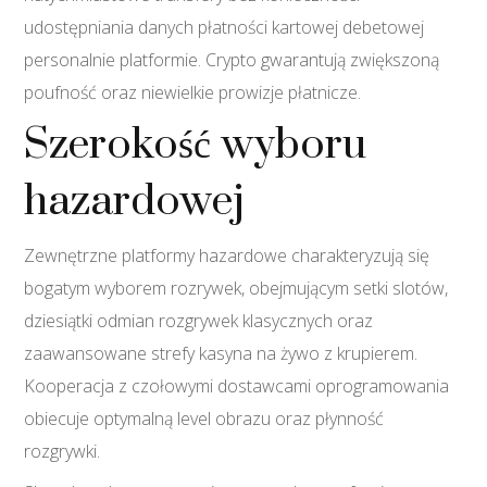
udostępniania danych płatności kartowej debetowej
personalnie platformie. Crypto gwarantują zwiększoną
poufność oraz niewielkie prowizje płatnicze.
Szerokość wyboru
hazardowej
Zewnętrzne platformy hazardowe charakteryzują się
bogatym wyborem rozrywek, obejmującym setki slotów,
dziesiątki odmian rozgrywek klasycznych oraz
zaawansowane strefy kasyna na żywo z krupierem.
Kooperacja z czołowymi dostawcami oprogramowania
obiecuje optymalną level obrazu oraz płynność
rozgrywki.